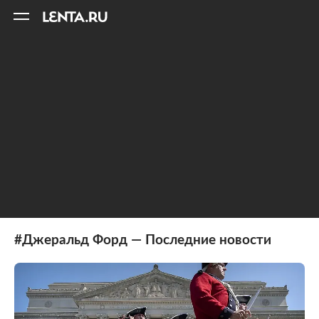
11
A
#Джеральд Форд — Последние новости