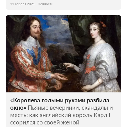
11 апреля 2021
Ценности
«Королева голыми руками разбила
окно»
Пьяные вечеринки, скандалы и
месть: как английский король Карл I
ссорился со своей женой