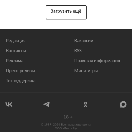
Загрузить ещё
Редакция
Вакансии
Контакты
RSS
Реклама
Правовая информация
Пресс-релизы
Мини-игры
Техподдержка
18
+
© 1999–2026 Все права защищены.
ООО «Лента.Ру»