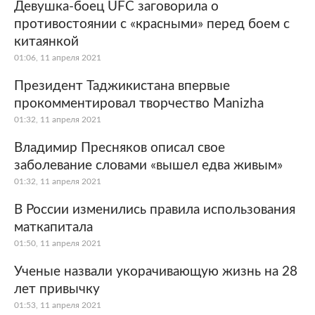
Девушка-боец UFC заговорила о
противостоянии с «красными» перед боем с
китаянкой
01:06, 11 апреля 2021
Президент Таджикистана впервые
прокомментировал творчество Manizha
01:32, 11 апреля 2021
Владимир Пресняков описал свое
заболевание словами «вышел едва живым»
01:32, 11 апреля 2021
В России изменились правила использования
маткапитала
01:50, 11 апреля 2021
Ученые назвали укорачивающую жизнь на 28
лет привычку
01:53, 11 апреля 2021