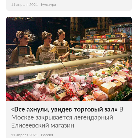
11 апреля 2021
Культура
«Все ахнули, увидев торговый зал»
В
Москве закрывается легендарный
Елисеевский магазин
11 апреля 2021
Россия