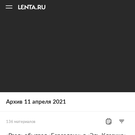
11
A
Архив 11 апреля 2021
136 материалов
Все рубрики
Россия