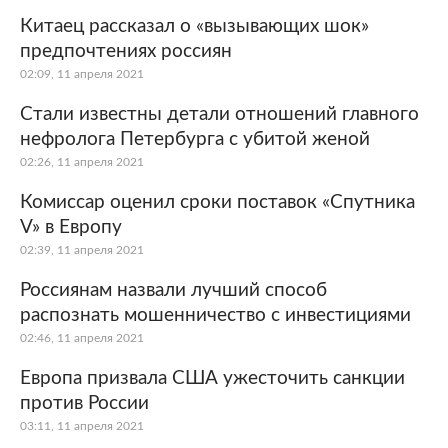
Китаец рассказал о «вызывающих шок»
предпочтениях россиян
02:09, 11 апреля 2021
Стали известны детали отношений главного
нефролога Петербурга с убитой женой
02:26, 11 апреля 2021
Комиссар оценил сроки поставок «Спутника
V» в Европу
02:39, 11 апреля 2021
Россиянам назвали лучший способ
распознать мошенничество с инвестициями
02:46, 11 апреля 2021
Европа призвала США ужесточить санкции
против России
03:11, 11 апреля 2021