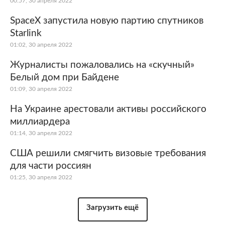
00:57, 30 апреля 2022
SpaceX запустила новую партию спутников
Starlink
01:02, 30 апреля 2022
Журналисты пожаловались на «скучный»
Белый дом при Байдене
01:09, 30 апреля 2022
На Украине арестовали активы российского
миллиардера
01:14, 30 апреля 2022
США решили смягчить визовые требования
для части россиян
01:25, 30 апреля 2022
Загрузить ещё