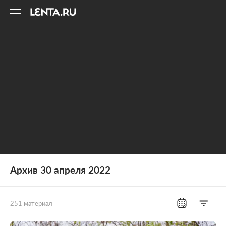
11
A
Архив 30 апреля 2022
251 материал
Все рубрики
Россия