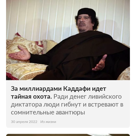
За миллиардами Каддафи идет
тайная охота.
Ради денег ливийского
диктатора люди гибнут и встревают в
сомнительные авантюры
30 апреля 2022
Из жизни