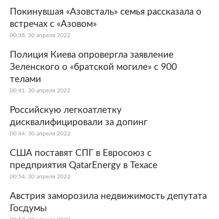
Покинувшая «Азовсталь» семья рассказала о
встречах с «Азовом»
00:38, 30 апреля 2022
Полиция Киева опровергла заявление
Зеленского о «братской могиле» с 900
телами
00:41, 30 апреля 2022
Российскую легкоатлетку
дисквалифицировали за допинг
00:44, 30 апреля 2022
США поставят СПГ в Евросоюз с
предприятия QatarEnergy в Техасе
00:54, 30 апреля 2022
Австрия заморозила недвижимость депутата
Госдумы