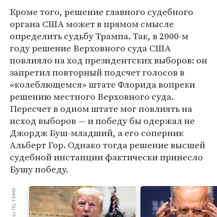
Кроме того, решение главного судебного
органа США может в прямом смысле
определить судьбу Трампа. Так, в 2000-м
году решение Верховного суда США
повлияло на ход президентских выборов: он
запретил повторный подсчет голосов в
«колеблющемся» штате Флорида вопреки
решению местного Верховного суда.
Пересчет в одном штате мог повлиять на
исход выборов — и победу бы одержал не
Джордж Буш-младший, а его соперник
Альберт Гор. Однако тогда решение высшей
судебной инстанции фактически принесло
Бушу победу.
Материалы по теме