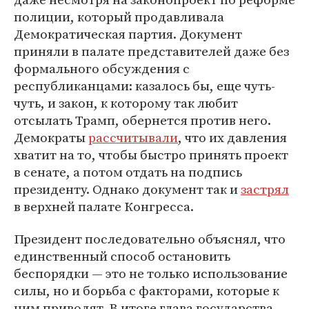
полиции, который продавливала
Демократическая партия. Документ
приняли в палате представителей даже без
формального обсуждения с
республиканцами: казалось бы, еще чуть-
чуть, и закон, к которому так любит
отсылать Трамп, обернется против него.
Демократы
рассчитывали
, что их давления
хватит на то, чтобы быстро принять проект
в сенате, а потом отдать на подпись
президенту. Однако документ так и
застрял
в верхней палате Конгресса.
Президент последовательно объяснял, что
единственный способ остановить
беспорядки — это не только использование
силы, но и борьба с факторами, которые к
ним приводят. В итоге глава государства