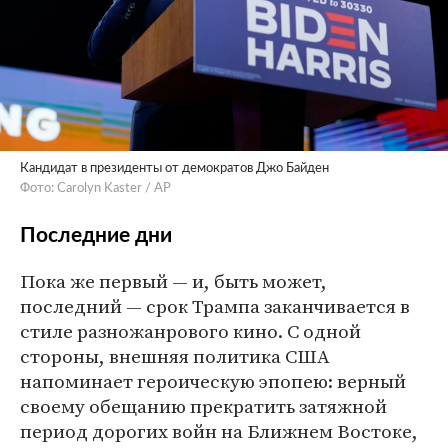
Кандидат в президенты от демократов Джо Байден
Фото: Carolyn Kaster / AP
Последние дни
Пока же первый — и, быть может,
последний — срок Трампа заканчивается в
стиле разножанрового кино. С одной
стороны, внешняя политика США
напоминает героическую эпопею: верный
своему обещанию прекратить затяжной
период дорогих войн на Ближнем Востоке,