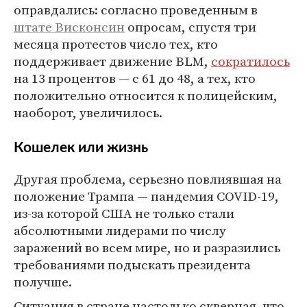
оправдались: согласно проведенным в
штате Висконсин
опросам, спустя три
месяца протестов число тех, кто
поддерживает движение BLM,
сократилось
на 13 процентов — с 61 до 48, а тех, кто
положительно относится к полицейским,
наоборот, увеличилось.
Кошелек или жизнь
Другая проблема, серьезно повлиявшая на
положение Трампа — пандемия COVID-19,
из-за которой США не только стали
абсолютными лидерами по числу
заражений во всем мире, но и разразились
требованиями подыскать президента
получше.
Ситуация в стране настолько скверная, что