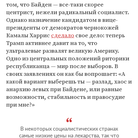
том, что Байден — все-таки скорее
центрист, нежели радикальный социалист.
Однако назначение кандидатом в вице-
президенты от демократов чернокожей
Камалы Харрис
сделало
свое дело: теперь
Трамп активнее давит на то, что
ультралевые развалят великую Америку.
Одно из центральных положений риторики
республиканца — мир после выборов. В
своих заявлениях он как бы вопрошает: «А
какой вариант выберешь ты — разлад, хаос и
анархию левых при Байдене, или равные
возможности, стабильность и правосудие
при мне?»
В некоторых социалистических странах
самые низкие цены на лекарства, так что