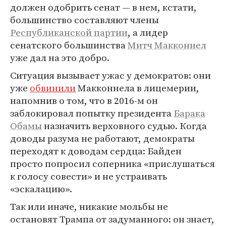
должен одобрить сенат — в нем, кстати,
большинство составляют члены
Республиканской партии
, а лидер
сенатского большинства
Митч Макконнел
уже дал на это добро.
Ситуация вызывает ужас у демократов: они
уже
обвинили
Макконнела в лицемерии,
напомнив о том, что в 2016-м он
заблокировал попытку президента
Барака
Обамы
назначить верховного судью. Когда
доводы разума не работают, демократы
переходят к доводам сердца: Байден
просто попросил соперника «прислушаться
к голосу совести» и не устраивать
«эскалацию».
Так или иначе, никакие мольбы не
остановят Трампа от задуманного: он знает,