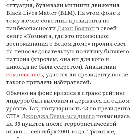
ситуация, бушевали митинги движения
Black Lives Matter (BLM). На этом фоне к
тому же экс-советник президента по
нацбезопасности
Джон Болтон
в своей
книге «Комната, где это произошло:
воспоминания о Белом доме» пролил свет
на непоследовательную политику бывшего
патрона (впрочем, она ни для кого и
никогда не была секретом). Аналитики
сомневались
, удастся ли президенту после
такого привлечь избирателей.
Обычно на фоне кризиса в стране рейтинг
лидеров был высоким и держался на одном
уровне. Так, популярность 43-го президента
США
Джорджа Буша-младшего
повысилась
на 35 пунктов после террористической
атаки 11 сентября 2001 года. Трамп же,