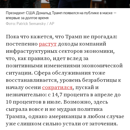
Президент США Дональд Трамп появился на публике в маске —
впервые за долгое время
Фото: Patrick Semansky / AP
Пока что кажется, что Трамп не прогадал:
постепенно
растут
доходы компаний
инфраструктурных секторов экономики,
что, как правило, идет вслед за
позитивными изменениями экономической
ситуации. Сфера обслуживания тоже
восстанавливается, уровень безработицы к
началу осени
сократился
, пускай и
незначительно: с 14,7 процента в апреле до
10 процентов в июле. Возможно, здесь
сыграла вовсе и не мудрая политика
Трампа, однако американцы в любом случае
уже слишком сильно устали от заточения.