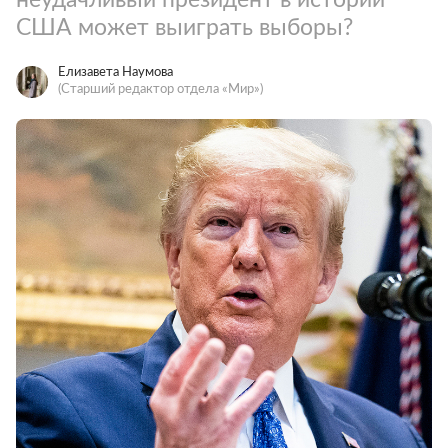
США может выиграть выборы?
Елизавета Наумова
(Старший редактор отдела «Мир»)