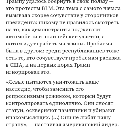
Трампу удалось обернуть в свою пользу —
это протесты BLM. Эта тема с самого начала
вызывала скорее сочувствие у сторонников
президента: никому не нравилось смотреть
на то, как демонстранты поджигают
автомобили и полицейские участки, а
потом идут грабить магазины. Проблема
была в другом: среди республиканцев тоже
есть те, кто сочувствует проблемам расизма
в США, и на первых порах Трамп
игнорировал это.
«Левые пытаются уничтожить наше
наследие, чтобы заменить его
репрессивным режимом, который будут
контролировать единолично. Они сносят
статуи, оскверняют памятники и убирают
инакомыслящих. (…) Они не любят нашу
страну», — настаивал американский лидер.