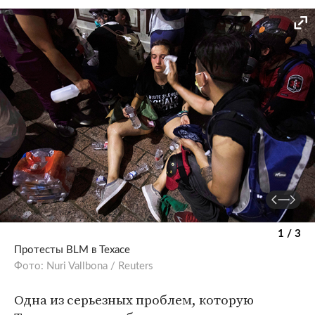
1 / 3
Протесты BLM в Техасе
Фото: Nuri Vallbona / Reuters
Одна из серьезных проблем, которую