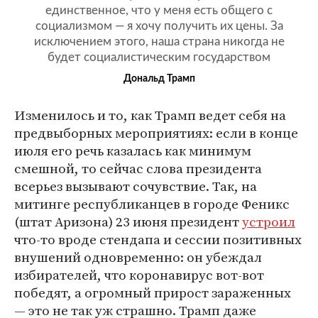
единственное, что у меня есть общего с
социализмом — я хочу получить их цены. За
исключением этого, наша страна никогда не
будет социалистическим государством
Дональд Трамп
Изменилось и то, как Трамп ведет себя на
предвыборных мероприятиях: если в конце
июля его речь казалась как минимум
смешной, то сейчас слова президента
всерьез вызывают сочувствие. Так, на
митинге республиканцев в городе Феникс
(штат Аризона) 23 июня президент
устроил
что-то вроде стендапа и сессии позитивных
внушений одновременно: он убеждал
избирателей, что коронавирус вот-вот
победят, а огромный прирост зараженных
— это не так уж страшно. Трамп даже