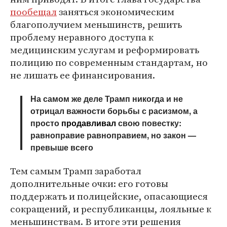
пообещал
заняться экономическим
благополучием меньшинств, решить
проблему неравного доступа к
медицинским услугам и реформировать
полицию по современным стандартам, но
не лишать ее финансирования.
На самом же деле Трамп никогда и не
отрицал важности борьбы с расизмом, а
просто
продавливал
свою повестку:
равноправие равноправием, но закон —
превыше всего
Тем самым Трамп заработал
дополнительные очки: его готовы
поддержать и полицейские, опасающиеся
сокращений, и республиканцы, лояльные к
меньшинствам. В итоге эти решения