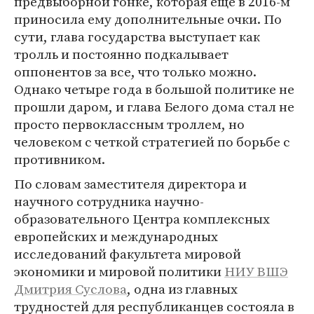
предвыборной гонке, которая еще в 2016-м
приносила ему дополнительные очки. По
сути, глава государства выступает как
тролль и постоянно подкалывает
оппонентов за все, что только можно.
Однако четыре года в большой политике не
прошли даром, и глава Белого дома стал не
просто первоклассным троллем, но
человеком с четкой стратегией по борьбе с
противником.
По словам заместителя директора и
научного сотрудника научно-
образовательного Центра комплексных
европейских и международных
исследований факультета мировой
экономики и мировой политики
НИУ ВШЭ
Дмитрия Суслова
, одна из главных
трудностей для республиканцев состояла в