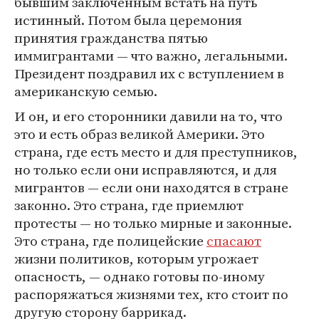
бывшим заключенным встать на путь
истинный. Потом была церемония
принятия гражданства пятью
иммигрантами — что важно, легальными.
Президент поздравил их с вступлением в
американскую семью.
И он, и его сторонники давили на то, что
это и есть образ великой Америки. Это
страна, где есть место и для преступников,
но только если они исправляются, и для
мигрантов — если они находятся в стране
законно. Это страна, где приемлют
протесты — но только мирные и законные.
Это страна, где полицейские
спасают
жизни политиков, которым угрожает
опасность, — однако готовы по-иному
распоряжаться жизнями тех, кто стоит по
другую сторону баррикад.