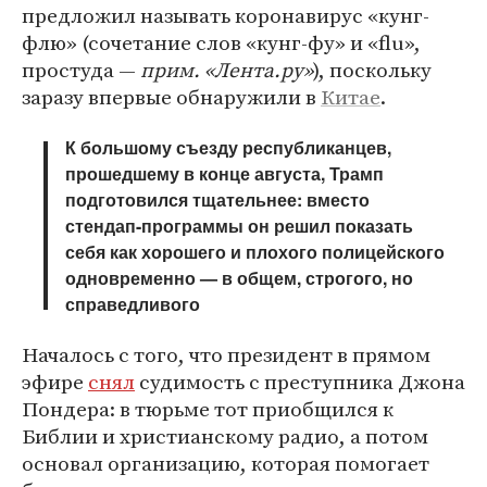
предложил называть коронавирус «кунг-
флю» (сочетание слов «кунг-фу» и «flu»,
простуда —
прим. «Лента.ру»
), поскольку
заразу впервые обнаружили в
Китае
.
К большому съезду республиканцев,
прошедшему в конце августа, Трамп
подготовился тщательнее: вместо
стендап-программы он решил показать
себя как хорошего и плохого полицейского
одновременно — в общем, строгого, но
справедливого
Началось с того, что президент в прямом
эфире
снял
судимость с преступника Джона
Пондера: в тюрьме тот приобщился к
Библии и христианскому радио, а потом
основал организацию, которая помогает