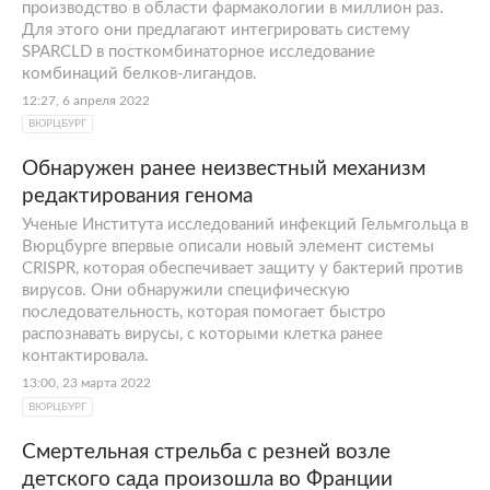
производство в области фармакологии в миллион раз.
Для этого они предлагают интегрировать систему
SPARCLD в посткомбинаторное исследование
комбинаций белков-лигандов.
12:27, 6 апреля 2022
ВЮРЦБУРГ
Обнаружен ранее неизвестный механизм
редактирования генома
Ученые Института исследований инфекций Гельмгольца в
Вюрцбурге впервые описали новый элемент системы
CRISPR, которая обеспечивает защиту у бактерий против
вирусов. Они обнаружили специфическую
последовательность, которая помогает быстро
распознавать вирусы, с которыми клетка ранее
контактировала.
13:00, 23 марта 2022
ВЮРЦБУРГ
Cмертельная стрельба с резней возле
детского сада произошла во Франции