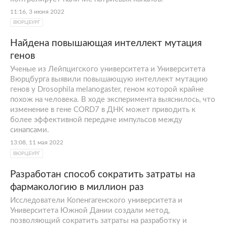
11:16, 3 июня 2022
ВЮРЦБУРГ
Найдена повышающая интеллект мутация
генов
Ученые из Лейпцигского университета и Университета
Вюрцбурга выявили повышающую интеллект мутацию
генов у Drosophila melanogaster, геном которой крайне
похож на человека. В ходе эксперимента выяснилось, что
изменение в гене CORD7 в ДНК может приводить к
более эффективной передаче импульсов между
синапсами.
13:08, 11 мая 2022
ВЮРЦБУРГ
Разработан способ сократить затраты на
фармакологию в миллион раз
Исследователи Копенгагенского университета и
Университета Южной Дании создали метод,
позволяющий сократить затраты на разработку и