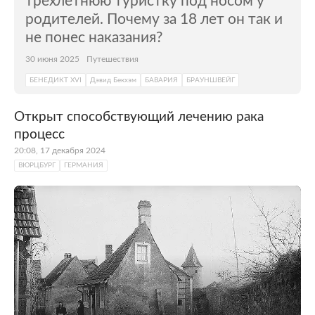
трехлетнюю туристку под носом у
родителей. Почему за 18 лет он так и
не понес наказания?
30 июня 2025
Путешествия
БЕНЕДИКТ XVI
Дэвид Бекхэм
БАВАРИЯ
БРАУНШВЕЙГ
Открыт способствующий лечению рака
процесс
20:08, 17 декабря 2024
ВЮРЦБУРГ
ГЕРМАНИЯ