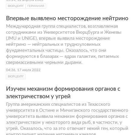
ВЮРЦБУРГ
ГЕРМАНИЯ
Впервые выявлено месторождение нейтрино
Международная группа специалистов, возглавляемая
сотрудниками из Университетов Вюрцбурга и Женевы
(JMU и UNIGE), впервые выявила месторождение
нейтрино — нейтральных и трудноуловимых
фундаментальных частицы. Оказалось, что они
формируются в блазарах — ядрах галактик, питаемых
сверхмассивными черными дырами.
04:36, 17 июля 2022
ВЮРЦБУРГ
Изучен механизм формирования органов с
электричеством у угрей
Группа американских специалистов из Техасского
университета в Остине и Мичиганского государственного
университета выявила механизм формирования органов с
электричеством у некоторого вида рыб, в частности, у
угрей. Оказалось, что за это отвечает некий ген, который
контролирует наличие натриевых каналов.