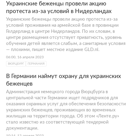
Украинские беженцы провели акцию
протеста из-за условий в Нидерландах
Украинские беженцы провели акцию протеста из-за
условий проживания на армейской базе в провинции
Гелдерланд в центре Нидерландов. По их словам, в
центре размещения отсутствует приватность, уровень
обучения детей является слабым, а санитарные условия
— плохими, пишет местное издание GLD.nl.
06:00, 16 апреля 2023
ВЮРЦБУРГ
ГЕРМАНИЯ
В Германии наймут охрану для украинских
беженцев
Администрация немецкого города Вюрцбурга в
центральной части Германии ищет подрядчиков для
оказания охранных услуг для обеспечения безопасности
украинских беженцев, проживающих во временных
жилищах на территории города. Об этом «Ленте.ру»
стало известно из соответствующей тендерной
документации.
10:14, 12 апреля 2023