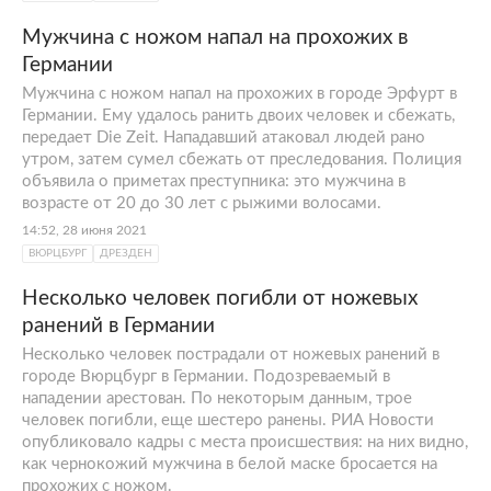
Мужчина с ножом напал на прохожих в
Германии
Мужчина с ножом напал на прохожих в городе Эрфурт в
Германии. Ему удалось ранить двоих человек и сбежать,
передает Die Zeit. Нападавший атаковал людей рано
утром, затем сумел сбежать от преследования. Полиция
объявила о приметах преступника: это мужчина в
возрасте от 20 до 30 лет с рыжими волосами.
14:52, 28 июня 2021
ВЮРЦБУРГ
ДРЕЗДЕН
Несколько человек погибли от ножевых
ранений в Германии
Несколько человек пострадали от ножевых ранений в
городе Вюрцбург в Германии. Подозреваемый в
нападении арестован. По некоторым данным, трое
человек погибли, еще шестеро ранены. РИА Новости
опубликовало кадры с места происшествия: на них видно,
как чернокожий мужчина в белой маске бросается на
прохожих с ножом.