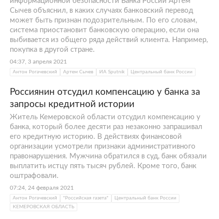
информационной безопасности Банка России Артем
Сычев объяснил, в каких случаях банковский перевод
может быть признан подозрительным. По его словам,
система приостановит банковскую операцию, если она
выбивается из общего ряда действий клиента. Например,
покупка в другой стране.
04:37, 3 апреля 2021
Антон Рогачевский
Артем Сычев
ИА Sputnik
Центральный банк России
Россиянин отсудил компенсацию у банка за
запросы кредитной истории
Житель Кемеровской области отсудил компенсацию у
банка, который более десяти раз незаконно запрашивал
его кредитную историю. В действиях финансовой
организации усмотрели признаки административного
правонарушения. Мужчина обратился в суд, банк обязали
выплатить истцу пять тысяч рублей. Кроме того, банк
оштрафовали.
07:24, 24 февраля 2021
Антон Рогачевский
"Российская газета"
Центральный банк России
КЕМЕРОВСКАЯ ОБЛАСТЬ