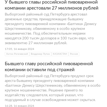
У бывшего главы российской пивоваренной
компании арестовали 27 миллионов рублей
Выборгский районный суд Петербурга арестовал
денежные средства, принадлежащие бывшему
президенту пивоваренной компании «Балтика» Денису
Шерстенникову, обвиняемому в особо крупном
мошенничестве. Под обеспечительным мерами
находятся 200 тысяч долларов и 100 тысяч евро, что
эквивалентно 27 миллионам рублей.
17:05, 16 января 2024
Антон Рогачевский
Владимир Путин
КАЗАХСТАН
Россия
Бывшего главу российской пивоваренной
компании оставили под стражей
Выборгский районный суд Петербурга продлил срок
ареста бывшему президенту пивоваренной компании
«Балтика» Денису Шерстенникову, обвиняемому в особо
крупном мошенничестве. Решение принято по
ходатайству следователя, который указал, что
подсудимый в случае освобождения может скрыться.
16:28, 16 января 2024