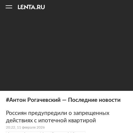
11
A
#Антон Рогачевский — Последние новости
Россиян предупредили о запрещенных
действиях с ипотечной квартирой
20:22, 11 февраля 2026