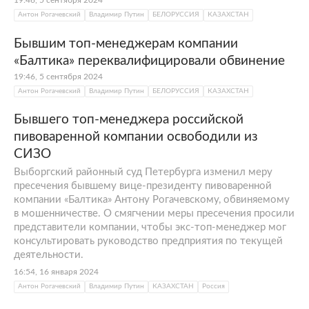
19:46, 5 сентября 2024
Антон Рогачевский
Владимир Путин
БЕЛОРУССИЯ
КАЗАХСТАН
Бывшим топ-менеджерам компании
«Балтика» переквалифицировали обвинение
19:46, 5 сентября 2024
Антон Рогачевский
Владимир Путин
БЕЛОРУССИЯ
КАЗАХСТАН
Бывшего топ-менеджера российской
пивоваренной компании освободили из
СИЗО
Выборгский районный суд Петербурга изменил меру
пресечения бывшему вице-президенту пивоваренной
компании «Балтика» Антону Рогачевскому, обвиняемому
в мошенничестве. О смягчении меры пресечения просили
представители компании, чтобы экс-топ-менеджер мог
консультировать руководство предприятия по текущей
деятельности.
16:54, 16 января 2024
Антон Рогачевский
Владимир Путин
КАЗАХСТАН
Россия