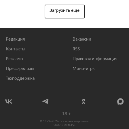
Загрузить ещё
Редакция
Вакансии
Контакты
RSS
Реклама
Правовая информация
Пресс-релизы
Мини-игры
Техподдержка
18
+
© 1999–2026 Все права защищены.
ООО «Лента.Ру»