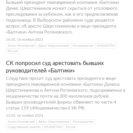
Бывший президент пивоваренной компании «Балтика»
Денис Шерстенников может скрыться от уголовного
преследования за рубежом, как и его предполагаемая
подельница. В Выборском районном суде решается
вопрос об аресте Шерстенникова и вице-президента
«Балтики» Антона Рогачевского.
16:35, 16 ноября 2023
Антон Рогачевский
Денис Шерстенников
Росимущество
КАЗАХСТАН
Россия
СК попросил суд арестовать бывших
руководителей «Балтики»
Следствие просит суд арестовать президента и вице-
президента пивоваренной компании «Балтика» Дениса
Шерстенникова и Антона Рогачевского, подозреваемых в
мошенничестве почти на 300 миллионов рублей.
Бывших руководителей фирмы обвиняют по части 4
статьи 159 («Мошенничество») УК РФ.
13:34, 16 ноября 2023
Антон Рогачевский
Денис Шерстенников
Росимущество
Следственный комитет
КАЗАХСТАН
Россия