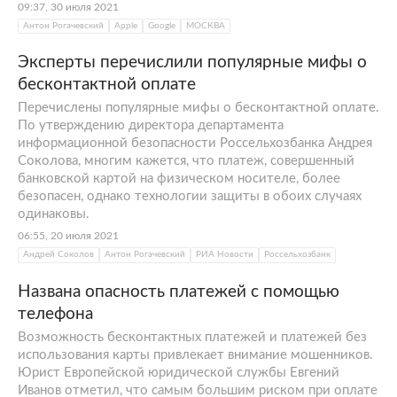
09:37, 30 июля 2021
Антон Рогачевский
Apple
Google
МОСКВА
Эксперты перечислили популярные мифы о
бесконтактной оплате
Перечислены популярные мифы о бесконтактной оплате.
По утверждению директора департамента
информационной безопасности Россельхозбанка Андрея
Соколова, многим кажется, что платеж, совершенный
банковской картой на физическом носителе, более
безопасен, однако технологии защиты в обоих случаях
одинаковы.
06:55, 20 июля 2021
Андрей Соколов
Антон Рогачевский
РИА Новости
Россельхозбанк
Названа опасность платежей с помощью
телефона
Возможность бесконтактных платежей и платежей без
использования карты привлекает внимание мошенников.
Юрист Европейской юридической службы Евгений
Иванов отметил, что самым большим риском при оплате