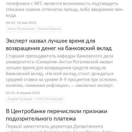
телефоном с NFC является возможность подтвердить
списание сканом отпечатка пальца, либо введением пин-
кода.
04:45, 10 мая 2021
Антон Рогачевский
Евгений Иванов
Эксперт назвал лучшее время для
возвращения денег на банковский вклад
Старший преподаватель кафедры банковского дела
университета «Синергия» Антон Рогачевский назвал
лучшее время для возвращения средств назад на
банковский вклад. «На мой взгляд, стоит дождаться
средней ставки на уровне 8-9 процентов при условии,
конечно, снижения инфляции», — заключил эксперт.
01:21, 8 апреля 2021
Андрей Русецкий
Антон Рогачевский
В Центробанке перечислили признаки
подозрительного платежа
Первый заместитель директора Департамента