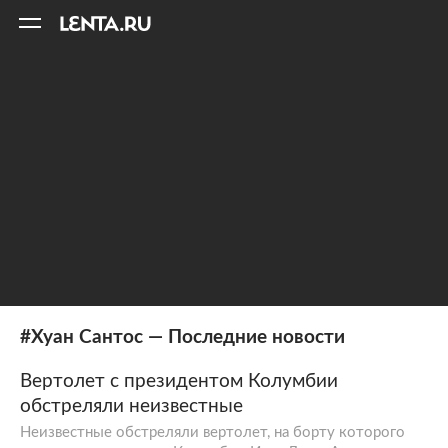
11
A
#Хуан Сантос — Последние новости
Вертолет с президентом Колумбии
обстреляли неизвестные
Неизвестные обстреляли вертолет, на борту которого