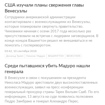
США изучали планы свержения главы
Венесуэлы
Сотрудники американской администрации
контактировали с военнослужащими из Венесуэлы,
которые планировали свергнуть правительство.
Чиновники начиная с осени 2017 года несколько раз
присутствовали на встречах с лидерами заговорщиков. В
конце концов Вашингтон решил не вмешиваться и не
помогать с госпереворотом.
03:42, 10 сентября 2018
Дональд Трамп
Николас Мадуро
ВАШИНГТОН
ВЕНЕСУЭЛА
Среди пытавшихся убить Мадуро нашли
генерала
В Венесуэле в связи с покушением на президента
Николаса Мадуро арестовали двух высокопоставленных
военнослужащих, заявил на пресс-конференции
генеральный прокурор страны Тарек Вильям Сааб. По его
информации, 13 августа на суде появились полковник
Педро Замбрано и генерал Алехандро Перес.