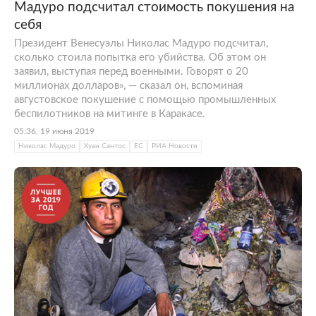
Мадуро подсчитал стоимость покушения на
себя
Президент Венесуэлы Николас Мадуро подсчитал,
сколько стоила попытка его убийства. Об этом он
заявил, выступая перед военными. Говорят о 20
миллионах долларов», — сказал он, вспоминая
августовское покушение с помощью промышленных
беспилотников на митинге в Каракасе.
05:36, 19 июня 2019
Николас Мадуро
Хуан Сантос
ЕС
РИА Новости