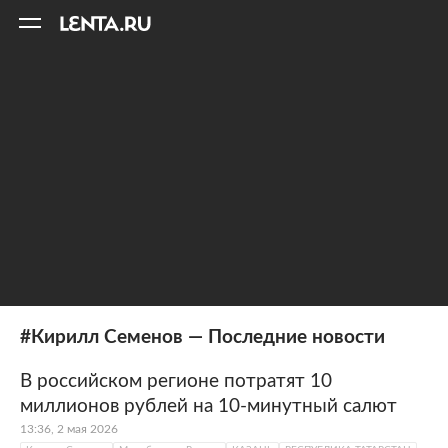
11
A
#Кирилл Семенов — Последние новости
В российском регионе потратят 10
миллионов рублей на 10-минутный салют
13:36, 2 мая 2026