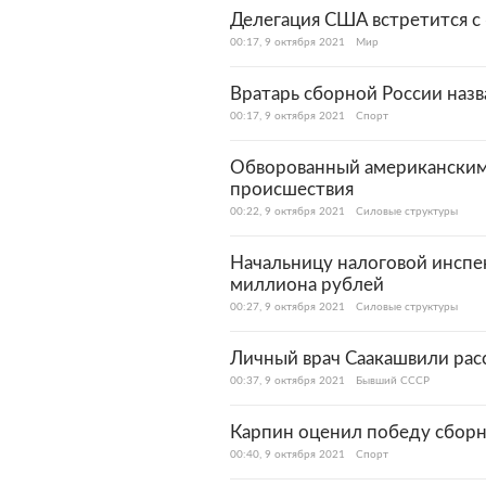
Делегация США встретится с
00:17, 9 октября 2021
Мир
Вратарь сборной России наз
00:17, 9 октября 2021
Спорт
Обворованный американским
происшествия
00:22, 9 октября 2021
Силовые структуры
Начальницу налоговой инспек
миллиона рублей
00:27, 9 октября 2021
Силовые структуры
Личный врач Саакашвили рас
00:37, 9 октября 2021
Бывший СССР
Карпин оценил победу сборн
00:40, 9 октября 2021
Спорт