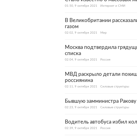
01:50, 9 октября 2021
Интернет и СМИ
В Великобритании рассказали
газом
02:02, 9 октября 2021
Мир
Москва подтвердила грядущи
списка
02:04, 9 октября 2021
Россия
МВД раскрыло детали похищ
россиянина
02:11, 9 октября 2021
Силовые структуры
Бывшую замминистра Ракову 
02:23, 9 октября 2021
Силовые структуры
Водитель автобуса избил кол
02:39, 9 октября 2021
Россия