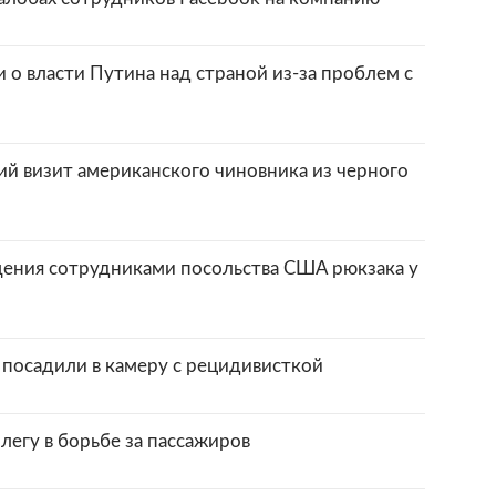
 о власти Путина над страной из-за проблем с
й визит американского чиновника из черного
ения сотрудниками посольства США рюкзака у
посадили в камеру с рецидивисткой
легу в борьбе за пассажиров