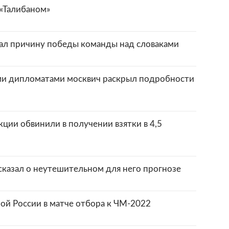
 «Талибаном»
вал причину победы команды над словаками
и дипломатами москвич раскрыл подробности
ции обвинили в получении взятки в 4,5
сказал о неутешительном для него прогнозе
ой России в матче отбора к ЧМ-2022