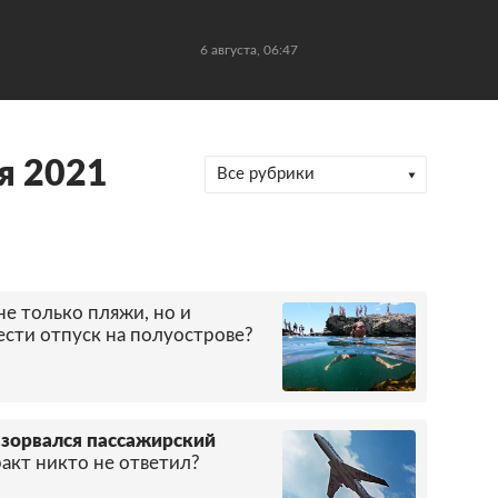
6 августа, 06:47
я 2021
Все рубрики
не только пляжи, но и
ести отпуск на полуострове?
взорвался пассажирский
ракт никто не ответил?