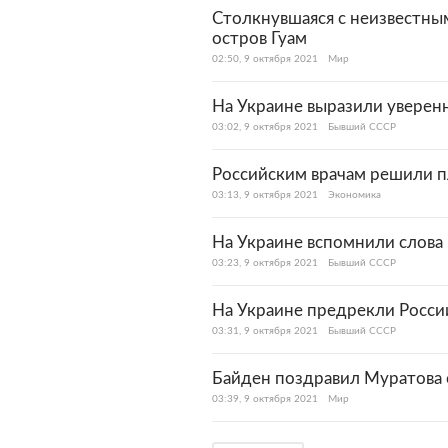
Столкнувшаяся с неизвестн
остров Гуам
02:50, 9 октября 2021
Мир
На Украине выразили уверен
03:02, 9 октября 2021
Бывший СССР
Российским врачам решили п
03:13, 9 октября 2021
Экономика
На Украине вспомнили слова
03:23, 9 октября 2021
Бывший СССР
На Украине предрекли России
03:31, 9 октября 2021
Бывший СССР
Байден поздравил Муратова 
03:39, 9 октября 2021
Мир