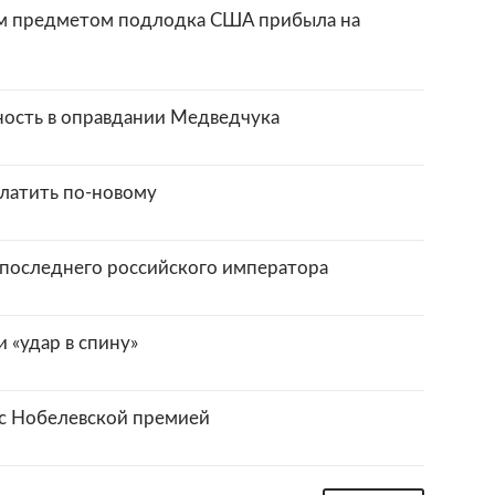
ым предметом подлодка США прибыла на
ность в оправдании Медведчука
латить по-новому
 последнего российского императора
 «удар в спину»
с Нобелевской премией