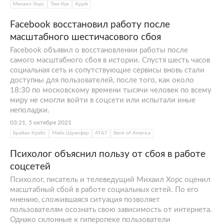
Михаил Хорс
Тим Кук
Apple
Facebook восстановил работу после
масштабного шестичасового сбоя
Facebook объявил о восстановлении работы после
самого масштабного сбоя в истории. Спустя шесть часов
социальная сеть и сопутствующие сервисы вновь стали
доступны для пользователей, после того, как около
18:30 по московскому времени тысячи человек по всему
миру не смогли войти в соцсети или испытали иные
неполадки.
03:21, 5 октября 2021
Брайан Кребс
Майк Шрепфер
AT&T
Bank of America
Психолог объяснил пользу от сбоя в работе
соцсетей
Психолог, писатель и телеведущий Михаил Хорс оценил
масштабный сбой в работе социальных сетей. По его
мнению, сложившаяся ситуация позволяет
пользователям осознать свою зависимость от интернета.
Однако склонные к гиперопеке пользователи