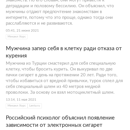
знакомств. По его словам, они могут привести к
деградации и половому бессилию. Он объяснил, что
мужчины отдают предпочтение знакомствам в
интернете, потому что это проще, однако тогда они
расслабляются и не развиваются.
05:41, 21 июня 2021
Михаил Хорс
Мужчина запер себя в клетку ради отказа от
курения
Мужчина из Турции смастерил для себя специальную
клетку, чтобы бросить курить. Он выкуривал по две
пачки сигарет в день на протяжении 20 лет. Ради того,
чтобы избавиться от вредной привычки, турок сплел для
себя специальный шлем из 40 метров медной
проволоки. За основу он взял мотоциклетный шлем.
13:14, 11 мая 2021
Михаил Хорс
Lenta.ru
Российский психолог объяснил появление
зависимости от электронных сигарет