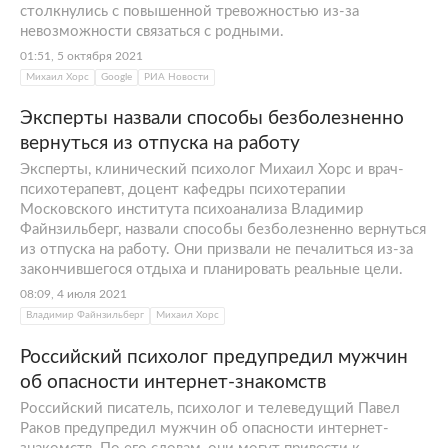
столкнулись с повышенной тревожностью из-за
невозможности связаться с родными.
01:51, 5 октября 2021
Михаил Хорс
Google
РИА Новости
Эксперты назвали способы безболезненно
вернуться из отпуска на работу
Эксперты, клинический психолог Михаил Хорс и врач-
психотерапевт, доцент кафедры психотерапии
Московского института психоанализа Владимир
Файнзильберг, назвали способы безболезненно вернуться
из отпуска на работу. Они призвали не печалиться из-за
закончившегося отдыха и планировать реальные цели.
08:09, 4 июля 2021
Владимир Файнзильберг
Михаил Хорс
Российский психолог предупредил мужчин
об опасности интернет-знакомств
Российский писатель, психолог и телеведущий Павел
Раков предупредил мужчин об опасности интернет-