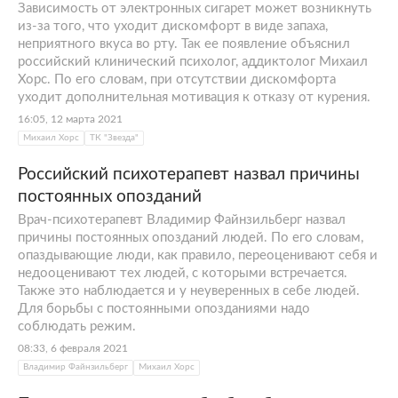
Зависимость от электронных сигарет может возникнуть
из-за того, что уходит дискомфорт в виде запаха,
неприятного вкуса во рту. Так ее появление объяснил
российский клинический психолог, аддиктолог Михаил
Хорс. По его словам, при отсутствии дискомфорта
уходит дополнительная мотивация к отказу от курения.
16:05, 12 марта 2021
Михаил Хорс
ТК "Звезда"
Российский психотерапевт назвал причины
постоянных опозданий
Врач-психотерапевт Владимир Файнзильберг назвал
причины постоянных опозданий людей. По его словам,
опаздывающие люди, как правило, переоценивают себя и
недооценивают тех людей, с которыми встречается.
Также это наблюдается и у неуверенных в себе людей.
Для борьбы с постоянными опозданиями надо
соблюдать режим.
08:33, 6 февраля 2021
Владимир Файнзильберг
Михаил Хорс