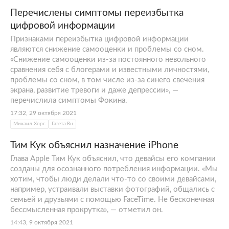
Перечислены симптомы переизбытка
цифровой информации
Признаками переизбытка цифровой информации
являются снижение самооценки и проблемы со сном.
«Снижение самооценки из-за постоянного невольного
сравнения себя с блогерами и известными личностями,
проблемы со сном, в том числе из-за синего свечения
экрана, развитие тревоги и даже депрессии», —
перечислила симптомы Фокина.
17:32, 29 октября 2021
Михаил Хорс
Газета.Ru
Тим Кук объяснил назначение iPhone
Глава Apple Тим Кук объяснил, что девайсы его компании
созданы для осознанного потребления информации. «Мы
хотим, чтобы люди делали что-то со своими девайсами,
например, устраивали выставки фотографий, общались с
семьей и друзьями с помощью FaceTime. Не бесконечная
бессмысленная прокрутка», — отметил он.
14:43, 9 октября 2021