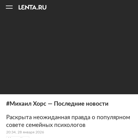
11
A
#Михаил Хорс — Последние новости
Раскрыта неожиданная правда о популярном
совете семейных психологов
20:34, 28 января 2026