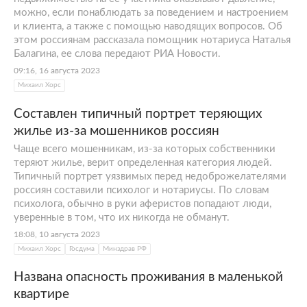
можно, если понаблюдать за поведением и настроением
и клиента, а также с помощью наводящих вопросов. Об
этом россиянам рассказала помощник нотариуса Наталья
Балагина, ее слова передают РИА Новости.
09:16, 16 августа 2023
Михаил Хорс
Составлен типичный портрет теряющих
жилье из-за мошенников россиян
Чаще всего мошенникам, из-за которых собственники
теряют жилье, верит определенная категория людей.
Типичный портрет уязвимых перед недоброжелателями
россиян составили психолог и нотариусы. По словам
психолога, обычно в руки аферистов попадают люди,
уверенные в том, что их никогда не обманут.
18:08, 10 августа 2023
Михаил Хорс
Госдума
Минздрав РФ
Названа опасность проживания в маленькой
квартире