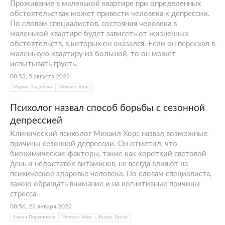
Проживание в маленькой квартире при определенных
обстоятельствах может привести человека к депрессии.
По словам специалистов, состояния человека в
маленькой квартире будет зависеть от жизненных
обстоятельств, в которых он оказался. Если он переехал в
маленькую квартиру из большой, то он может
испытывать грусть.
08:53, 5 августа 2022
Мария Радченко
Михаил Хорс
Психолог назвал способ борьбы с сезонной
депрессией
Клинический психолог Михаил Хорс назвал возможные
причины сезонной депрессии. Он отметил, что
биохимические факторы, такие как короткий световой
день и недостаток витаминов, не всегда влияют на
психическое здоровье человека. По словам специалиста,
важно обращать внимание и на когнитивные причины
стресса.
08:56, 22 января 2022
Елена Перминова
Михаил Хорс
Russia Today