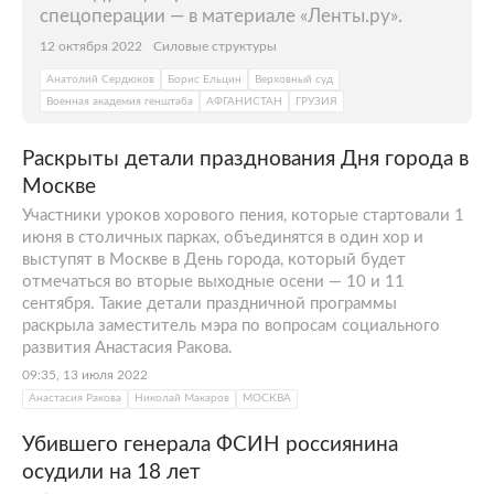
спецоперации — в материале «Ленты.ру».
12 октября 2022
Силовые структуры
Анатолий Сердюков
Борис Ельцин
Верховный суд
Военная академия генштаба
АФГАНИСТАН
ГРУЗИЯ
Раскрыты детали празднования Дня города в
Москве
Участники уроков хорового пения, которые стартовали 1
июня в столичных парках, объединятся в один хор и
выступят в Москве в День города, который будет
отмечаться во вторые выходные осени — 10 и 11
сентября. Такие детали праздничной программы
раскрыла заместитель мэра по вопросам социального
развития Анастасия Ракова.
09:35, 13 июля 2022
Анастасия Ракова
Николай Макаров
МОСКВА
Убившего генерала ФСИН россиянина
осудили на 18 лет