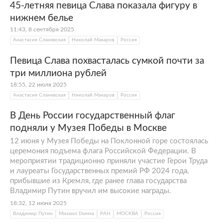
45-летняя певица Слава показала фигуру в
нижнем белье
11:43, 8 сентября 2025
Анастасия Сланевская
Николай Макаров
Россия
Певица Слава похвасталась сумкой почти за
три миллиона рублей
18:55, 22 июля 2025
Анастасия Сланевская
Николай Макаров
Россия
В День России государственный флаг
подняли у Музея Победы в Москве
12 июня у Музея Победы на Поклонной горе состоялась
церемония подъема флага Российской Федерации. В
мероприятии традиционно приняли участие Герои Труда
и лауреаты Государственных премий РФ 2024 года,
прибывшие из Кремля, где ранее глава государства
Владимир Путин вручил им высокие награды.
18:32, 12 июня 2025
Владимир Путин
Михаил Глинка
РАН
МОСКВА
Россия