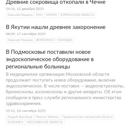
Древние сокровища откопали в Чечне
14:16, 12 декабря 2025
Николай Макаров
РАН
КУРГАН
КУРГАНСКАЯ ОБЛАСТЬ
В Якутии нашли древнее захоронение
08:09, 17 сентября 2025
Николай Макаров
ВЕРХОЯНСК
НАХОДКА
В Подмосковье поставили новое
эндоскопическое оборудование в
региональные больницы
В медицинские организации Московской области
продолжает поступать новое оборудование, включая
эндоскопическое. В числе поставок — видеогастроскопы,
бронхоскопы, колоноскопы и другие аппараты. Об этом
сообщили в пресс-службе регионального министерства
здравоохранения.
15:11, 10 сентября 2025
Андрей Воробьев
Максим Забелин
Правительство московской области
КОЛОМНА
МОСКОВСКАЯ ОБЛАСТЬ