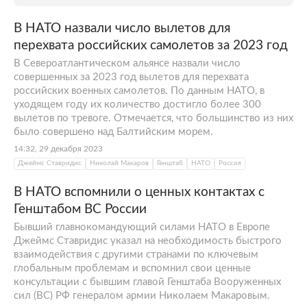
В НАТО назвали число вылетов для
перехвата российских самолетов за 2023 год
В Североатлантическом альянсе назвали число
совершенных за 2023 год вылетов для перехвата
российских военных самолетов. По данным НАТО, в
уходящем году их количество достигло более 300
вылетов по тревоге. Отмечается, что большинство из них
было совершено над Балтийским морем.
14:32, 29 декабря 2023
Джеймс Ставридис
Николай Макаров
Генштаб
НАТО
Россия
В НАТО вспомнили о ценных контактах с
Генштабом ВС России
Бывший главнокомандующий силами НАТО в Европе
Джеймс Ставридис указал на необходимость быстрого
взаимодействия с другими странами по ключевым
глобальным проблемам и вспомнил свои ценные
консультации с бывшим главой Генштаба Вооруженных
сил (ВС) РФ генералом армии Николаем Макаровым.