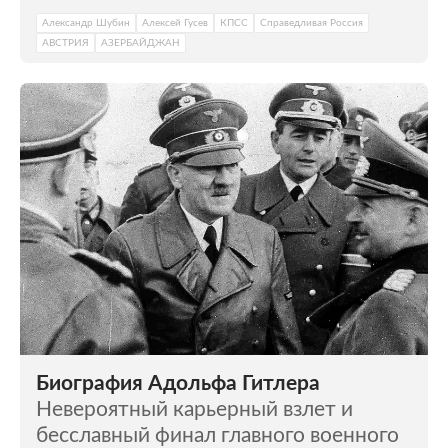
Александр Шубин
Алексей Гусев
КПСС
Справедливая Россия
АВСТРИЯ
АЗЕРБАЙДЖАН
Биография Адольфа Гитлера
Невероятный карьерный взлет и
бесславный финал главного военного