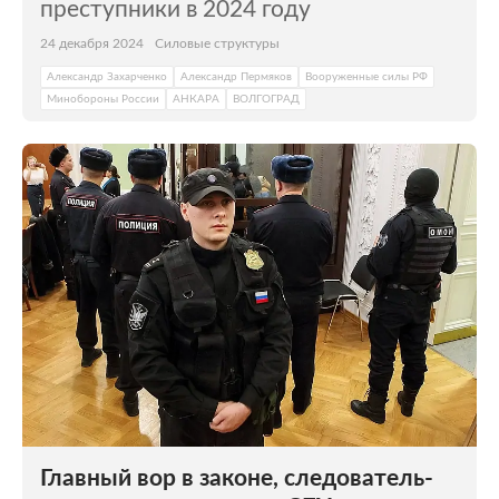
преступники в 2024 году
24 декабря 2024
Силовые структуры
Александр Захарченко
Александр Пермяков
Вооруженные силы РФ
Минобороны России
АНКАРА
ВОЛГОГРАД
Главный вор в законе, следователь-