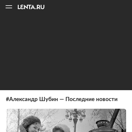
11
A
#Александр Шубин — Последние новости