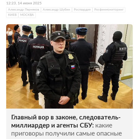
12:23, 14 июня 2025
Александр Пермяков
Александр Шубин
Росгвардия
Росфинмониторинг
КИЕВ
МОСКВА
Главный вор в законе, следователь-
миллиардер и агенты СБУ:
какие
приговоры получили самые опасные