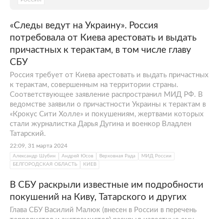
«Следы ведут на Украину». Россия
потребовала от Киева арестовать и выдать
причастных к терактам, в том числе главу
СБУ
Россия требует от Киева арестовать и выдать причастных
к терактам, совершенным на территории страны.
Соответствующее заявление распространил МИД РФ. В
ведомстве заявили о причастности Украины к терактам в
«Крокус Сити Холле» и покушениям, жертвами которых
стали журналистка Дарья Дугина и военкор Владлен
Татарский.
22:09, 31 марта 2024
Александр Шубин
Андрей Юсов
Верховная Рада
МИД России
БЕЛГОРОДСКАЯ ОБЛАСТЬ
КИЕВ
В СБУ раскрыли известные им подробности
покушений на Киву, Татарского и других
Глава СБУ Василий Малюк (внесен в России в перечень