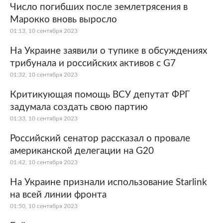
Число погибших после землетрясения в
Марокко вновь выросло
01:13, 10 сентября 2023
На Украине заявили о тупике в обсуждениях
трибунала и российских активов с G7
01:32, 10 сентября 2023
Критикующая помощь ВСУ депутат ФРГ
задумала создать свою партию
01:33, 10 сентября 2023
Российский сенатор рассказал о провале
американской делегации на G20
01:42, 10 сентября 2023
На Украине признали использование Starlink
на всей линии фронта
01:50, 10 сентября 2023