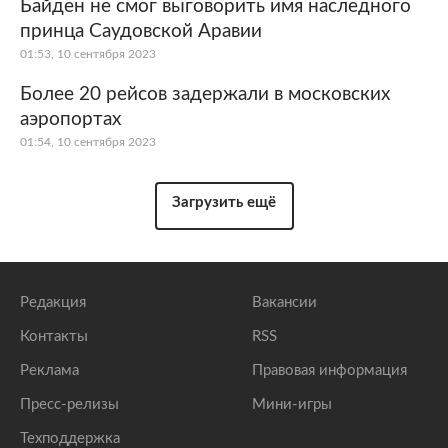
Байден не смог выговорить имя наследного
принца Саудовской Аравии
01:53, 10 сентября 2023
Более 20 рейсов задержали в московских
аэропортах
01:54, 10 сентября 2023
Загрузить ещё
Редакция
Вакансии
Контакты
RSS
Реклама
Правовая информация
Пресс-релизы
Мини-игры
Техподдержка