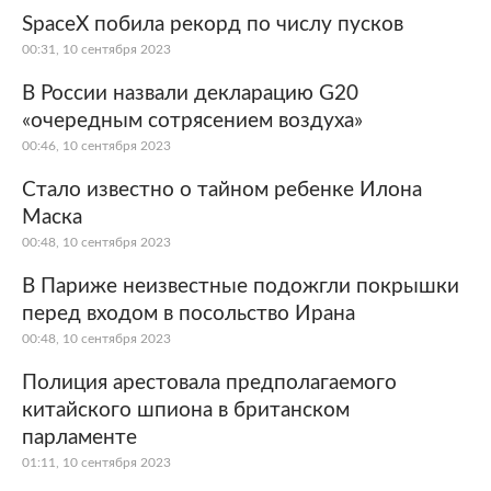
SpaceX побила рекорд по числу пусков
00:31, 10 сентября 2023
В России назвали декларацию G20
«очередным сотрясением воздуха»
00:46, 10 сентября 2023
Стало известно о тайном ребенке Илона
Маска
00:48, 10 сентября 2023
В Париже неизвестные подожгли покрышки
перед входом в посольство Ирана
00:48, 10 сентября 2023
Полиция арестовала предполагаемого
китайского шпиона в британском
парламенте
01:11, 10 сентября 2023