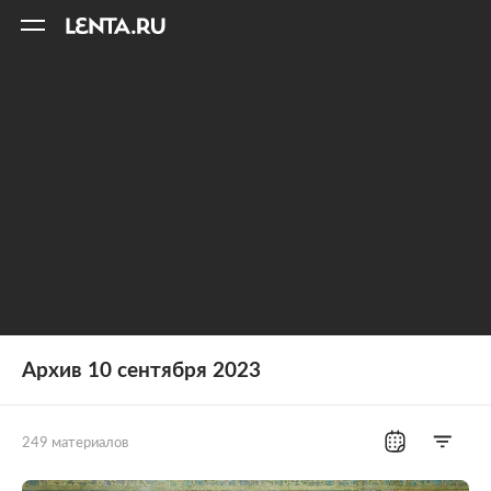
11
A
Архив 10 сентября 2023
249 материалов
Все рубрики
Россия