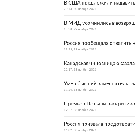
В США предложили надавить н
20:43, 30 ноября 2021
В МИД усомнились в возвра
18:38, 29 ноября 2021
Россия пообещала ответить 
17:25, 29 ноября 2021
Канадская чиновница оказал
20:17, 28 ноября 2021
Умер бывший заместитель г
17:54, 28 ноября 2021
Премьер Польши раскритиков
17:27, 28 ноября 2021
Россия призвала предотврати
16:39, 28 ноября 2021