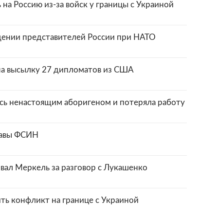
а Россию из-за войск у границы с Украиной
щении представителей России при НАТО
на высылку 27 дипломатов из США
ась ненастоящим аборигеном и потеряла работу
лавы ФСИН
ал Меркель за разговор с Лукашенко
ть конфликт на границе с Украиной