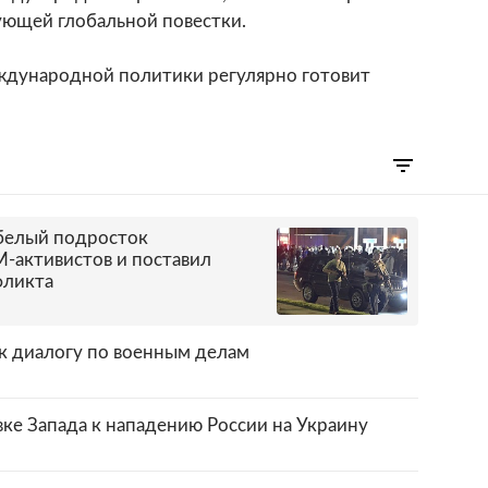
ующей глобальной повестки.
ждународной политики регулярно готовит
белый подросток
M-активистов и поставил
фликта
к диалогу по военным делам
вке Запада к нападению России на Украину