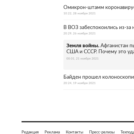
Омикрон-штамм коронавирус
10:22, 28 ноября 2021
В ВОЗ забеспокоились из-за 
20:29, 26 ноября 2021
Земля войны.
Афганистан п
США и СССР. Почему это уд
00:01, 21 ноября 2021
Байден прошел колоноскопию
20:24, 19 ноября 2021
Редакция
Реклама
Контакты
Пресс-релизы
Техпод