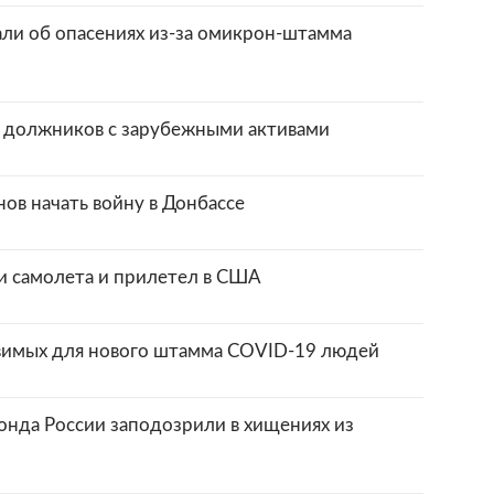
али об опасениях из-за омикрон-штамма
 должников с зарубежными активами
нов начать войну в Донбассе
и самолета и прилетел в США
вимых для нового штамма COVID-19 людей
нда России заподозрили в хищениях из