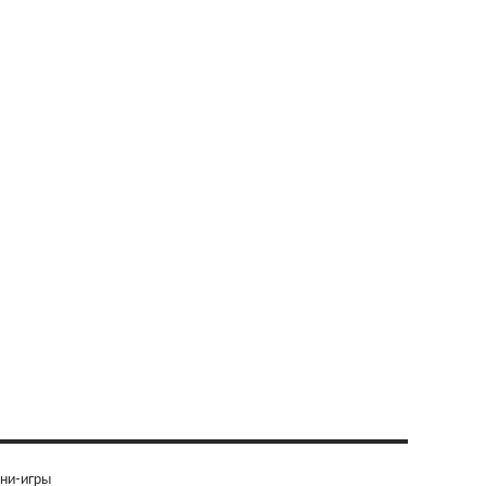
ни-игры