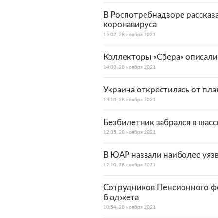
В Роспотребнадзоре рассказ
коронавируса
15:02, 28 ноября 2021
Коллекторы «Сбера» описали
14:08, 28 ноября 2021
Украина открестилась от пла
13:10, 28 ноября 2021
Безбилетник забрался в шасс
12:35, 28 ноября 2021
В ЮАР назвали наиболее уяз
12:10, 28 ноября 2021
Сотрудников Пенсионного фо
бюджета
10:54, 28 ноября 2021