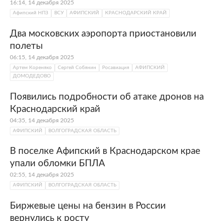
16:14, 14 декабря 2025
Афипский НПЗ
ВСУ
АФИПСКИЙ
КРАСНОДАРСКИЙ КРАЙ
Два московских аэропорта приостановили
полеты
06:15, 14 декабря 2025
Артем Кореняко
Сергей Собянин
Росавиация
АФИПСКИЙ
ДОМОДЕДОВО
Появились подробности об атаке дронов на
Краснодарский край
04:35, 14 декабря 2025
АФИПСКИЙ
ВОЛГОГРАДСКАЯ ОБЛАСТЬ
В поселке Афипский в Краснодарском крае
упали обломки БПЛА
02:55, 14 декабря 2025
АФИПСКИЙ
ВОЛГОГРАДСКАЯ ОБЛАСТЬ
Биржевые цены на бензин в России
вернулись к росту