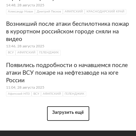
14:48, 28 августа 2025
Александр Новак
Дмитрий Песков
АФИПСКИЙ
КРАСНОДАРСКИЙ КРАЙ
Возникший после атаки беспилотника пожар
в курортном российском городе сняли на
видео
13:46, 28 августа 2025
ВСУ
АФИПСКИЙ
ГЕЛЕНДЖИК
Появились подробности о начавшемся после
атаки ВСУ пожаре на нефтезаводе на юге
России
11:04, 28 августа 2025
Афипский НПЗ
ВСУ
АФИПСКИЙ
ГЕЛЕНДЖИК
Загрузить ещё