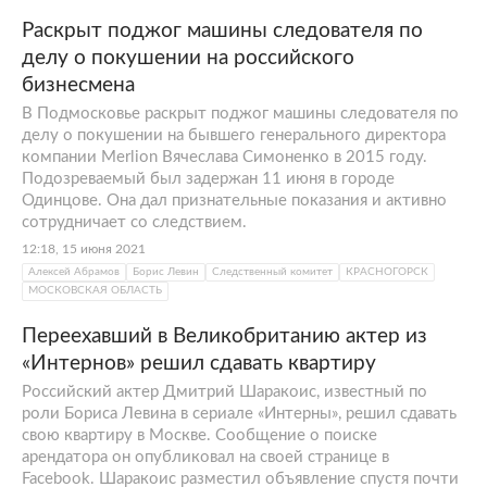
Раскрыт поджог машины следователя по
делу о покушении на российского
бизнесмена
В Подмосковье раскрыт поджог машины следователя по
делу о покушении на бывшего генерального директора
компании Merlion Вячеслава Симоненко в 2015 году.
Подозреваемый был задержан 11 июня в городе
Одинцове. Она дал признательные показания и активно
сотрудничает со следствием.
12:18, 15 июня 2021
Алексей Абрамов
Борис Левин
Следственный комитет
КРАСНОГОРСК
МОСКОВСКАЯ ОБЛАСТЬ
Переехавший в Великобританию актер из
«Интернов» решил сдавать квартиру
Российский актер Дмитрий Шаракоис, известный по
роли Бориса Левина в сериале «Интерны», решил сдавать
свою квартиру в Москве. Сообщение о поиске
арендатора он опубликовал на своей странице в
Facebook. Шаракоис разместил объявление спустя почти