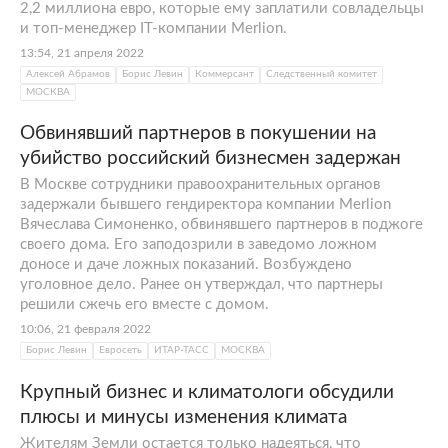
2,2 миллиона евро, которые ему заплатили совладельцы
и топ-менеджер IT-компании Merlion.
13:54, 21 апреля 2022
Алексей Абрамов
Борис Левин
Коммерсант
Следственный комитет
МОСКВА
Обвинявший партнеров в покушении на
убийство российский бизнесмен задержан
В Москве сотрудники правоохранительных органов
задержали бывшего гендиректора компании Merlion
Вячеслава Симоненко, обвинявшего партнеров в поджоге
своего дома. Его заподозрили в заведомо ложном
доносе и даче ложных показаний. Возбуждено
уголовное дело. Ранее он утверждал, что партнеры
решили сжечь его вместе с домом.
10:06, 21 февраля 2022
Борис Левин
Евросеть
ИТАР-ТАСС
МОСКВА
Крупный бизнес и климатологи обсудили
плюсы и минусы изменения климата
Жителям Земли остается только надеяться, что