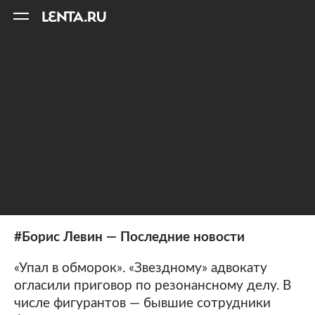
11
A
#Борис Левин — Последние новости
«Упал в обморок». «Звездному» адвокату
огласили приговор по резонансному делу. В
числе фигурантов — бывшие сотрудники