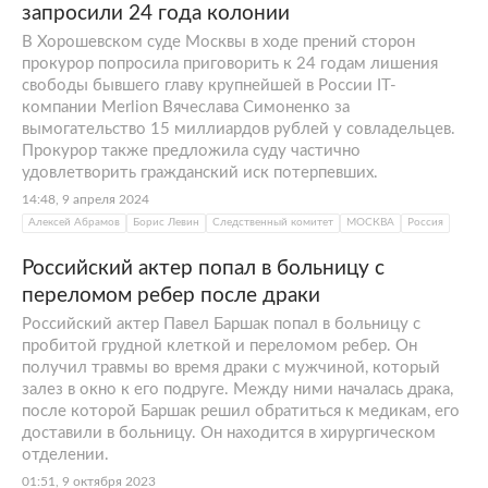
запросили 24 года колонии
В Хорошевском суде Москвы в ходе прений сторон
прокурор попросила приговорить к 24 годам лишения
свободы бывшего главу крупнейшей в России IT-
компании Merlion Вячеслава Симоненко за
вымогательство 15 миллиардов рублей у совладельцев.
Прокурор также предложила суду частично
удовлетворить гражданский иск потерпевших.
14:48, 9 апреля 2024
Алексей Абрамов
Борис Левин
Следственный комитет
МОСКВА
Россия
Российский актер попал в больницу с
переломом ребер после драки
Российский актер Павел Баршак попал в больницу с
пробитой грудной клеткой и переломом ребер. Он
получил травмы во время драки с мужчиной, который
залез в окно к его подруге. Между ними началась драка,
после которой Баршак решил обратиться к медикам, его
доставили в больницу. Он находится в хирургическом
отделении.
01:51, 9 октября 2023