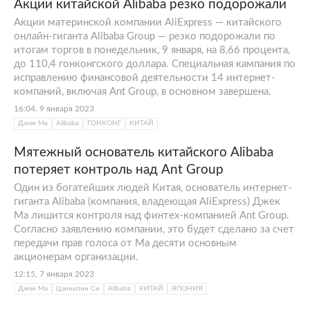
Акции китайской Alibaba резко подорожали
Акции материнской компании AliExpress — китайского
онлайн-гиганта Alibaba Group — резко подорожали по
итогам торгов в понедельник, 9 января, на 8,66 процента,
до 110,4 гонконгского доллара. Специальная кампания по
исправлению финансовой деятельности 14 интернет-
компаний, включая Ant Group, в основном завершена.
16:04, 9 января 2023
Джек Ма
Alibaba
ГОНКОНГ
КИТАЙ
Мятежный основатель китайского Alibaba
потеряет контроль над Ant Group
Один из богатейших людей Китая, основатель интернет-
гиганта Alibaba (компания, владеющая AliExpress) Джек
Ма лишится контроля над финтех-компанией Ant Group.
Согласно заявлению компании, это будет сделано за счет
передачи прав голоса от Ма десяти основным
акционерам организации.
12:15, 7 января 2023
Джек Ма
Цзиньпин Си
Alibaba
КИТАЙ
ЯПОНИЯ