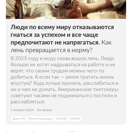
Люди по всему миру отказываются
гнаться за успехом и все чаще
предпочитают не напрягаться.
Как
лень превращается в норму?
В 2023 году в моду снова вошла лень. Люди
больше не хотят надрываться на работе и не
верят, что своим трудом можно чего-то
добиться. А если так — зачем тратить жизнь
впустую? Куда лучше прилечь, расслабиться и
ни о чем не думать. Американские тиктокеры
советуют часами не подниматься с постели и
расслабляться.
1 января 2024
Из жизни
Джек Ма
Филип Кнежевич
КИТАЙ
КОРЕЯ