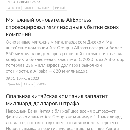
14:50, 1 августа 2023
Джек Ма
Alibaba
ИСПАНИЯ
КИТАЙ
Мятежный основатель AliExpress
спровоцировал миллиардные убытки своих
компаний
Основанные мятежным миллиардером Джеком Ма
китайские компании Ant Group и Alibaba потеряли более
850 миллиардов долларов рыночной стоимости с начала
конфликта бизнесмена с властями. С 2020 года Ant Group
потеряла 236 миллиардов долларов рыночной
стоимости, а Alibaba — 620 миллиардов.
09:31, 10 июля 2023
Джек Ма
Alibaba
КИТАЙ
Опальная китайская компания заплатит
миллиард долларов штрафа
Народный Банк Китая в ближайшее время оштрафует
финтех-компанию Ant Group как минимум 1,1 миллиард
долларов, соответствующее расследование завершено.
Новость вызвала позитивную реакцию на рынке. Акции