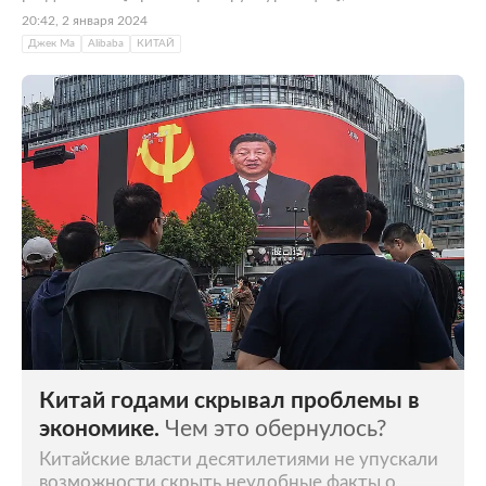
20:42, 2 января 2024
Джек Ма
Alibaba
КИТАЙ
Китай годами скрывал проблемы в
экономике.
Чем это обернулось?
Китайские власти десятилетиями не упускали
возможности скрыть неудобные факты о