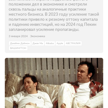
положении дел в экономике и смотрели
сквозь пальцы на аналогичные практики
местного бизнеса. В 2023 году усиление такой
политики привело к резкому оттоку капитала
и падению инвестиций, но на 2024 год Пекин
запланировал усиление пропаганды.
3 января 2024
Экономика
Джейми Даймон
Джек Ма
Alibaba
Apple
АВСТРАЛИЯ
ВАШИНГТОН