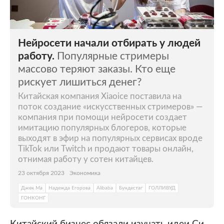
Нейросети начали отбирать у людей
работу.
Популярные стримеры
массово теряют заказы. Кто еще
рискует лишиться денег?
Китайская компания Xiaoice поставила на
поток создание «искусственных стримеров» —
компания при помощи нейросети создает
имитацию популярных блогеров, которые
выходят в эфир на популярных сервисах вроде
TikTok или Twitch и продают товары онлайн,
отнимая работу у сотен китайцев.
23 октября 2023
Экономика
Джек Ма
Надежда Егорова
Alibaba
Бундестаг
ГОЛЛИВУД
ГОНКОНГ