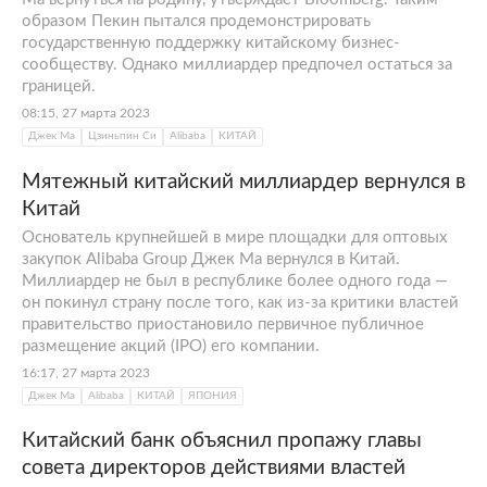
образом Пекин пытался продемонстрировать
государственную поддержку китайскому бизнес-
сообществу. Однако миллиардер предпочел остаться за
границей.
08:15, 27 марта 2023
Джек Ма
Цзиньпин Си
Alibaba
КИТАЙ
Мятежный китайский миллиардер вернулся в
Китай
Основатель крупнейшей в мире площадки для оптовых
закупок Alibaba Group Джек Ма вернулся в Китай.
Миллиардер не был в республике более одного года —
он покинул страну после того, как из-за критики властей
правительство приостановило первичное публичное
размещение акций (IPO) его компании.
16:17, 27 марта 2023
Джек Ма
Alibaba
КИТАЙ
ЯПОНИЯ
Китайский банк объяснил пропажу главы
совета директоров действиями властей