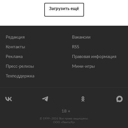
Загрузить ещё
Редакция
Вакансии
Контакты
RSS
Реклама
Правовая информация
Пресс-релизы
Мини-игры
Техподдержка
18
+
© 1999–2026 Все права защищены.
ООО «Лента.Ру»