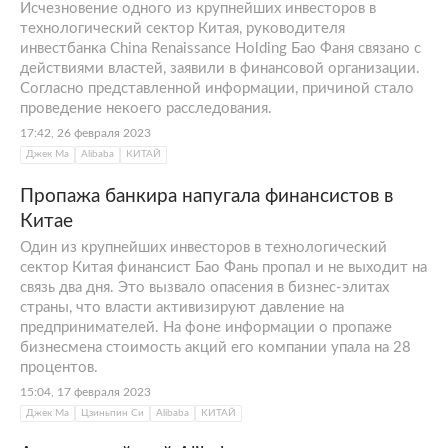
Исчезновение одного из крупнейших инвесторов в
технологический сектор Китая, руководителя
инвестбанка China Renaissance Holding Бао Фаня связано с
действиями властей, заявили в финансовой организации.
Согласно представленной информации, причиной стало
проведение некоего расследования.
17:42, 26 февраля 2023
Джек Ма
Alibaba
КИТАЙ
Пропажа банкира напугала финансистов в
Китае
Один из крупнейших инвесторов в технологический
сектор Китая финансист Бао Фань пропал и не выходит на
связь два дня. Это вызвало опасения в бизнес-элитах
страны, что власти активизируют давление на
предпринимателей. На фоне информации о пропаже
бизнесмена стоимость акций его компании упала на 28
процентов.
15:04, 17 февраля 2023
Джек Ма
Цзиньпин Си
Alibaba
КИТАЙ