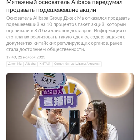
Мятежный основатель Alibaba передумал
продавать подешевевшие акции
Основатель Alibaba Group Джек Ма отказался продавать
подешевевший на 10 процентов пакет акций, который
оценивали в 870 миллионов долларов. Информация о
его планах реализовать такую сделку, содержащаяся в
документах китайских регулирующих органов, ранее
стала достоянием общественности.
19:40, 22 ноября 2023
Джек Ма
Alibaba
КИТАЙ
Соединённые Штаты Америки