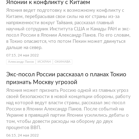
Японии к конфликту с Китаем
Япония ведет подготовку к возможному конфликту с
Китаем, перебрасывая свои силы на юг страны из-за
напряженности вокруг Тайваня, рассказал главный
научный сотрудник Института США и Канады РАН и экс-
посол России в Японии Александр Панов. По его словам,
в Токио опасаются, что потом Пекин может двинуться
дальше на север.
07:15, 24 мая 2022
Александр Панов
ИСКРАН
ОКИНАВА
Экс-посол России рассказал о планах Токио
признать Москву угрозой
Япония может признать Россию одной из главных угроз
своей безопасности в новой концепции обороны, работу
над которой ведут власти страны, рассказал экс-посол
России в Японии Александр Панов. После событий на
Украине в правящей партии Японии усилились дебаты о
том, чтобы довести расходы на оборону до двух
процентов ВВП.
06:15, 24 мая 2022