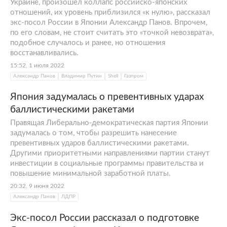
Украине, произошел коллапс российско-японских
отношений, их уровень приблизился «к нулю», рассказал
экс-посол России в Японии Александр Панов. Впрочем,
по его словам, не стоит считать это «точкой невозврата»,
подобное случалось и ранее, но отношения
восстанавливались.
15:52, 1 июля 2022
Александр Панов
Владимир Путин
Shell
Газпром
Япония задумалась о превентивных ударах
баллистическими ракетами
Правящая Либерально-демократическая партия Японии
задумалась о том, чтобы разрешить нанесение
превентивных ударов баллистическими ракетами.
Другими приоритетными направлениями партии станут
инвестиции в социальные программы правительства и
повышение минимальной заработной платы.
20:32, 9 июня 2022
Александр Панов
ЛДПР
Экс-посол России рассказал о подготовке