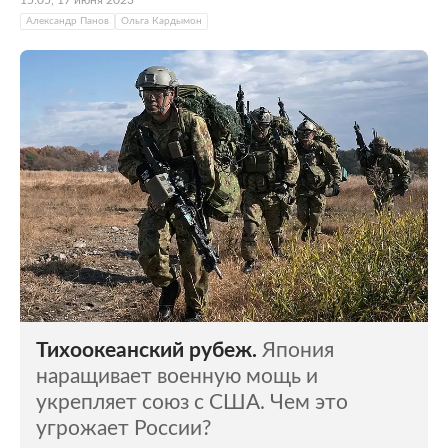
Александр Панов
Ольга Кардымон
Тихоокеанский рубеж.
Япония
наращивает военную мощь и
укрепляет союз с США. Чем это
угрожает России?