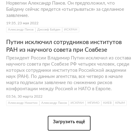
Норвегии Александр Панов. Он предположил, что
Байдену сейчас придется «отыгрываться» за сделанное
заявление.
19:35, 23 мая 2022
Александр Панов
Джозеф Байден
ИСКРАН
Путин исключил сотрудников институтов
РАН из научного совета при Совбезе
Президент России Владимир Путин исключил из состава
научного совета при Совбезе РФ четырех человек, среди
которых сотрудники институтов Российской академии
наук (РАН). По данным агентства, все четверо в начале
марта подписали заявление по снижению рисков
конфронтации между Россией и НАТО в Европе.
03:56, 30 марта 2022
Александр Никитин
Александр Панов
ИСКРАН
МГИМО
КИЕВ
КРЫМ
Загрузить ещё