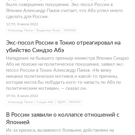
было совершенно покушение. Экс-посол России в
Японии Александр Панов считает, что Абэ успел много
сделать для России.
12:55, 8 июля 2022
Александр Панов
Владимир Путин
МГИМО
Экс-посол России в Токио отреагировал на
убийство Синдзо Абэ
Нападение на бывшего премьер-министра Японии Синдзо
Абэ не похоже на политическое покушение, заявил экс-
посол России в Токио Александр Панов. «Не вижу
никаких политических мотивов и какой-то причины,
которая могла бы побудить кого-то напасть по Абэ по
политическим мотивам», — сказал он.
19:56, 8 июля 2022
Александр Панов
Синдзо Абэ
ЛДПР
МГИМО
В России заявили о коллапсе отношений с
Японией
Из-за кризиса, вызванного боевыми действиями на