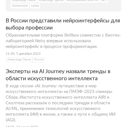
Александр Панов
Александр Удалов
Вооруженные силы РФ
ВСУ
ГЕРМАНИЯ
КИЕВ
В России представили нейроинтерфейсы для
выбора профессии
Образовательная платформа Skillbox совместно с биотех-
лабораторией Neiry впервые использовала
нейроинтерфейс в процессе профориентации.
11:30, 5 декабря 2023
Александр Панов
Россия
Эксперты на AI Journey назвали тренды в
области искусственного интеллекта
В ходе сессии «AI Journey: путешествие в мир
искусственного интеллекта» на ПМЭФ-2023 спикеры
Сбера, Института искусственного интеллекта AIRI и
Сколтеха рассказали о последних трендах в области
AI/ML, применении технологий искусственного
интеллекта (ИИ) в жизни, а также о пути к общему ИИ
(AGI).
15:05, 17 июня 2023