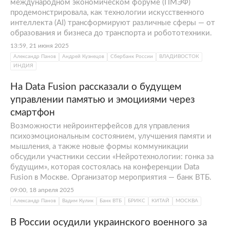
международном экономическом форуме (ПМЭФ)
продемонстрировала, как технологии искусственного
интеллекта (AI) трансформируют различные сферы — от
образования и бизнеса до транспорта и робототехники.
13:59, 21 июня 2025
Александр Панов
Андрей Кузнецов
Сбербанк России
ВЛАДИВОСТОК
ИНДИЯ
На Data Fusion рассказали о будущем
управлении памятью и эмоцииями через
смартфон
Возможности нейроинтерфейсов для управления
психоэмоциональным состоянием, улучшения памяти и
мышления, а также новые формы коммуникации
обсудили участники сессии «Нейротехнологии: гонка за
будущим», которая состоялась на конференции Data
Fusion в Москве. Организатор мероприятия — банк ВТБ.
09:00, 18 апреля 2025
Александр Панов
Вадим Кулик
Банк ВТБ
БРИКС
КИТАЙ
МОСКВА
В России осудили украинского военного за