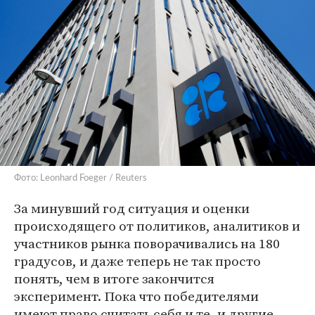
Фото: Leonhard Foeger / Reuters
За минувший год ситуация и оценки
происходящего от политиков, аналитиков и
участников рынка поворачивались на 180
градусов, и даже теперь не так просто
понять, чем в итоге закончится
эксперимент. Пока что победителями
имеют право считать себя и те, и другие.