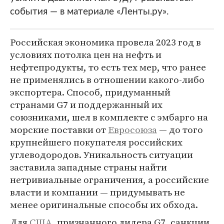
события — в материале «Ленты.ру».
Российская экономика провела 2023 год в
условиях потолка цен на нефть и
нефтепродукты, то есть тех мер, что ранее
не применялись в отношении какого-либо
экспортера. Способ, придуманный
странами G7 и поддержанный их
союзниками, шел в комплекте с эмбарго на
морские поставки от
Евросоюза
— до того
крупнейшего покупателя российских
углеводородов. Уникальность ситуации
заставила западные страны найти
нетривиальные ограничения, а российские
власти и компании — придумывать не
менее оригинальные способы их обхода.
Для
США
, признанного лидера G7, санкции