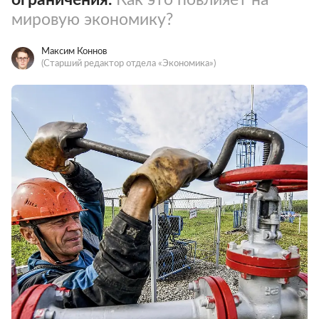
мировую экономику?
Максим Коннов
(Старший редактор отдела «Экономика»)