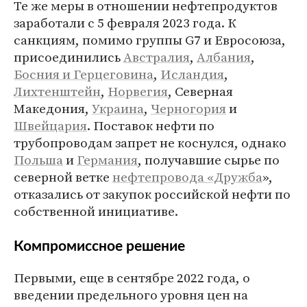
Те же меры в отношении нефтепродуктов
заработали с 5 февраля 2023 года. К
санкциям, помимо группы G7 и Евросоюза,
присоединились
Австралия
,
Албания
,
Босния и Герцеговина
,
Исландия
,
Лихтенштейн
,
Норвегия
, Северная
Македония,
Украина
,
Черногория
и
Швейцария
. Поставок нефти по
трубопроводам запрет не коснулся, однако
Польша
и
Германия
, получавшие сырье по
северной ветке
нефтепровода «Дружба
»,
отказались от закупок российской нефти по
собственной инициативе.
Компромиссное решение
Первыми, еще в сентябре 2022 года, о
введении предельного уровня цен на