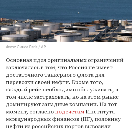
Фото: Claude Paris / AP
Основная идея оригинальных ограничений
заключалась в том, что Россия не имеет
достаточного танкерного флота для
перевозки своей нефти. Кроме того,
каждый рейс необходимо обслуживать, в
том числе застраховать, но на этом рынке
доминируют западные компании. На тот
момент, согласно
подсчетам
Института
международных финансов (IIF), половину
нефти из российских портов вывозили