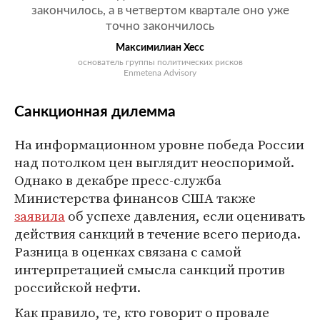
закончилось, а в четвертом квартале оно уже
точно закончилось
Максимилиан Хесс
основатель группы политических рисков
Enmetena Advisory
Санкционная дилемма
На информационном уровне победа России
над потолком цен выглядит неоспоримой.
Однако в декабре пресс-служба
Министерства финансов США также
заявила
об успехе давления, если оценивать
действия санкций в течение всего периода.
Разница в оценках связана с самой
интерпретацией смысла санкций против
российской нефти.
Как правило, те, кто говорит о провале