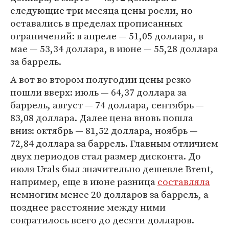
следующие три месяца цены росли, но
оставались в пределах прописанных
ограничений: в апреле — 51,05 доллара, в
мае — 53,34 доллара, в июне — 55,28 доллара
за баррель.
А вот во втором полугодии цены резко
пошли вверх: июль — 64,37 доллара за
баррель, август — 74 доллара, сентябрь —
83,08 доллара. Далее цена вновь пошла
вниз: октябрь — 81,52 доллара, ноябрь —
72,84 доллара за баррель. Главным отличием
двух периодов стал размер дисконта. До
июля Urals был значительно дешевле Brent,
например, еще в июне разница
составляла
немногим менее 20 долларов за баррель, а
позднее расстояние между ними
сократилось всего до десяти долларов.