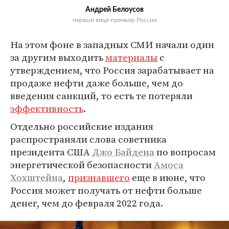
Андрей Белоусов
первый вице-премьер России
На этом фоне в западных СМИ начали один
за другим выходить
материалы
с
утверждением, что Россия зарабатывает на
продаже нефти даже больше, чем до
введения санкций, то есть те потеряли
эффективность
.
Отдельно российские издания
распространяли слова советника
президента США
Джо Байдена
по вопросам
энергетической безопасности
Амоса
Хохштейна
,
признавшего
еще в июне, что
Россия может получать от нефти больше
денег, чем до февраля 2022 года.