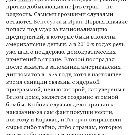
против добывающих нефть стран — не
редкость. Самыми громкими случаями
остаются
Венесуэла
и
Иран
. Первая вначале
попала под удар за национализацию
предприятий, в которые были вложены
американские деньги, а в 2010-х годах речь
уже шла о поддержке демократических
изменений в стране. Второй пострадал
после захвата в заложники американских
дипломатов в 1979 году, хотя в настоящее
время санкции связаны с ядерной
программой, целью которой, как уверены в
Белом доме, является создание атомной
бомбы. В обоих случаях дело пришло к
наказанию за сам факт покупки нефти,
поэтому и Каракас, и
Тегеран
отправляли
сырье либо тайно, либо странам, которые
могут себе позволить игнорировать