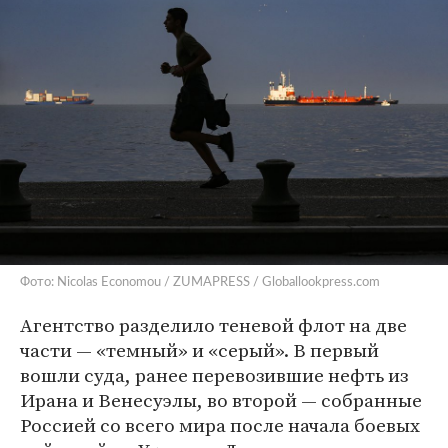
Фото: Nicolas Economou / ZUMAPRESS / Globallookpress.com
Агентство разделило теневой флот на две
части — «темный» и «серый». В первый
вошли суда, ранее перевозившие нефть из
Ирана и Венесуэлы, во второй — собранные
Россией со всего мира после начала боевых