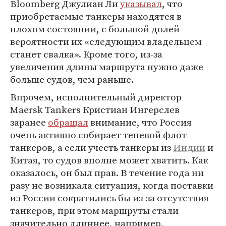
Bloomberg Джулиан Ли
указывал
, что
приобретаемые танкеры находятся в
плохом состоянии, с большой долей
вероятности их «следующим владельцем
станет свалка». Кроме того, из-за
увеличения длины маршрута нужно даже
больше судов, чем раньше.
Впрочем, исполнительный директор
Maersk Tankers Кристиан Ингерслев
заранее
обращал
внимание, что Россия
очень активно собирает теневой флот
танкеров, а если учесть танкеры из
Индии
и
Китая, то судов вполне может хватить. Как
оказалось, он был прав. В течение года ни
разу не возникала ситуация, когда поставки
из России сократились бы из-за отсутствия
танкеров, при этом маршруты стали
значительно длиннее, например,