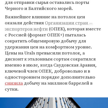
для отправки сырья оставались порты
Черного и Балтийского морей.
Важнейшее влияние на потолок цен
оказали действия
Организации стран —
экспортеров нефти
(ОПЕК), которая вместе
с Россией (формат ОПЕК+) пыталась
сократить общемировую добычу для
удержания цен на комфортном уровне.
Цены на Urals превысили потолок, а
дисконт к эталонным сортам сократился
именно в июле, когда Саудовская Аравия,
ключевой член ОПЕК, добровольно и в
одностороннем порядке дополнительно
снизила
добычу на миллион баррелей в
сутки.