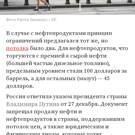
Фото: Patrick Semansky / AP
В случае с нефтепродуктами принцип
ограничений предлагался тот же, но
потолка
было два. Для нефтепродуктов, что
торгуются с премией к сырой нефти
(большей частью дизельное топливо),
предельным уровнем стали 100 долларов за
баррель, а для остальных (мазут) — 45
долларов.
Россия ответила указом президента страны
Владимира Путина
от 27 декабря. Документ
запрещал продажу нефти и
нефтепродуктов в страны, поддержавшим
потолок цен, а также юридическим и
физическим лицам, которые хотят