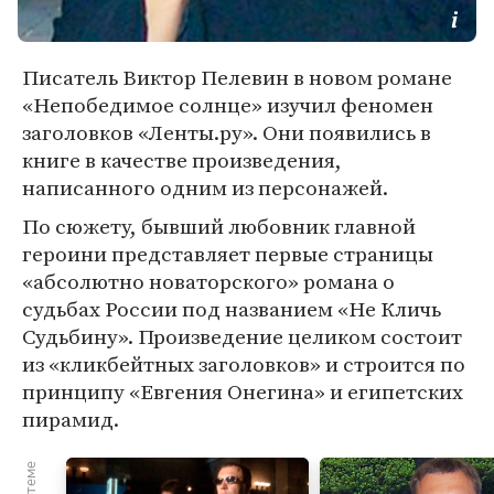
Писатель Виктор Пелевин в новом романе
«Непобедимое солнце» изучил феномен
заголовков «Ленты.ру». Они появились в
книге в качестве произведения,
написанного одним из персонажей.
По сюжету, бывший любовник главной
героини представляет первые страницы
«абсолютно новаторского» романа о
судьбах России под названием «Не Кличь
Судьбину». Произведение целиком состоит
из «кликбейтных заголовков» и строится по
принципу «Евгения Онегина» и египетских
пирамид.