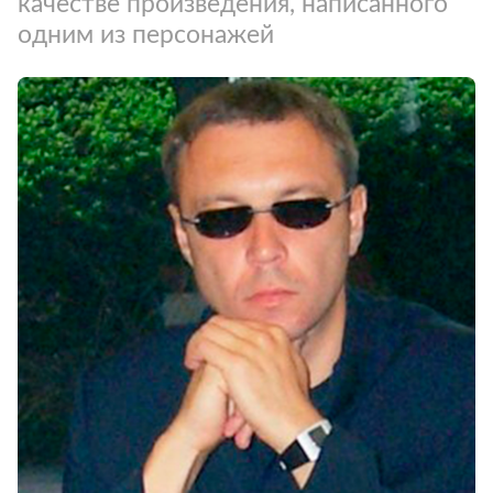
качестве произведения, написанного
одним из персонажей