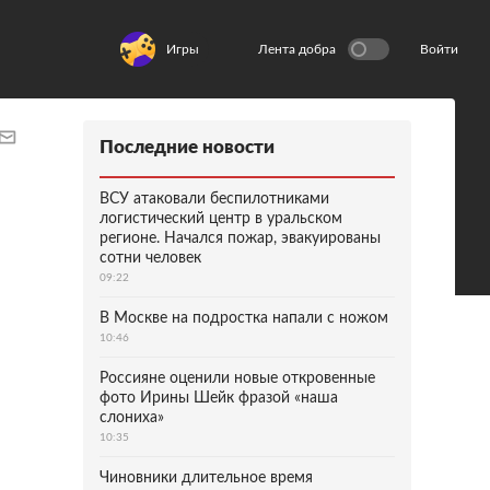
Игры
Лента добра
Войти
Последние новости
ВСУ атаковали беспилотниками
логистический центр в уральском
регионе. Начался пожар, эвакуированы
сотни человек
09:22
В Москве на подростка напали с ножом
10:46
Россияне оценили новые откровенные
фото Ирины Шейк фразой «наша
слониха»
10:35
Чиновники длительное время