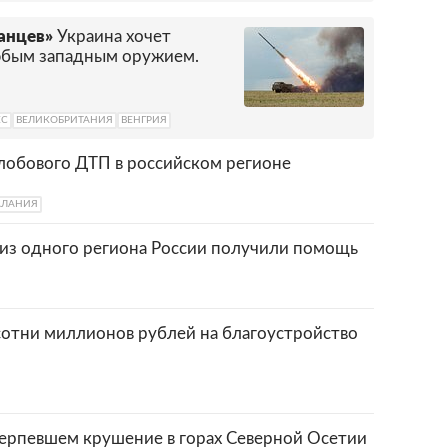
канцев»
Украина хочет
юбым западным оружием.
ЕС
ВЕЛИКОБРИТАНИЯ
ВЕНГРИЯ
 лобового ДТП в российском регионе
АЛАНИЯ
 из одного региона России получили помощь
сотни миллионов рублей на благоустройство
ерпевшем крушение в горах Северной Осетии