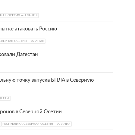
РНАЯ ОСЕТИЯ — АЛАНИЯ
пытке атаковать Россию
ЕВЕРНАЯ ОСЕТИЯ — АЛАНИЯ
ковали Дагестан
льную точку запуска БПЛА в Северную
ДЕССА
дронов в Северной Осетии
РЕСПУБЛИКА СЕВЕРНАЯ ОСЕТИЯ — АЛАНИЯ