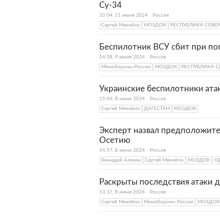
Су-34
10:04, 11 июня 2024
Россия
Сергей Меняйло
МОЗДОК
РЕСПУБЛИКА СЕВЕ
Беспилотник ВСУ сбит при по
14:58, 9 июня 2024
Россия
Минобороны России
МОЗДОК
РЕСПУБЛИКА С
Украинские беспилотники ата
15:06, 8 июня 2024
Россия
Сергей Меняйло
ДАГЕСТАН
МОЗДОК
Эксперт назвал предположите
Осетию
14:57, 8 июня 2024
Россия
Геннадий Алехин
Сергей Меняйло
МОЗДОК
О
Раскрыты последствия атаки 
13:37, 8 июня 2024
Россия
Сергей Меняйло
Минобороны России
МОЗДОК