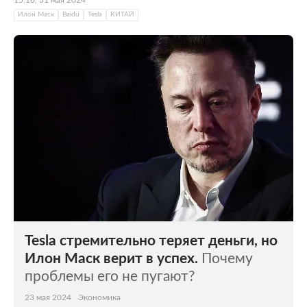
15:16, 31 мая 2024
Илон Маск
Baidu
Tesla
КИТАЙ
Tesla стремительно теряет деньги, но
Илон Маск верит в успех.
Почему
проблемы его не пугают?
23 мая 2024
Экономика