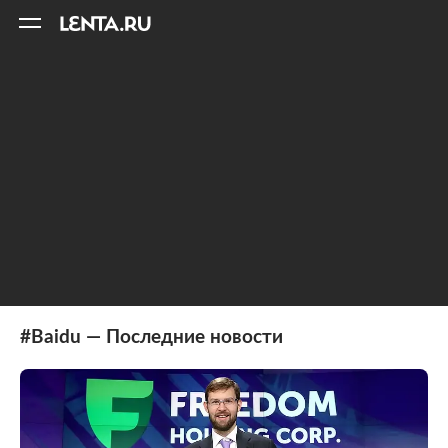
11
A
#Baidu — Последние новости