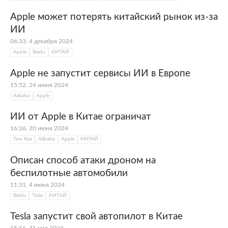
Apple может потерять китайский рынок из-за
ИИ
06:33, 4 декабря 2024
Apple
Baidu
КИТАЙ
Apple не запустит сервисы ИИ в Европе
15:52, 24 июня 2024
Alibaba
Apple
ИИ от Apple в Китае ограничат
16:26, 20 июня 2024
Тим Кук
Alibaba
Apple
КИТАЙ
Описан способ атаки дроном на
беспилотные автомобили
11:31, 4 июня 2024
Baidu
Tesla
КИТАЙ
Tesla запустит свой автопилот в Китае