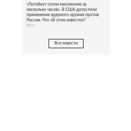
«Погибнут сотни миллионов за
несколько часов». В США допустили
применение ядерного оружия против
России. Что об этом известно?
00:12
Все новости