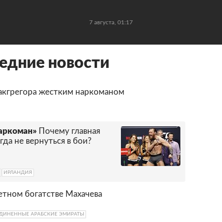
7 августа, 01:17
едние новости
Макгрегора жестким наркоманом
наркоман»
Почему главная
да не вернуться в бои?
ИРЛАНДИЯ
етном богатстве Махачева
ДИНЕННЫЕ АРАБСКИЕ ЭМИРАТЫ