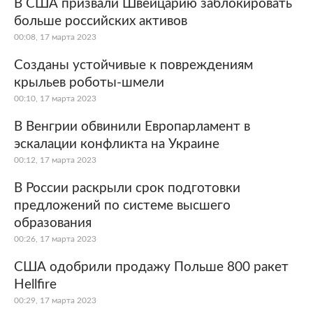
В США призвали Швейцарию заблокировать
больше российских активов
00:08, 17 марта 2023
Созданы устойчивые к повреждениям
крыльев роботы-шмели
00:10, 17 марта 2023
В Венгрии обвинили Европарламент в
эскалации конфликта на Украине
00:12, 17 марта 2023
В России раскрыли срок подготовки
предложений по системе высшего
образования
00:26, 17 марта 2023
США одобрили продажу Польше 800 ракет
Hellfire
00:29, 17 марта 2023