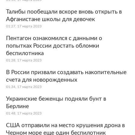
Талибы пообещали вскоре вновь открыть в
Афганистане школы для девочек
01:27, 17 марта 2023
Пентагон ознакомился с данными о
попытках России достать обломки
беспилотника
01:28, 17 марта 2023
В России призвали создавать накопительные
счета для новорожденных
01:34, 17 марта 2023
Украинские беженцы подняли бунт в
Берлине
01:48, 17 марта 2023
США отправили на место крушения дрона в
Черном море еще один беспилотник