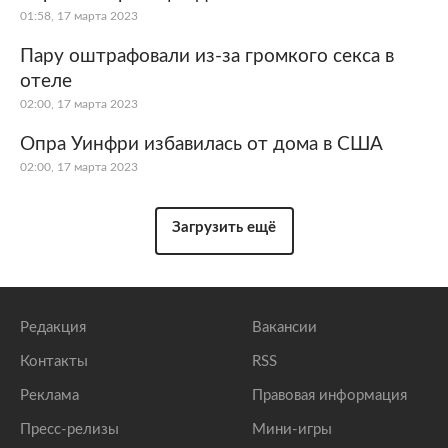
01:58, 17 марта 2023
Пару оштрафовали из-за громкого секса в
отеле
02:00, 17 марта 2023
Опра Уинфри избавилась от дома в США
02:00, 17 марта 2023
Загрузить ещё
Редакция
Вакансии
Контакты
RSS
Реклама
Правовая информация
Пресс-релизы
Мини-игры