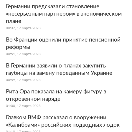
Германии предсказали становление
«несерьезным партнером» в экономическом
плане
00:37, 17 марта 2023
Во Франции оценили принятие пенсионной
реформы
00:51, 17 марта 2023
В Германии заявили о планах закупить
гаубицы на замену переданным Украине
00:59, 17 марта 2023
Рита Ора показала на камеру фигуру в
откровенном наряде
01:00, 17 марта 2023
Главком ВМФ рассказал о вооружении
«Калибрами» российских подводных лодок
01:10, 17 марта 2023