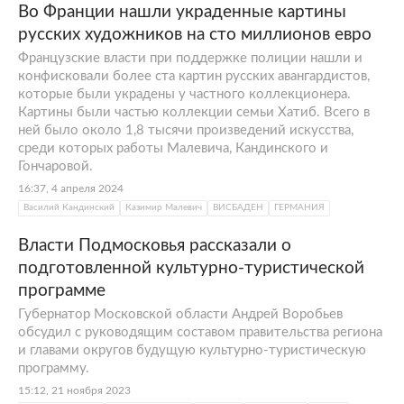
Во Франции нашли украденные картины
русских художников на сто миллионов евро
Французские власти при поддержке полиции нашли и
конфисковали более ста картин русских авангардистов,
которые были украдены у частного коллекционера.
Картины были частью коллекции семьи Хатиб. Всего в
ней было около 1,8 тысячи произведений искусства,
среди которых работы Малевича, Кандинского и
Гончаровой.
16:37, 4 апреля 2024
Василий Кандинский
Казимир Малевич
ВИСБАДЕН
ГЕРМАНИЯ
Власти Подмосковья рассказали о
подготовленной культурно-туристической
программе
Губернатор Московской области Андрей Воробьев
обсудил с руководящим составом правительства региона
и главами округов будущую культурно-туристическую
программу.
15:12, 21 ноября 2023