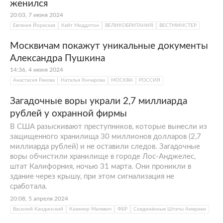
женился
20:03, 7 июня 2024
Евгения Йоркская
Кейт Миддлтон
ВЕЛИКОБРИТАНИЯ
ВЕСТМИНСТЕР
Москвичам покажут уникальные документы
Александра Пушкина
14:36, 4 июня 2024
Анастасия Ракова
Наталья Гончарова
МОСКВА
РОССИЯ
Загадочные воры украли 2,7 миллиарда
рублей у охранной фирмы
В США разыскивают преступников, которые вынесли из
защищенного хранилища 30 миллионов долларов (2,7
миллиарда рублей) и не оставили следов. Загадочные
воры обчистили хранилище в городе Лос-Анджелес,
штат Калифорния, ночью 31 марта. Они проникли в
здание через крышу, при этом сигнализация не
сработала.
20:08, 5 апреля 2024
Василий Кандинский
Казимир Малевич
ФБР
Соединённые Штаты Америки