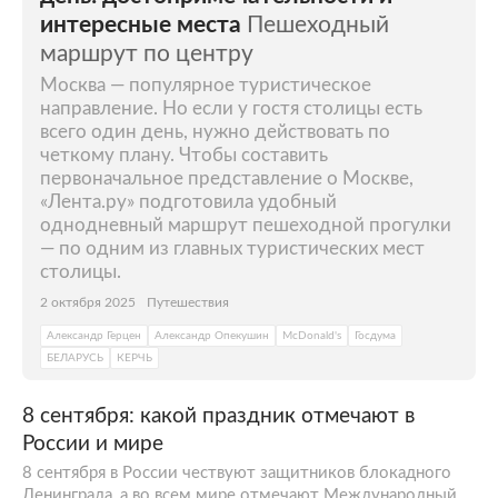
интересные места
Пешеходный
маршрут по центру
Москва — популярное туристическое
направление. Но если у гостя столицы есть
всего один день, нужно действовать по
четкому плану. Чтобы составить
первоначальное представление о Москве,
«Лента.ру» подготовила удобный
однодневный маршрут пешеходной прогулки
— по одним из главных туристических мест
столицы.
2 октября 2025
Путешествия
Александр Герцен
Александр Опекушин
McDonald's
Госдума
БЕЛАРУСЬ
КЕРЧЬ
8 сентября: какой праздник отмечают в
России и мире
8 сентября в России чествуют защитников блокадного
Ленинграда, а во всем мире отмечают Международный