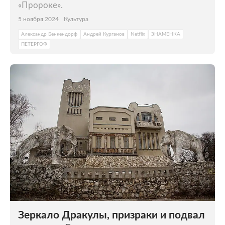
«Пророке».
5 ноября 2024
Культура
Александр Бенкендорф
Андрей Курганов
Netflix
ЗНАМЕНКА
ПЕТЕРГОФ
Зеркало Дракулы, призраки и подвал