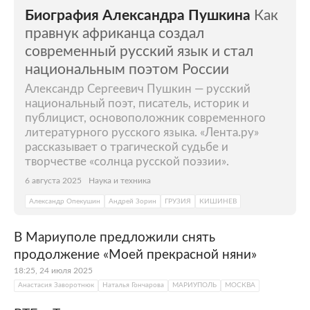
Биография Александра Пушкина
Как
правнук африканца создал
современный русский язык и стал
национальным поэтом России
Александр Сергеевич Пушкин — русский
национальный поэт, писатель, историк и
публицист, основоположник современного
литературного русского языка. «Лента.ру»
рассказывает о трагической судьбе и
творчестве «солнца русской поэзии».
6 августа 2025
Наука и техника
Александр Опекушин
Андрей Зорин
ГРУЗИЯ
КИШИНЕВ
В Мариуполе предложили снять
продолжение «Моей прекрасной няни»
18:25, 24 июля 2025
Анастасия Заворотнюк
Наталья Гончарова
МАРИУПОЛЬ
МОСКВА