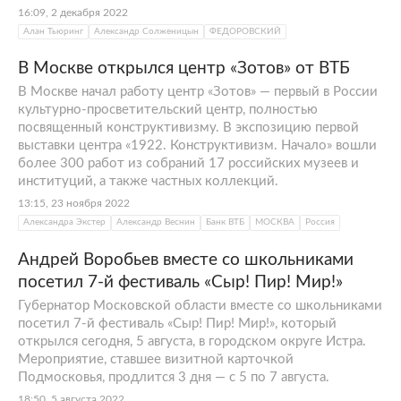
16:09, 2 декабря 2022
Алан Тьюринг
Александр Солженицын
ФЕДОРОВСКИЙ
В Москве открылся центр «Зотов» от ВТБ
В Москве начал работу центр «Зотов» — первый в России
культурно-просветительский центр, полностью
посвященный конструктивизму. В экспозицию первой
выставки центра «1922. Конструктивизм. Начало» вошли
более 300 работ из собраний 17 российских музеев и
институций, а также частных коллекций.
13:15, 23 ноября 2022
Александра Экстер
Александр Веснин
Банк ВТБ
МОСКВА
Россия
Андрей Воробьев вместе со школьниками
посетил 7-й фестиваль «Сыр! Пир! Мир!»
Губернатор Московской области вместе со школьниками
посетил 7-й фестиваль «Сыр! Пир! Мир!», который
открылся сегодня, 5 августа, в городском округе Истра.
Мероприятие, ставшее визитной карточкой
Подмосковья, продлится 3 дня — с 5 по 7 августа.
18:50, 5 августа 2022