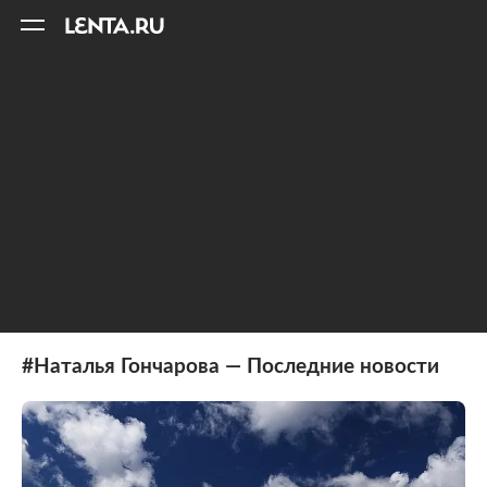
11
A
#Наталья Гончарова — Последние новости