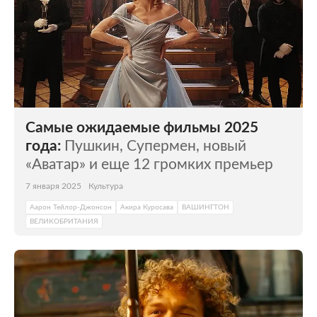
Самые ожидаемые фильмы 2025
года:
Пушкин, Супермен, новый
«Аватар» и еще 12 громких премьер
7 января 2025
Культура
Аарон Тейлор-Джонсон
Акира Куросава
ВАШИНГТОН
ВЕЛИКОБРИТАНИЯ