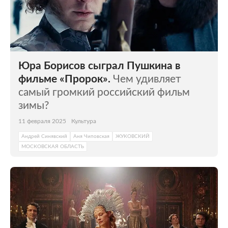
Юра Борисов сыграл Пушкина в
фильме «Пророк».
Чем удивляет
самый громкий российский фильм
зимы?
11 февраля 2025
Культура
Андрей Синявский
Аня Чиповская
ЖУКОВСКИЙ
МОСКОВСКАЯ ОБЛАСТЬ