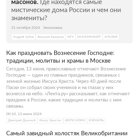
масонов.
Где находятся самые
мистические дома России и чем они
знамениты?
31 октября 2024
Экономика
Андрей Зубов
Василий Баженов
МГУ
ЕКАТЕРИНБУРГ
ИТАЛИЯ
Как праздновать Вознесение Господне:
традиции, молитвы и храмы в Москве
Сегодня, 13 июня, православные отмечают Вознесение
Господне — один из главных праздников, связанных с
земной жизнью Иисуса Христа. Через 40 дней после
Пасхи он собрал своих учеников и на глазах у них
вознесся на небо. «Лента.ру» рассказывает, как отмечают
праздник в России, какие традиции и молитвы с ним
связаны.
00:10, 13 июня 2024
Дмитрий Донской
Иисус Христос
ИЕРУСАЛИМ
ИЗРАИЛЬ
Самый завидный холостяк Великобритании