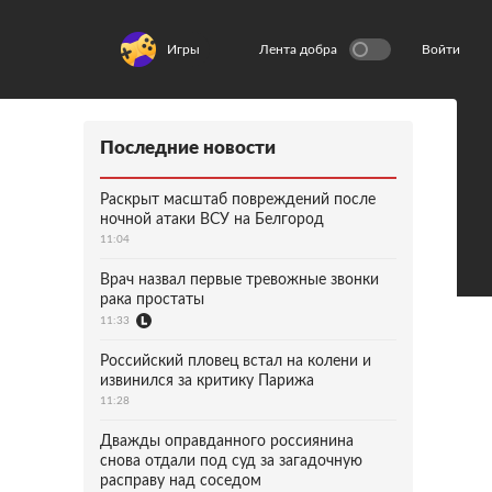
Игры
Лента добра
Войти
Последние новости
Раскрыт масштаб повреждений после
ночной атаки ВСУ на Белгород
11:04
Врач назвал первые тревожные звонки
рака простаты
11:33
Российский пловец встал на колени и
извинился за критику Парижа
11:28
Дважды оправданного россиянина
снова отдали под суд за загадочную
расправу над соседом