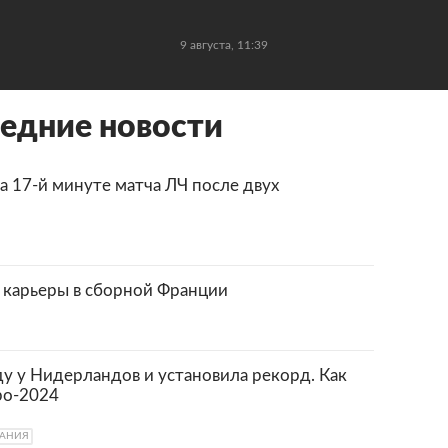
9 августа, 11:39
ледние новости
а 17-й минуте матча ЛЧ после двух
 карьеры в сборной Франции
у у Нидерландов и установила рекорд. Как
ро-2024
МАНИЯ