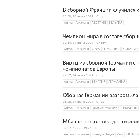
В сборной Франции случился 
10:30, 28 июня 2024
Спорт
Антуан Гризманн
АВСТРИЯ
БЕЛЬГИЯ
Чемпион мира в составе сборн
18:14, 14 июня 2024
Спорт
Антуан Гризманн
УЕФА
ГЕРМАНИЯ
ИСПАНИЯ
Виртц из сборной Германии с
чемпионатов Европы
22:32, 14 июня 2024
Спорт
Антуан Гризманн
ВЕНГРИЯ
ГЕРМАНИЯ
Сборная Германии разгромила
23:58, 14 июня 2024
Спорт
Антуан Гризманн
Джамал Мусиала
ГЕРМАНИЯ
Мбаппе превзошел достижени
09:27, 6 июня 2024
Спорт
Антуан Гризманн
Зинедин Зидан
Реал
ЛЮКСЕМ