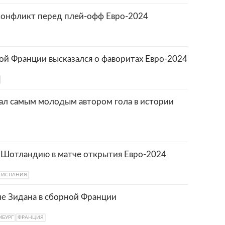
конфликт перед плей-офф Евро-2024
ой Франции высказался о фаворитах Евро-2024
тал самым молодым автором гола в истории
 Шотландию в матче открытия Евро-2024
ИСПАНИЯ
е Зидана в сборной Франции
БУРГ
ФРАНЦИЯ