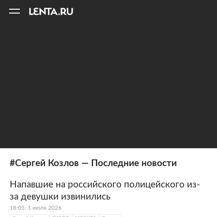
11
A
#Сергей Козлов — Последние новости
Напавшие на российского полицейского из-
за девушки извинились
18:05, 1 июля 2026