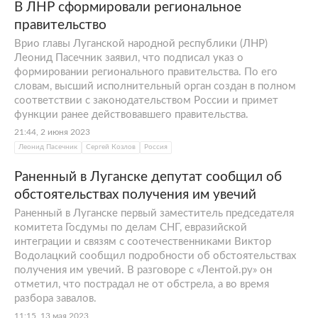
В ЛНР сформировали региональное
правительство
Врио главы Луганской народной республики (ЛНР)
Леонид Пасечник заявил, что подписал указ о
формировании регионального правительства. По его
словам, высший исполнительный орган создан в полном
соответствии с законодательством России и примет
функции ранее действовавшего правительства.
21:44, 2 июня 2023
Леонид Пасечник
Сергей Козлов
Россия
Раненный в Луганске депутат сообщил об
обстоятельствах получения им увечий
Раненный в Луганске первый заместитель председателя
комитета Госдумы по делам СНГ, евразийской
интеграции и связям с соотечественниками Виктор
Водолацкий сообщил подробности об обстоятельствах
получения им увечий. В разговоре с «Лентой.ру» он
отметил, что пострадал не от обстрела, а во время
разбора завалов.
11:15, 13 мая 2023