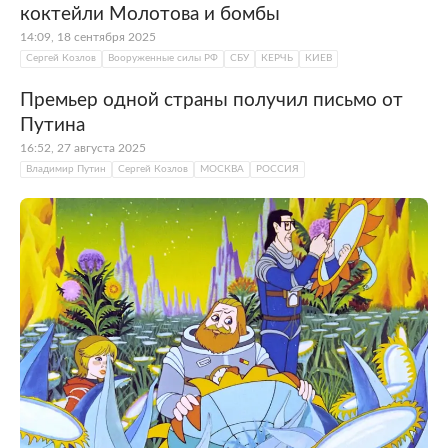
коктейли Молотова и бомбы
14:09, 18 сентября 2025
Сергей Козлов
Вооруженные силы РФ
СБУ
КЕРЧЬ
КИЕВ
Премьер одной страны получил письмо от
Путина
16:52, 27 августа 2025
Владимир Путин
Сергей Козлов
МОСКВА
РОССИЯ