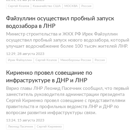
Сергей Козлов
Казначейство США
МОСКВА
Россия
Файзуллин осуществил пробный запуск
водозабора в ЛНР
Министр строительства и ЖКХ РФ Ирек Файзуллин
осуществил пробный запуск нового водозабора, который
улучшит водоснабжение более 100 тысяч жителей ЛНР.
12:29, 28 августа 2023
Ирек Файзуллин
Сергей Козлов
Минобороны России
Россия
Кириенко провел совещание по
инфраструктуре в ДНР и ЛНР
Вврио главы ЛНР Леонид Пасечник сообщил, что первый
заместитель руководителя администрации президента
Сергей Кириенко провел совещание с представителями
правительств и профильных ведомств ЛНР и ДНР по
вопросам развития инфраструктуры связи.
13:24, 15 августа 2023
Леонид Пасечник
Сергей Кириенко