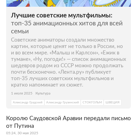
Лучшие советские мультфильмы:
топ-35 анимационных хитов для всей
семьи
Советские аниматоры создали множество
картин, которые ценят не только в России, но
и во всем мире. «Малыш и Карлсон», «Ежик в
тумане», «Ну, погоди!» — список анимационных
шедевров родом из СССР можно продолжать
почти бесконечно. «Лента.ру» публикует
топ-35 лучших советских мультфильмов и
кратко напоминает их сюжет.
1 июля 2025
Культура
Александр Градский
Александр Грузинский
СТОКГОЛЬМ
ШВЕЦИЯ
Королю Саудовской Аравии передали письмо
от Путина
05:24, 30 мая 2025