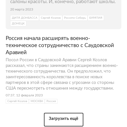
салоны красоты. И, конечно, работают школы.
20 марта 2023
ДИТЯ ДОНБАССА
Сергей Козлов
Россети Сибирь
БУРЯТИЯ
ДОНЕЦК
Россия начала расширять военно-
техническое сотрудничество с Саудовской
Аравией
Посол России в Саудовской Аравии Сергей Козлов
рассказал, что страны занимаются расширением военно-
технического сотрудничества. Он предположил, что
заинтересованность королевства в поиске новых
партнеров в этой сфере связана с угрозами со стороны
США пересмотреть отношения между государствами.
07:37, 12 февраля 2023
Сергей Козлов
МОСКВА
Россия
Загрузить ещё