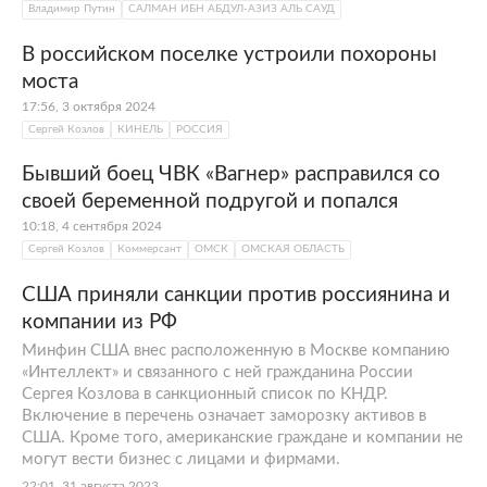
Владимир Путин
САЛМАН ИБН АБДУЛ-АЗИЗ АЛЬ САУД
В российском поселке устроили похороны
моста
17:56, 3 октября 2024
Сергей Козлов
КИНЕЛЬ
РОССИЯ
Бывший боец ЧВК «Вагнер» расправился со
своей беременной подругой и попался
10:18, 4 сентября 2024
Сергей Козлов
Коммерсант
ОМСК
ОМСКАЯ ОБЛАСТЬ
США приняли санкции против россиянина и
компании из РФ
Минфин США внес расположенную в Москве компанию
«Интеллект» и связанного с ней гражданина России
Сергея Козлова в санкционный список по КНДР.
Включение в перечень означает заморозку активов в
США. Кроме того, американские граждане и компании не
могут вести бизнес с лицами и фирмами.
22:01, 31 августа 2023