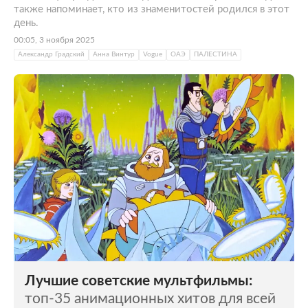
также напоминает, кто из знаменитостей родился в этот
день.
00:05, 3 ноября 2025
Александр Градский
Анна Винтур
Vogue
ОАЭ
ПАЛЕСТИНА
Лучшие советские мультфильмы:
топ-35 анимационных хитов для всей