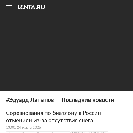
11
A
#Эдуард Латыпов — Последние новости
Соревнования по биатлону в России
отменили из-за отсутствия снега
13:00, 24 марта 2026