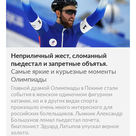
Неприличный жест, сломанный
пьедестал и запретные объятья.
Самые яркие и курьезные моменты
Олимпиады
Главной драмой Олимпиады в Пекине стали
события в женском одиночном фигурном
катании, но и в других видах спорта
произошло очень много интересного для
российских болельщиков. Лыжник Александр
Большунов ломал пьедестал почета,
биатлонист Эдуард Латыпов упускал верное
золото.