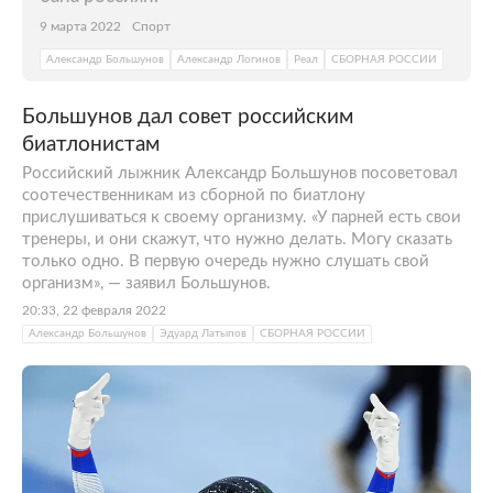
9 марта 2022
Спорт
Александр Большунов
Александр Логинов
Реал
СБОРНАЯ РОССИИ
Большунов дал совет российским
биатлонистам
Российский лыжник Александр Большунов посоветовал
соотечественникам из сборной по биатлону
прислушиваться к своему организму. «У парней есть свои
тренеры, и они скажут, что нужно делать. Могу сказать
только одно. В первую очередь нужно слушать свой
организм», — заявил Большунов.
20:33, 22 февраля 2022
Александр Большунов
Эдуард Латыпов
СБОРНАЯ РОССИИ