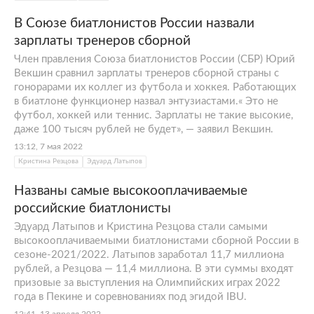
В Союзе биатлонистов России назвали
зарплаты тренеров сборной
Член правления Союза биатлонистов России (СБР) Юрий
Векшин сравнил зарплаты тренеров сборной страны с
гонорарами их коллег из футбола и хоккея. Работающих
в биатлоне функционер назвал энтузиастами.« Это не
футбол, хоккей или теннис. Зарплаты не такие высокие,
даже 100 тысяч рублей не будет», — заявил Векшин.
13:12, 7 мая 2022
Кристина Резцова
Эдуард Латыпов
Названы самые высокооплачиваемые
российские биатлонисты
Эдуард Латыпов и Кристина Резцова стали самыми
высокооплачиваемыми биатлонистами сборной России в
сезоне-2021/2022. Латыпов заработал 11,7 миллиона
рублей, а Резцова — 11,4 миллиона. В эти суммы входят
призовые за выступления на Олимпийских играх 2022
года в Пекине и соревнованиях под эгидой IBU.
12:41, 13 апреля 2022