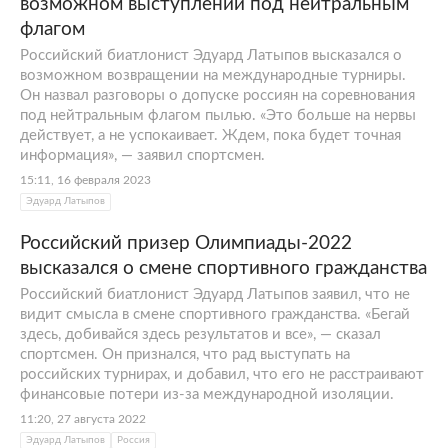
возможном выступлении под нейтральным
флагом
Российский биатлонист Эдуард Латыпов высказался о
возможном возвращении на международные турниры.
Он назвал разговоры о допуске россиян на соревнования
под нейтральным флагом пылью. «Это больше на нервы
действует, а не успокаивает. Ждем, пока будет точная
информация», — заявил спортсмен.
15:11, 16 февраля 2023
Эдуард Латыпов
Российский призер Олимпиады-2022
высказался о смене спортивного гражданства
Российский биатлонист Эдуард Латыпов заявил, что не
видит смысла в смене спортивного гражданства. «Бегай
здесь, добивайся здесь результатов и все», — сказал
спортсмен. Он признался, что рад выступать на
российских турнирах, и добавил, что его не расстраивают
финансовые потери из-за международной изоляции.
11:20, 27 августа 2022
Эдуард Латыпов
Россия