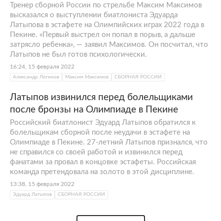
Тренер сборной России по стрельбе Максим Максимов
высказался о выступлении биатлониста Эдуарда
Латыпова в эстафете на Олимпийских играх 2022 года в
Пекине. «Первый выстрел он попал в порыв, а дальше
затрясло ребенка», — заявил Максимов. Он посчитал, что
Латыпов не был готов психологически.
16:24, 15 февраля 2022
Александр Логинов
Максим Максимов
СБОРНАЯ РОССИИ
Латыпов извинился перед болельщиками
после бронзы на Олимпиаде в Пекине
Российский биатлонист Эдуард Латыпов обратился к
болельщикам сборной после неудачи в эстафете на
Олимпиаде в Пекине. 27-летний Латыпов признался, что
не справился со своей работой и извинился перед
фанатами за провал в концовке эстафеты. Российская
команда претендовала на золото в этой дисциплине.
13:38, 15 февраля 2022
Эдуард Латыпов
СБОРНАЯ РОССИИ