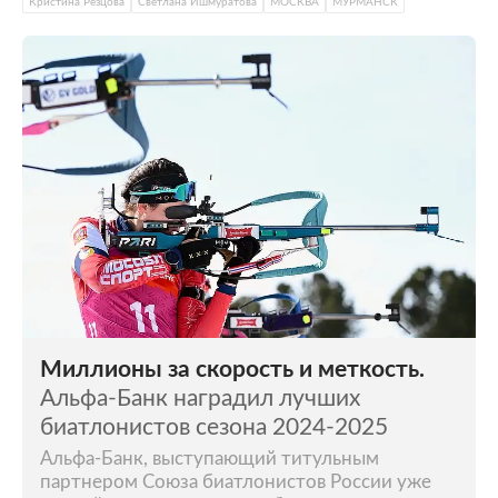
Кристина Резцова
Светлана Ишмуратова
МОСКВА
МУРМАНСК
Миллионы за скорость и меткость.
Альфа-Банк наградил лучших
биатлонистов сезона 2024-2025
Альфа-Банк, выступающий титульным
партнером Союза биатлонистов России уже