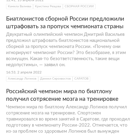
Камила Валиева
Кристина Резцова
СБОРНАЯ РОССИИ
Биатлонистов сборной России предложили
штрафовать за пропуск чемпионата страны
Двукратный олимпийский чемпион Дмитрий Васильев
предложил штрафовать биатлонистов национальной
сборной за пропуск чемпионата России. «Почему они
игнорируют чемпионат России? Это безобразие, я этим
возмущен. Какая-то безответственность, такие вещи
недопустимы», — заявил он.
16:53, 2 апреля 2022
Александр Логинов
Даниил Серохвостов
САРАТОВ
Российский чемпион мира по биатлону
получил сотрясение мозга на тренировке
Чемпион мира по биатлону Александр Логинов получил
сотрясение мозга на тренировке. Спортсмен
травмировался во время занятий в Саратове, где проходил
подготовку в чемпионату России-2022. Отмечается, что
из-за проблем со здоровьем Логинов был вынужден