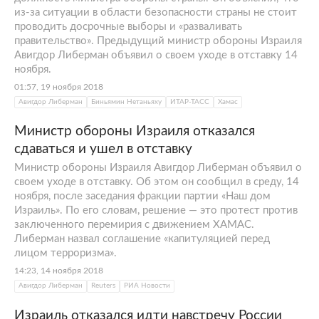
из-за ситуации в области безопасности страны не стоит
проводить досрочные выборы и «разваливать
правительство». Предыдущий министр обороны Израиля
Авигдор Либерман объявил о своем уходе в отставку 14
ноября.
01:57, 19 ноября 2018
Авигдор Либерман
Биньямин Нетаньяху
ИТАР-ТАСС
Хамас
Министр обороны Израиля отказался
сдаваться и ушел в отставку
Министр обороны Израиля Авигдор Либерман объявил о
своем уходе в отставку. Об этом он сообщил в среду, 14
ноября, после заседания фракции партии «Наш дом
Израиль». По его словам, решение — это протест против
заключенного перемирия с движением ХАМАС.
Либерман назвал соглашение «капитуляцией перед
лицом терроризма».
14:23, 14 ноября 2018
Авигдор Либерман
Reuters
РИА Новости
Израиль отказался идти навстречу России