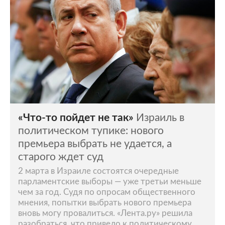
«Что-то пойдет не так»
Израиль в
политическом тупике: нового
премьера выбрать не удается, а
старого ждет суд
2 марта в Израиле состоятся очередные
парламентские выборы — уже третьи меньше
чем за год. Судя по опросам общественного
мнения, попытки выбрать нового премьера
вновь могу провалиться. «Лента.ру» решила
разобраться, что привело к политическому