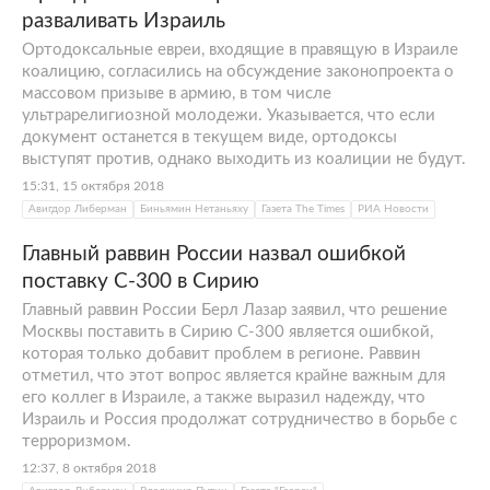
разваливать Израиль
Ортодоксальные евреи, входящие в правящую в Израиле
коалицию, согласились на обсуждение законопроекта о
массовом призыве в армию, в том числе
ультрарелигиозной молодежи. Указывается, что если
документ останется в текущем виде, ортодоксы
выступят против, однако выходить из коалиции не будут.
15:31, 15 октября 2018
Авигдор Либерман
Биньямин Нетаньяху
Газета The Times
РИА Новости
Главный раввин России назвал ошибкой
поставку С-300 в Сирию
Главный раввин России Берл Лазар заявил, что решение
Москвы поставить в Сирию С-300 является ошибкой,
которая только добавит проблем в регионе. Раввин
отметил, что этот вопрос является крайне важным для
его коллег в Израиле, а также выразил надежду, что
Израиль и Россия продолжат сотрудничество в борьбе с
терроризмом.
12:37, 8 октября 2018