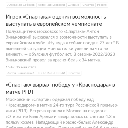
Александр Соболев
Антон Зиньковский
Динамо
Спартак
Россия
Игрок «Спартака» оценил возможность
выступать в европейском чемпионате
Полузащитник московского «Спартака» Антон
Зиньковский высказался о возможности выступать в
европейском клубе. «Ну куда я сейчас поеду в 27 лет? В
нынешней ситуации мои хотелки уже ни на что не
влияют», — объяснил футболист. В сезоне-2022/2023
Зиньковский провел за красно-белых 34 матча.
15:49, 19 мая 2023
Антон Зиньковский
СБОРНАЯ РОССИИ
Спартак
«Спартак» вырвал победу у «Краснодара» в
матче РПЛ
Московский «Спартак» одержал победу над
«Краснодаром» в матче 24-го тура Российской премьер-
лиги (РПЛ). Встреча прошла в Москве на стадионе
«Открытие Банк Арена» и завершилась со счетом 4:3 в
пользу хозяев. Нападающий красно-белых Александр