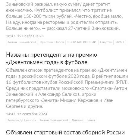
Зиньковский раскрыл, какую сумму денег тратит
ежемесячно. Футболист признался, что тратит не
больше 150-200 тысяч рублей. «Честно, вообще мало.
На еду, иногда на рестораны и родителям отправить.
Больше ничего», — рассказал 27-летний Зиньковский.
18:47, 19 ноября 2023
Антон Зиньковский
Кристиан Нобоа
СБОРНАЯ РОССИИ
Спартак
ИРАН
Названы претенденты на премию
«Джентльмен года» в футболе
Объявлен список претендентов на премию «Джентльмен
года» в российском футболе 2023 года. В рейтинг вошли
16 футболистов клубов Российской Премьер-лиги (РПЛ).
Среди них представители московского «Спартака» Антон
Зиньковский и Александр Селихов, игроки
петербургского «Зенита» Михаил Кержаков и Иван
Сергеев и другие.
14:47, 15 сентября 2023
Александр Селихов
Антон Зиньковский
Динамо
Зенит
Объявлен стартовый состав сборной России