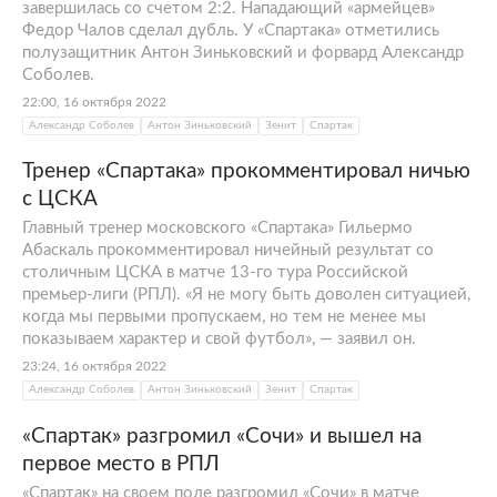
завершилась со счетом 2:2. Нападающий «армейцев»
Федор Чалов сделал дубль. У «Спартака» отметились
полузащитник Антон Зиньковский и форвард Александр
Соболев.
22:00, 16 октября 2022
Александр Соболев
Антон Зиньковский
Зенит
Спартак
Тренер «Спартака» прокомментировал ничью
с ЦСКА
Главный тренер московского «Спартака» Гильермо
Абаскаль прокомментировал ничейный результат со
столичным ЦСКА в матче 13-го тура Российской
премьер-лиги (РПЛ). «Я не могу быть доволен ситуацией,
когда мы первыми пропускаем, но тем не менее мы
показываем характер и свой футбол», — заявил он.
23:24, 16 октября 2022
Александр Соболев
Антон Зиньковский
Зенит
Спартак
«Спартак» разгромил «Сочи» и вышел на
первое место в РПЛ
«Спартак» на своем поле разгромил «Сочи» в матче