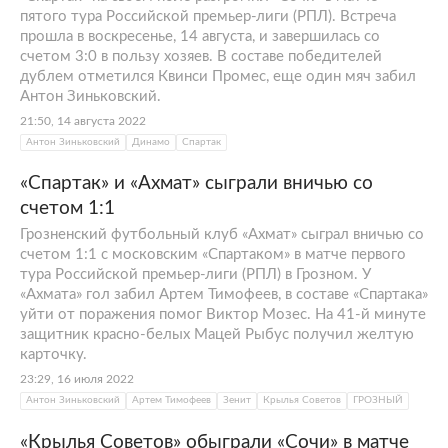
пятого тура Российской премьер-лиги (РПЛ). Встреча
прошла в воскресенье, 14 августа, и завершилась со
счетом 3:0 в пользу хозяев. В составе победителей
дублем отметился Квинси Промес, еще один мяч забил
Антон Зиньковский.
21:50, 14 августа 2022
Антон Зиньковский
Динамо
Спартак
«Спартак» и «Ахмат» сыграли вничью со
счетом 1:1
Грозненский футбольный клуб «Ахмат» сыграл вничью со
счетом 1:1 с московским «Спартаком» в матче первого
тура Российской премьер-лиги (РПЛ) в Грозном. У
«Ахмата» гол забил Артем Тимофеев, в составе «Спартака»
уйти от поражения помог Виктор Мозес. На 41-й минуте
защитник красно-белых Мацей Рыбус получил желтую
карточку.
23:29, 16 июля 2022
Антон Зиньковский
Артем Тимофеев
Зенит
Крылья Советов
ГРОЗНЫЙ
«Крылья Советов» обыграли «Сочи» в матче