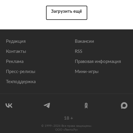
Загрузить ещё
Редакция
Вакансии
Контакты
RSS
Реклама
Правовая информация
Пресс-релизы
Мини-игры
Техподдержка
18
+
© 1999–2026 Все права защищены.
ООО «Лента.Ру»