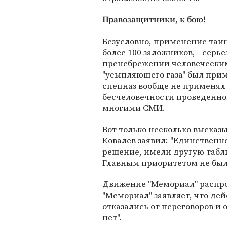
Правозащитники, к бою!
Безусловно, применение таин
более 100 заложников, - серь
пренебрежении человеческим
"усыпляющего газа" был прим
спецназ вообще не применял 
бесчеловечности проведенно
многими СМИ.
Вот только несколько выска
Ковалев заявил: "Единственно
решение, имели другую табл
Главным приоритетом не был
Движение "Мемориал" распрос
"Мемориал" заявляет, что де
отказались от переговоров и
нет".