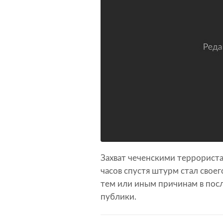
Захват чеченскими террорист
часов спустя штурм стал своег
тем или иным причинам в пос
публики.