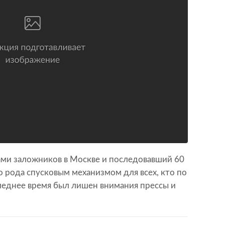
ами заложников в Москве и последовавший 60
о рода спусковым механизмом для всех, кто по
леднее время был лишен внимания прессы и