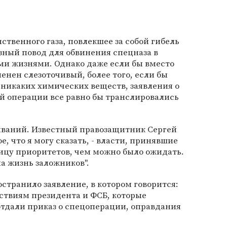
ственного газа, повлекшее за собой гибель
езный повод для обвинения спецназа в
и жизнями. Однако даже если бы вместо
енен слезоточивый, более того, если бы
никаких химических веществ, заявления о
й операции все равно бы транслировались
зываний. Известный правозащитник Сергей
е, что я могу сказать, - власти, принявшие
ицу приоритетов, чем можно было ожидать.
а жизнь заложников".
транило заявление, в котором говорится:
йствиям президента и ФСБ, которые
 отдали приказ о спецоперации, оправдания