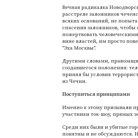
Вечная радикалка Новодворс
расстреле заложников чеченс
всяких оснований, не попыта
спасения заложников, чтобы 
пожертвовать человеческими 
вине властей, им просто пове
"Эха Москвы".
Другими словами, правозащ
создавшегося положения: тел
принял бы условия террорист
из Чечни.
Поступиться принципами
Именно к этому призывали п
участники ток-шоу, прямых э
Среди них были и убитые гор
понятны и не обсуждаются. Н