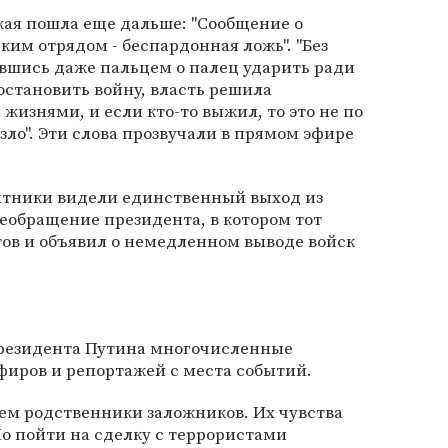
кая пошла еще дальше: "Сообщение о
ким отрядом - беспардонная ложь". "Без
вшись даже пальцем о палец ударить ради
остановить войну, власть решила
жизнями, и если кто-то выжил, то это не по
зло". Эти слова прозвучали в прямом эфире
итники видели единственный выход из
еобращение президента, в котором тот
ов и объявил о немедленном выводе войск
резидента Путина многочисленные
фиров и репортажей с места событий.
ем родственники заложников. Их чувства
о пойти на сделку с террористами