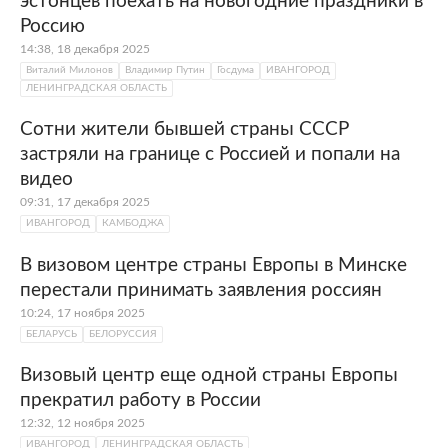
эстонцев поехать на новогодние праздники в
Россию
14:38, 18 декабря 2025
Виталий Милонов
Владимир Путин
Госдума
ИВАНГОРОД
ЛЕНИНГРАДСКАЯ ОБЛАСТЬ
Сотни жители бывшей страны СССР
застряли на границе с Россией и попали на
видео
09:31, 17 декабря 2025
ИВАНГОРОД
КАМБОДЖА
В визовом центре страны Европы в Минске
перестали принимать заявления россиян
10:24, 17 ноября 2025
БЕЛАРУСЬ
БЕЛОРУССИЯ
Визовый центр еще одной страны Европы
прекратил работу в России
12:32, 12 ноября 2025
ИВАНГОРОД
ЛЕНИНГРАДСКАЯ ОБЛАСТЬ