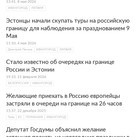
13:41, 8 мая 2026
ИВАНГОРОД
ЛАТВИЯ
Эстонцы начали скупать туры на российскую
границу для наблюдения за празднованием 9
Мая
11:10, 4 мая 2026
Дмитрий Песков
ИВАНГОРОД
ЛАТВИЯ
Стало известно об очередях на границе
России и Эстонии
19:33, 21 февраля 2026
БЕЛОРУССИЯ
ИВАНГОРОД
Желающие приехать в Россию европейцы
застряли в очереди на границе на 26 часов
15:37, 22 декабря 2025
Tesla
ЕС
ГЕРМАНИЯ
ИВАНГОРОД
Депутат Госдумы объяснил желание