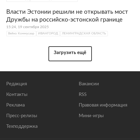
Власти Эстонии решили не открывать мост
Дружбы на российско-эстонской границе
15:24, 19 сентября 2025
Вейко Коммусаар
ИВАНГОРОД
ЛЕНИНГРАДСКАЯ ОБЛАСТЬ
Загрузить ещё
Редакция
Вакансии
Контакты
RSS
Реклама
Правовая информация
Пресс-релизы
Мини-игры
Техподдержка