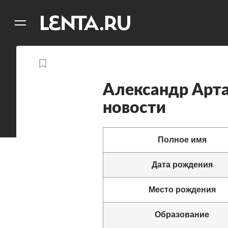
11
A
Александр Арт
новости
Полное имя
Дата рождения
Место рождения
Образование