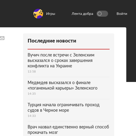
Игры
Лента добра
Войти
Последние новости
Вучич после встречи с Зеленским
высказался о сроках завершения
конфликта на Украине
13:58
Медведев высказался о финале
«поганенькой карьеры» Зеленского
14:35
Турция начала ограничивать проход
судов в Черное море
14:33
Врач назвал единственно верный способ
прокачать мозг