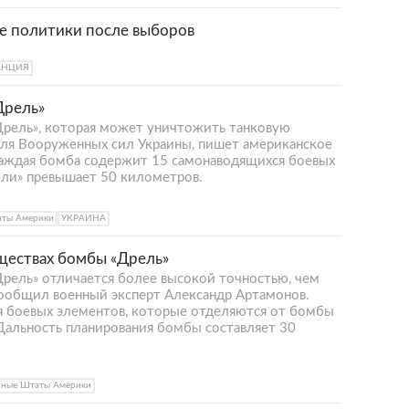
е политики после выборов
АНЦИЯ
Дрель»
Дрель», которая может уничтожить танковую
 для Вооруженных сил Украины, пишет американское
 Каждая бомба содержит 15 самонаводящихся боевых
ели» превышает 50 километров.
аты Америки
УКРАИНА
уществах бомбы «Дрель»
рель» отличается более высокой точностью, чем
ообщил военный эксперт Александр Артамонов.
я боевых элементов, которые отделяются от бомбы
 Дальность планирования бомбы составляет 30
нные Штаты Америки