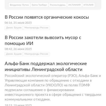
Владимир Путин
Грета Тунберг
Росмолодежь
ИСПАНИЯ
ИТАЛИЯ
В России появятся органические кокосы
06:16, 21 июля 2025
Денис Буцаев
Минприроды России
В России захотели вывозить мусор с
помощью ИИ
08:42, 26 июня 2025
Денис Буцаев
Минприроды России
Альфа-Банк поддержал экологические
инициативы Ленинградской области
Российский экологический оператор (РЭО), Альфа-Банк и
Управляющая компания по обращению с отходами в
Ленинградской области (УКООЛО) на полях ПЭМФ
подписали соглашение о финансировании
инвестиционного проекта в сфере обращения с твердыми
коммунальными отходами.
18:13, 19 июня 2025