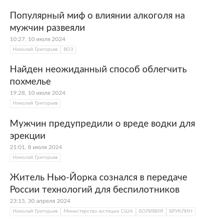
Популярный миф о влиянии алкоголя на
мужчин развеяли
10:27, 10 июля 2024
Николай Григорьев
ВОЗ
Найден неожиданный способ облегчить
похмелье
19:28, 10 июля 2024
Николай Григорьев
Мужчин предупредили о вреде водки для
эрекции
21:01, 8 июля 2024
Николай Григорьев
Житель Нью-Йорка сознался в передаче
России технологий для беспилотников
23:15, 30 апреля 2024
Николай Григорьев
Министерство юстиции США
БОЛИВИЯ
БРУКЛИН