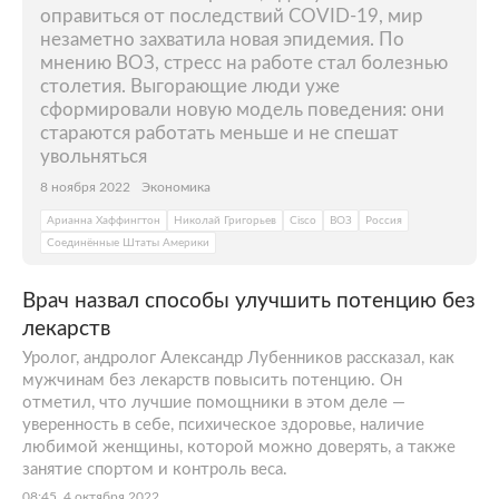
оправиться от последствий COVID-19, мир
незаметно захватила новая эпидемия. По
мнению ВОЗ, стресс на работе стал болезнью
столетия. Выгорающие люди уже
сформировали новую модель поведения: они
стараются работать меньше и не спешат
увольняться
8 ноября 2022
Экономика
Арианна Хаффингтон
Николай Григорьев
Cisco
ВОЗ
Россия
Соединённые Штаты Америки
Врач назвал способы улучшить потенцию без
лекарств
Уролог, андролог Александр Лубенников рассказал, как
мужчинам без лекарств повысить потенцию. Он
отметил, что лучшие помощники в этом деле —
уверенность в себе, психическое здоровье, наличие
любимой женщины, которой можно доверять, а также
занятие спортом и контроль веса.
08:45, 4 октября 2022