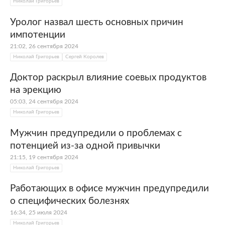
Николай Григорьев
Уролог назвал шесть основных причин
импотенции
21:02, 26 сентября 2024
Николай Григорьев
Сергей Королев
Доктор раскрыл влияние соевых продуктов
на эрекцию
05:03, 24 сентября 2024
Николай Григорьев
Мужчин предупредили о проблемах с
потенцией из-за одной привычки
21:15, 19 сентября 2024
Николай Григорьев
Работающих в офисе мужчин предупредили
о специфических болезнях
16:34, 25 июля 2024
Николай Григорьев