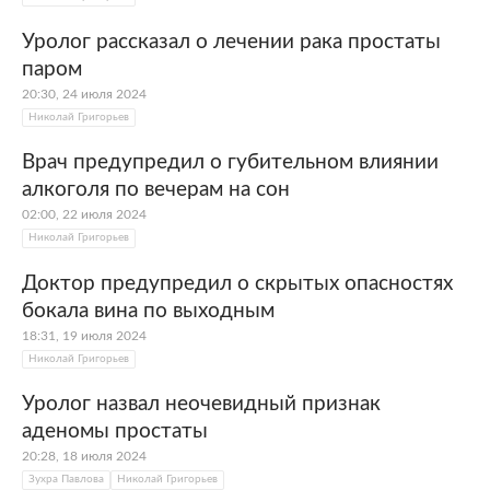
Уролог рассказал о лечении рака простаты
паром
20:30, 24 июля 2024
Николай Григорьев
Врач предупредил о губительном влиянии
алкоголя по вечерам на сон
02:00, 22 июля 2024
Николай Григорьев
Доктор предупредил о скрытых опасностях
бокала вина по выходным
18:31, 19 июля 2024
Николай Григорьев
Уролог назвал неочевидный признак
аденомы простаты
20:28, 18 июля 2024
Зухра Павлова
Николай Григорьев