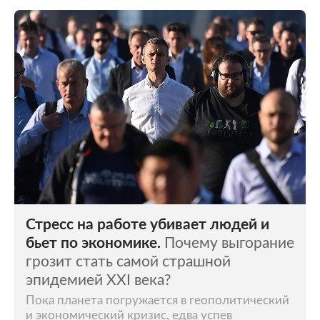
Стресс на работе убивает людей и
бьет по экономике.
Почему выгорание
грозит стать самой страшной
эпидемией XXI века?
Пока планета погружается в геополитический
и экономический кризис, едва успев