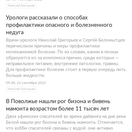
Николай Григорьев
Урологи рассказали о способах
профилактики опасного и болезненного
недуга
Врачи-урологи Николай Григорьев и Сергей Беломытцев
перечислили причины и меры профилактики
мочекаменной болезни. По их словам, камни в почках
образуются из-за комплекса причин, среди которых —
неправильное питание, внутренние патологии, травмы.
Для профилактики болезни стоит в первую очередь пить
больше жидкости.
09:28, 22 сентября 2022
Николай Григорьев
В Поволжье нашли рог бизона и бивень
мамонта возрастом более 11 тысяч лет
Двое уфимских спасателей во время дайвинга на дне реки
Белой нашли рог бизона и бивень мамонта. Отмечается,
что хобби спасателей связаны с водой: они активно