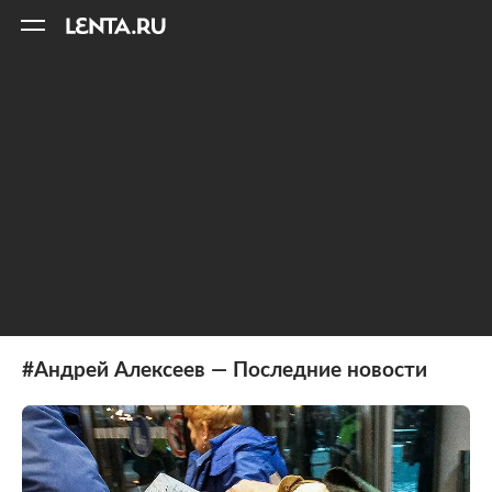
11
A
#Андрей Алексеев — Последние новости