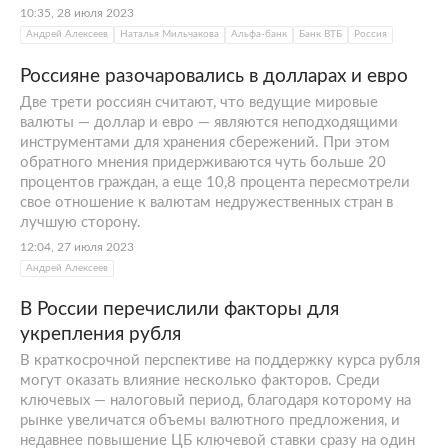
10:35, 28 июля 2023
Андрей Алексеев
Наталья Мильчакова
Альфа-банк
Банк ВТБ
Россия
Россияне разочаровались в долларах и евро
Две трети россиян считают, что ведущие мировые
валюты — доллар и евро — являются неподходящими
инструментами для хранения сбережений. При этом
обратного мнения придерживаются чуть больше 20
процентов граждан, а еще 10,8 процента пересмотрели
свое отношение к валютам недружественных стран в
лучшую сторону.
12:04, 27 июля 2023
Андрей Алексеев
В России перечислили факторы для
укрепления рубля
В краткосрочной перспективе на поддержку курса рубля
могут оказать влияние несколько факторов. Среди
ключевых — налоговый период, благодаря которому на
рынке увеличатся объемы валютного предложения, и
недавнее повышение ЦБ ключевой ставки сразу на один