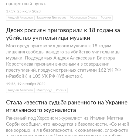
процентный пункт.
17:59, 25 июля 2023
Андрей Алексеев
Владимир Григорьев
Московская биржа
Россия
Двоих россиян приговорили к 18 годам за
убийство учительницы музыки
Мосгорсуд приговорил двоих мужчин к 18 годам
лишения свободы каждого за убийство учительницы
музыки. Подсудимых Андрея Алексеева и Виктора
Коростелева признали виновными в совершении
преступлений, предусмотренных статьями 162 УК РФ
(«Разбой») и 105 УК РФ («Убийство»).
19:56, 19 октября 2022
Андрей Алексеев
Мосгорсуд
Россия
Стала известна судьба раненного на Украине
итальянского журналиста
Раненный под Херсоном журналист из Италии Маттиа
Сорби сообщил, что находится в безопасности. «Со мной
все хорошо, и я в безопасности, к сожалению, сложности