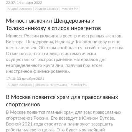
22:57, 14 января 2022
Андрей Алексеев
Андрей Захаров
Минюст РФ
Минюст включил Шендеровича и
Толоконникову в список иноагентов
Минюст России включил в реестр иностранных агентов
Виктора Шендеровича, Надежду Толоконникову и еще
шесть человек. Об этом сообщается на сайте ведомства.
Отмечается, что эти лица «систематически
осуществляют распространение материалов для
неопределенного круга лиц, получая при этом
иностранное финансирование».
17:10, 30 декабря 2021
Андрей Алексеев
Вероника Никульшина
Минюст РФ
В Москве появится храм для православных
спортсменов
В Москве появится главный храм для всех православных
спортсменов России. Его возведут в Южном Бутове.
Весной 2021 года строители планируют завершить
работы нулевого цикла. Это будет крупнейший