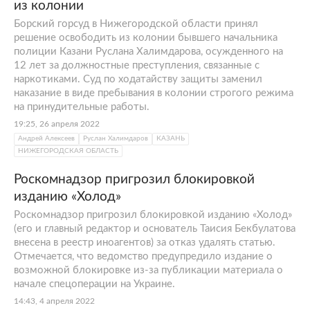
из колонии
Борский горсуд в Нижегородской области принял
решение освободить из колонии бывшего начальника
полиции Казани Руслана Халимдарова, осужденного на
12 лет за должностные преступления, связанные с
наркотиками. Суд по ходатайству защиты заменил
наказание в виде пребывания в колонии строгого режима
на принудительные работы.
19:25, 26 апреля 2022
Андрей Алексеев
Руслан Халимдаров
КАЗАНЬ
НИЖЕГОРОДСКАЯ ОБЛАСТЬ
Роскомнадзор пригрозил блокировкой
изданию «Холод»
Роскомнадзор пригрозил блокировкой изданию «Холод»
(его и главный редактор и основатель Таисия Бекбулатова
внесена в реестр иноагентов) за отказ удалять статью.
Отмечается, что ведомство предупредило издание о
возможной блокировке из-за публикации материала о
начале спецоперации на Украине.
14:43, 4 апреля 2022