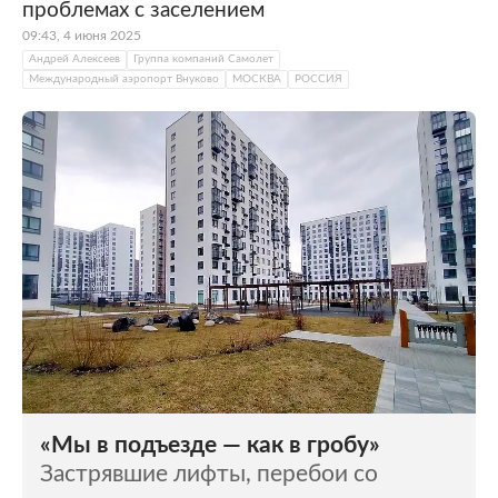
проблемах с заселением
09:43, 4 июня 2025
Андрей Алексеев
Группа компаний Самолет
Международный аэропорт Внуково
МОСКВА
РОССИЯ
«Мы в подъезде — как в гробу»
Застрявшие лифты, перебои со