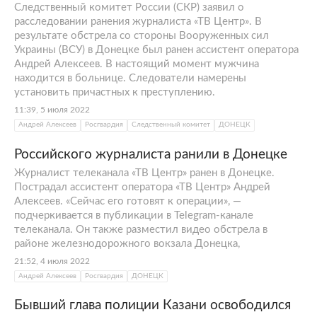
Следственный комитет России (СКР) заявил о
расследовании ранения журналиста «ТВ Центр». В
результате обстрела со стороны Вооруженных сил
Украины (ВСУ) в Донецке был ранен ассистент оператора
Андрей Алексеев. В настоящий момент мужчина
находится в больнице. Следователи намерены
установить причастных к преступлению.
11:39, 5 июля 2022
Андрей Алексеев
Росгвардия
Следственный комитет
ДОНЕЦК
Российского журналиста ранили в Донецке
Журналист телеканала «ТВ Центр» ранен в Донецке.
Пострадал ассистент оператора «ТВ Центр» Андрей
Алексеев. «Сейчас его готовят к операции», —
подчеркивается в публикации в Telegram-канале
телеканала. Он также разместил видео обстрела в
районе железнодорожного вокзала Донецка,
21:52, 4 июля 2022
Андрей Алексеев
Росгвардия
ДОНЕЦК
Бывший глава полиции Казани освободился