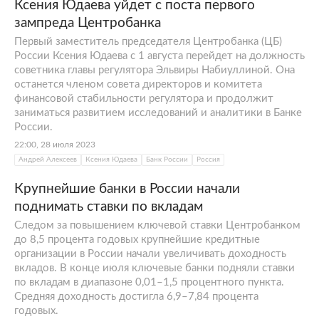
Ксения Юдаева уйдет с поста первого
зампреда Центробанка
Первый заместитель председателя Центробанка (ЦБ)
России Ксения Юдаева с 1 августа перейдет на должность
советника главы регулятора Эльвиры Набиуллиной. Она
останется членом совета директоров и комитета
финансовой стабильности регулятора и продолжит
заниматься развитием исследований и аналитики в Банке
России.
22:00, 28 июля 2023
Андрей Алексеев
Ксения Юдаева
Банк России
Россия
Крупнейшие банки в России начали
поднимать ставки по вкладам
Следом за повышением ключевой ставки Центробанком
до 8,5 процента годовых крупнейшие кредитные
организации в России начали увеличивать доходность
вкладов. В конце июля ключевые банки подняли ставки
по вкладам в диапазоне 0,01–1,5 процентного пункта.
Средняя доходность достигла 6,9–7,84 процента
годовых.