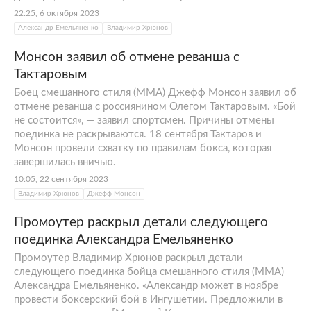
22:25, 6 октября 2023
Александр Емельяненко
Владимир Хрюнов
Монсон заявил об отмене реванша с
Тактаровым
Боец смешанного стиля (MMA) Джефф Монсон заявил об
отмене реванша с россиянином Олегом Тактаровым. «Бой
не состоится», — заявил спортсмен. Причины отмены
поединка не раскрываются. 18 сентября Тактаров и
Монсон провели схватку по правилам бокса, которая
завершилась вничью.
10:05, 22 сентября 2023
Владимир Хрюнов
Джефф Монсон
Промоутер раскрыл детали следующего
поединка Александра Емельяненко
Промоутер Владимир Хрюнов раскрыл детали
следующего поединка бойца смешанного стиля (ММА)
Александра Емельяненко. «Александр может в ноябре
провести боксерский бой в Ингушетии. Предложили в