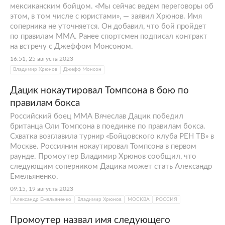
мексиканским бойцом. «Мы сейчас ведем переговоры об
этом, в том числе с юристами», — заявил Хрюнов. Имя
соперника не уточняется. Он добавил, что бой пройдет
по правилам ММА. Ранее спортсмен подписал контракт
на встречу с Джеффом Монсоном.
16:51, 25 августа 2023
Владимир Хрюнов
Джефф Монсон
Дацик нокаутировал Томпсона в бою по
правилам бокса
Российский боец ММА Вячеслав Дацик победил
британца Оли Томпсона в поединке по правилам бокса.
Схватка возглавила турнир «Бойцовского клуба РЕН ТВ» в
Москве. Россиянин нокаутировал Томпсона в первом
раунде. Промоутер Владимир Хрюнов сообщил, что
следующим соперником Дацика может стать Александр
Емельяненко.
09:15, 19 августа 2023
Александр Емельяненко
Владимир Хрюнов
МОСКВА
РОССИЯ
Промоутер назвал имя следующего