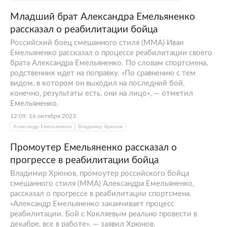
Младший брат Александра Емельяненко
рассказал о реабилитации бойца
Российский боец смешанного стиля (MMA) Иван
Емельяненко рассказал о процессе реабилитации своего
брата Александра Емельяненко. По словам спортсмена,
родственник идет на поправку. «По сравнению с тем
видом, в котором он выходил на последний бой,
конечно, результаты есть, они на лицо», — отметил
Емельяненко.
12:09, 16 октября 2023
Александр Емельяненко
Владимир Хрюнов
Промоутер Емельяненко рассказал о
прогрессе в реабилитации бойца
Владимир Хрюнов, промоутер российского бойца
смешанного стиля (ММА) Александра Емельяненко,
рассказал о прогрессе в реабилитации спортсмена.
«Александр Емельяненко заканчивает процесс
реабилитации. Бой с Кокляевым реально провести в
декабре, все в работе», — заявил Хрюнов.