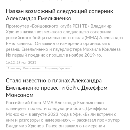
Назван возможный следующий соперник
Александра Емельяненко
Промоутер «Бойцовского клуба РЕН ТВ» Владимир
Хрюнов назвал возможного следующего соперника
российского бойца смешанного стиля (MMA) Александра
Емельяненко. Он заявил о намерении организовать
реванш Емельяненко и пауэрлифтера Михаила Кокляева.
Их первый поединок прошел в ноябре 2019-го.
16:12, 29 мая 2023
Александр Емельяненко
Владимир Хрюнов
Стало известно о планах Александра
Емельяненко провести бой с Джеффом
Монсоном
Российский боец ММА Александр Емельяненко
планирует провести следующий бой с Джеффом
Монсоном в августе 2023 года в Уфе. «Были встречи с
ним и разговоры о намерениях», — рассказал промоутер
Владимир Хрюнов. Ранее он заявил о намерении