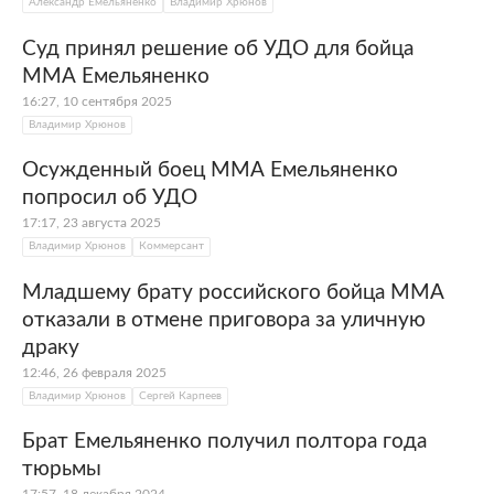
Александр Емельяненко
Владимир Хрюнов
Суд принял решение об УДО для бойца
ММА Емельяненко
16:27, 10 сентября 2025
Владимир Хрюнов
Осужденный боец ММА Емельяненко
попросил об УДО
17:17, 23 августа 2025
Владимир Хрюнов
Коммерсант
Младшему брату российского бойца ММА
отказали в отмене приговора за уличную
драку
12:46, 26 февраля 2025
Владимир Хрюнов
Сергей Карпеев
Брат Емельяненко получил полтора года
тюрьмы