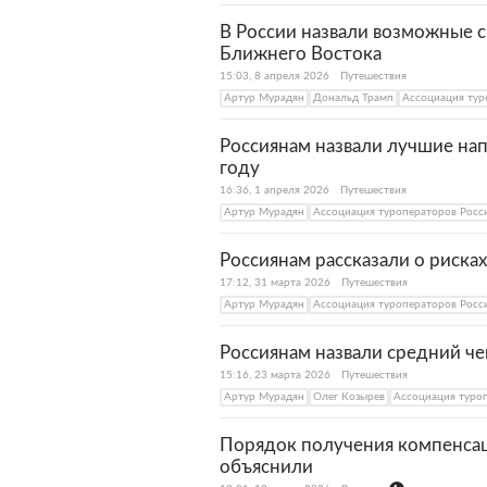
В России назвали возможные 
Ближнего Востока
15:03, 8 апреля 2026
Путешествия
Артур Мурадян
Дональд Трамп
Ассоциация тур
Россиянам назвали лучшие нап
году
16:36, 1 апреля 2026
Путешествия
Артур Мурадян
Ассоциация туроператоров Росс
Россиянам рассказали о риска
17:12, 31 марта 2026
Путешествия
Артур Мурадян
Ассоциация туроператоров Росс
Россиянам назвали средний че
15:16, 23 марта 2026
Путешествия
Артур Мурадян
Олег Козырев
Ассоциация туро
Порядок получения компенсац
объяснили