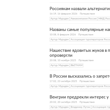
Россиянам назвали альтернати
16:19, 16 февраля 2026
Путешествия
Артур Мурадян
Авиакомпания Россия
МИД Рос
Названы самые популярные на
10:08, 8 февраля 2026
Путешествия
Артур Мурадян
Ассоциация туроператоров Росс
Нашествие ядовитых жуков в 
опровергли
20:08, 10 ноября 2025
Путешествия
Артур Мурадян
ВЬЕТНАМ
В России высказались о запрет
17:02, 23 октября 2025
Путешествия
Артур Мурадян
Ассоциация туроператоров Росс
Венгрии предрекли интерес у 
20:02, 20 октября 2025
Путешествия
Артур Мурадян
Владимир Путин
Ассоциация ту