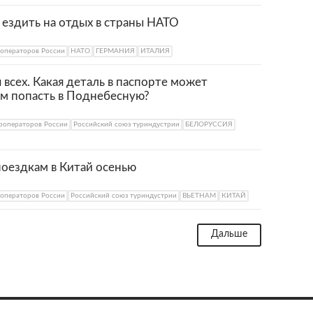
 ездить на отдых в страны НАТО
роператоров России
НАТО
ГЕРМАНИЯ
ИТАЛИЯ
 всех. Какая деталь в паспорте может
м попасть в Поднебесную?
роператоров России
Российский союз туриндустрии
БЕЛОРУССИЯ
поездкам в Китай осенью
роператоров России
Российский союз туриндустрии
ВЬЕТНАМ
КИТАЙ
Дальше