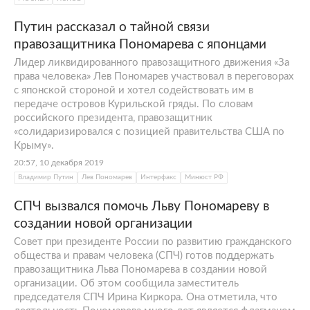
Путин рассказал о тайной связи
правозащитника Пономарева с японцами
Лидер ликвидированного правозащитного движения «За
права человека» Лев Пономарев участвовал в переговорах
с японской стороной и хотел содействовать им в
передаче островов Курильской гряды. По словам
российского президента, правозащитник
«солидаризировался с позицией правительства США по
Крыму».
20:57, 10 декабря 2019
Владимир Путин
Лев Пономарев
Интерфакс
Минюст РФ
СПЧ вызвался помочь Льву Пономареву в
создании новой организации
Совет при президенте России по развитию гражданского
общества и правам человека (СПЧ) готов поддержать
правозащитника Льва Пономарева в создании новой
организации. Об этом сообщила заместитель
председателя СПЧ Ирина Киркора. Она отметила, что