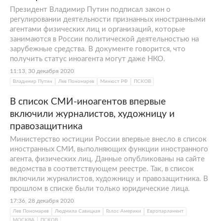
Президент Владимир Путин подписал закон о
регулировании деятельности признанных иностранными
агентами физических лиц и организаций, которые
занимаются в России политической деятельностью на
зарубежные средства. В документе говорится, что
получить статус иноагента могут даже НКО.
11:13, 30 декабря 2020
Владимир Путин
Лев Пономарев
Минюст РФ
ПСКОВ
В список СМИ-иноагентов впервые
включили журналистов, художницу и
правозащитника
Министерство юстиции России впервые внесло в список
иностранных СМИ, выполняющих функции иностранного
агента, физических лиц. Данные опубликованы на сайте
ведомства в соответствующем реестре. Так, в список
включили журналистов, художницу и правозащитника. В
прошлом в списке были только юридические лица.
17:36, 28 декабря 2020
Лев Пономарев
Людмила Савицкая
Голос Америки
Европарламент
МОСКВА
ПСКОВ