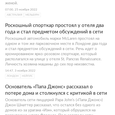
женой.
07:00, 25 ноября 2022
АВСТРАЛИЯ
МЕЛЬБУРН
Роскошный спорткар простоял у отеля два
года и стал предметом обсуждений в сети
Роскошный автомобиль марки McLaren простоял на
одном и том же парковочном месте в Лондоне два года
и стал предметом обсуждений в сети. Речь идет о
хромированном ярко-розовом спорткаре, который
располагался на улице у отеля St. Pancras Renaissance.
Личность хозяина машины до сих пор неизвестна.
14:47, 3 ноября 2022
ЛОНДОН
НЕЙПЛС
Основатель «Папа Джонс» рассказал о
потере дома и столкнулся с критикой в сети
Основатель сети пиццерий Papa John’s («Папа Джонс»)
Джон Шнаттер рассказал, что остался без одного из
домов из-за урагана «Иэн», который обрушился на