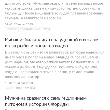
для этого зоне. Мужчине оказали первую помощь после
укусов хищника, затем он самостоятельно обратился в
больницу. После инцидента зону для плавания временно
закрыли, а аллигатора изловили.
09:42, 20 июля 2023
НЕЙПЛС
СОЕДИНЕННЫЕ ШТАТЫ
Рыбак избил аллигатора удочкой и веслом
из-за рыбы и попал на видео
В Бразилии рыбак избил аллигатора, который нацелился
на его улов и попал на видео. Инцидент произошел на
реке Каракол, где автор записи катался с приятелем на
каяках и рыбачил. Ему удалось поймать рыбу, однако,
когда он попытался снять ее с лески, у самой лодки
появился аллигатор.
18:34, 18 июля 2023
БРАЗИЛИЯ
КАРАКОЛ
Мужчина сразился с самым длинным
питоном в истории Флориды