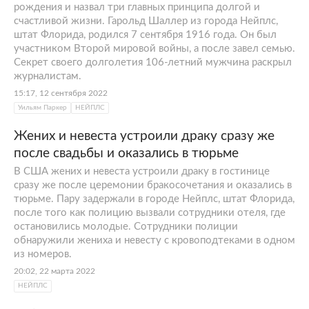
рождения и назвал три главных принципа долгой и
счастливой жизни. Гарольд Шаллер из города Нейплс,
штат Флорида, родился 7 сентября 1916 года. Он был
участником Второй мировой войны, а после завел семью.
Секрет своего долголетия 106-летний мужчина раскрыл
журналистам.
15:17, 12 сентября 2022
Уильям Паркер
НЕЙПЛС
Жених и невеста устроили драку сразу же
после свадьбы и оказались в тюрьме
В США жених и невеста устроили драку в гостинице
сразу же после церемонии бракосочетания и оказались в
тюрьме. Пару задержали в городе Нейплс, штат Флорида,
после того как полицию вызвали сотрудники отеля, где
остановились молодые. Сотрудники полиции
обнаружили жениха и невесту с кровоподтеками в одном
из номеров.
20:02, 22 марта 2022
НЕЙПЛС