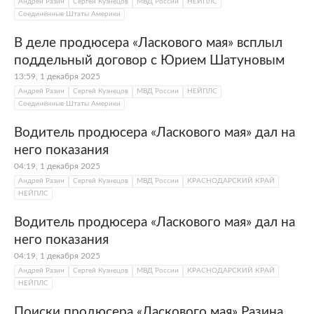
Андрей Разин
Сергей Кузнецов
МВД России
НЕЙПЛС
Соединённые Штаты Америки
В деле продюсера «Ласкового мая» всплыл
поддельный договор с Юрием Шатуновым
13:59, 1 декабря 2025
Андрей Разин
Сергей Кузнецов
МВД России
НЕЙПЛС
Соединённые Штаты Америки
Водитель продюсера «Ласкового мая» дал на
него показания
04:19, 1 декабря 2025
Андрей Разин
Сергей Кузнецов
МВД России
КРАСНОДАРСКИЙ КРАЙ
НЕЙПЛС
Водитель продюсера «Ласкового мая» дал на
него показания
04:19, 1 декабря 2025
Андрей Разин
Сергей Кузнецов
МВД России
КРАСНОДАРСКИЙ КРАЙ
НЕЙПЛС
Поиски продюсера «Ласкового мая» Разина