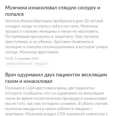
Мужчина изнасиловал спящую соседку и
попался
Житель Великобритании пробрался в дом 20-летней
соседки, когда та спала у себя в постели. Мужчина
прошел в спальню женщины и начал ее насиловать.
Потерпевшая проснулась и закричала. Она спугнула
преступника, и он убежал. Британка позвонила в
полицию и описала злоумышленника, в котором узнала
соседа. Мужчину арестовали.
05:00, 13 декабря 2022
ВЕЛИКОБРИТАНИЯ
ЛОНДОН
Врач одурманил двух пациенток веселящим
газом и изнасиловал
Полиция в США арестовала врача, две пациентки
которого сообщили, что он одурманил их веселящим
газом во время косметических процедур и изнасиловал
после того, как они потеряли сознание. В обоих случаях
мужчина находился в своем кабинете наедине с
жертвами. Мужчина владел СПА-клиникой совместно с