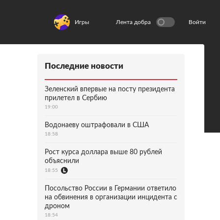
Игры
Лента добра
Войти
Последние новости
Зеленский впервые на посту президента
прилетел в Сербию
19:00
Водонаеву оштрафовали в США
18:58
Рост курса доллара выше 80 рублей
объяснили
18:55
Посольство России в Германии ответило
на обвинения в организации инцидента с
дроном
18:54