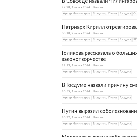
В Совфеде назвали Чилингаро
22:28, 1 июня 2024
Россия
Артур Чилингаров
Владимир Путин
Госдума
Со
Патриарх Кирилл отреагирова
00:18, 2 июня 2024
Россия
Артур Чилингаров
Владимир Путин
Госдума
Р
Голикова рассказала о больших
законотворчестве
22:13, 1 июня 2024
Россия
Артур Чилингаров
Владимир Путин
Госдума
В Госдуме назвали причину см
20:55, 1 июня 2024
Россия
Артур Чилингаров
Владимир Путин
Госдума
Путин выразил соболезнован
20:32, 1 июня 2024
Россия
Артур Чилингаров
Владимир Путин
Госдума