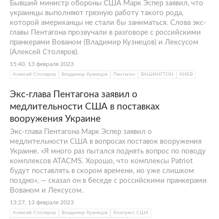
Бывший министр обороны США Марк Эспер заявил, что
украинцы выполняют грязную работу такого рода,
которой американцы не стали бы заниматься. Слова экс-
главы Пентагона прозвучали в разговоре с российскими
пранкерами Вованом (Владимир Кузнецов) и Лексусом
(Алексей Столяров).
15:40, 13 февраля 2023
Алексей Столяров
Владимир Кузнецов
Пентагон
ВАШИНГТОН
КИЕВ
Экс-глава Пентагона заявил о
медлительности США в поставках
вооружения Украине
Экс-глава Пентагона Марк Эспер заявил о
медлительности США в вопросах поставок вооружения
Украине. «Я много раз пытался поднять вопрос по поводу
комплексов ATACMS. Хорошо, что комплексы Patriot
будут поставлять в скором времени, но уже слишком
поздно», — сказал он в беседе с российскими пранкерами
Вованом и Лексусом.
13:27, 13 февраля 2023
Алексей Столяров
Владимир Кузнецов
Конгресс США