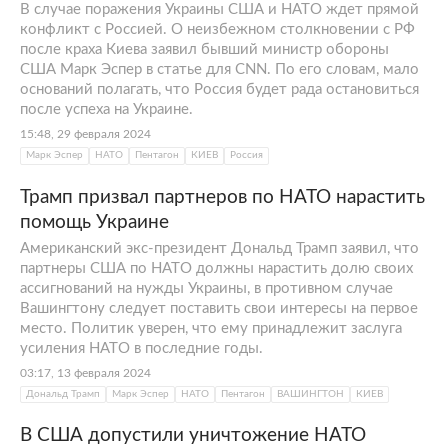
В случае поражения Украины США и НАТО ждет прямой
конфликт с Россией. О неизбежном столкновении с РФ
после краха Киева заявил бывший министр обороны
США Марк Эспер в статье для CNN. По его словам, мало
оснований полагать, что Россия будет рада остановиться
после успеха на Украине.
15:48, 29 февраля 2024
Марк Эспер
НАТО
Пентагон
КИЕВ
Россия
Трамп призвал партнеров по НАТО нарастить
помощь Украине
Американский экс-президент Дональд Трамп заявил, что
партнеры США по НАТО должны нарастить долю своих
ассигнований на нужды Украины, в противном случае
Вашингтону следует поставить свои интересы на первое
место. Политик уверен, что ему принадлежит заслуга
усиления НАТО в последние годы.
03:17, 13 февраля 2024
Дональд Трамп
Марк Эспер
НАТО
Пентагон
ВАШИНГТОН
КИЕВ
В США допустили уничтожение НАТО