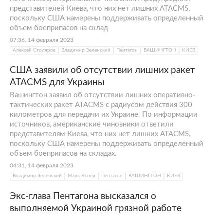
представителей Киева, что них нет лишних ATACMS,
поскольку США намерены поддерживать определенный
объем боеприпасов на склад
07:36, 14 февраля 2023
Алексей Столяров
Владимир Зеленский
Пентагон
ВАШИНГТОН
КИЕВ
США заявили об отсутствии лишних ракет
ATACMS для Украины
Вашингтон заявил об отсутствии лишних оперативно-
тактических ракет ATACMS c радиусом действия 300
километров для передачи их Украине. По информации
источников, американские чиновники ответили
представителям Киева, что них нет лишних ATACMS,
поскольку США намерены поддерживать определенный
объем боеприпасов на складах.
04:31, 14 февраля 2023
Владимир Зеленский
Марк Эспер
Пентагон
ВАШИНГТОН
КИЕВ
Экс-глава Пентагона высказался о
выполняемой Украиной грязной работе