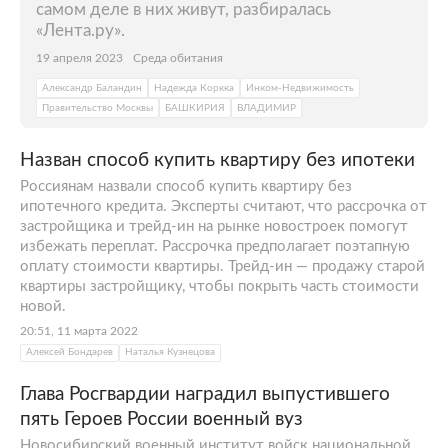
самом деле в них живут, разбиралась
«Лента.ру».
19 апреля 2023
Среда обитания
Александр Баландин
Надежда Коркка
Инком-Недвижимость
Правительство Москвы
БАШКИРИЯ
ВЛАДИМИР
Назван способ купить квартиру без ипотеки
Россиянам назвали способ купить квартиру без
ипотечного кредита. Эксперты считают, что рассрочка от
застройщика и трейд-ин на рынке новостроек помогут
избежать переплат. Рассрочка предполагает поэтапную
оплату стоимости квартиры. Трейд-ин — продажу старой
квартиры застройщику, чтобы покрыть часть стоимости
новой.
20:51, 11 марта 2022
Алексей Бондарев
Наталья Кузнецова
Глава Росгвардии наградил выпустившего
пять Героев России военный вуз
Новосибирский военный институт войск национальной