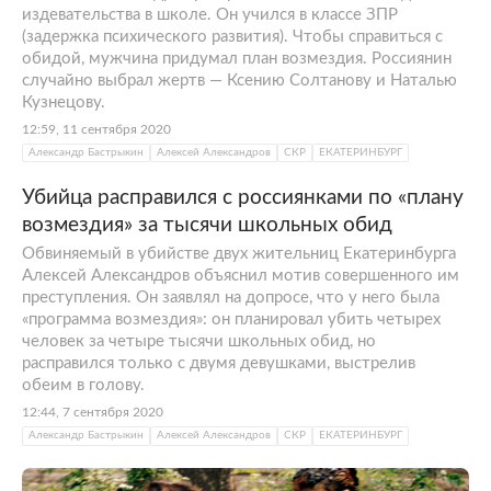
издевательства в школе. Он учился в классе ЗПР
(задержка психического развития). Чтобы справиться с
обидой, мужчина придумал план возмездия. Россиянин
случайно выбрал жертв — Ксению Солтанову и Наталью
Кузнецову.
12:59, 11 сентября 2020
Александр Бастрыкин
Алексей Александров
СКР
ЕКАТЕРИНБУРГ
Убийца расправился с россиянками по «плану
возмездия» за тысячи школьных обид
Обвиняемый в убийстве двух жительниц Екатеринбурга
Алексей Александров объяснил мотив совершенного им
преступления. Он заявлял на допросе, что у него была
«программа возмездия»: он планировал убить четырех
человек за четыре тысячи школьных обид, но
расправился только с двумя девушками, выстрелив
обеим в голову.
12:44, 7 сентября 2020
Александр Бастрыкин
Алексей Александров
СКР
ЕКАТЕРИНБУРГ