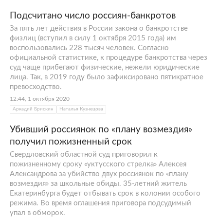
Подсчитано число россиян-банкротов
За пять лет действия в России закона о банкротстве
физлиц (вступил в силу 1 октября 2015 года) им
воспользовались 228 тысяч человек. Согласно
официальной статистике, к процедуре банкротства через
суд чаще прибегают физические, нежели юридические
лица. Так, в 2019 году было зафиксировано пятикратное
превосходство.
12:44, 1 октября 2020
Аркадий Брискин
Наталья Кузнецова
Убивший россиянок по «плану возмездия»
получил пожизненный срок
Свердловский областной суд приговорил к
пожизненному сроку «уктусского стрелка» Алексея
Александрова за убийство двух россиянок по «плану
возмездия» за школьные обиды. 35-летний житель
Екатеринбурга будет отбывать срок в колонии особого
режима. Во время оглашения приговора подсудимый
упал в обморок.