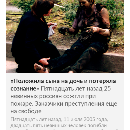
«Положила сына на дочь и потеряла
сознание»
Пятнадцать лет назад 25
невинных россиян сожгли при
пожаре. Заказчики преступления еще
на свободе
Пятнадцать лет назад, 11 июля 2005 года,
двадцать пять невинных человек погибли