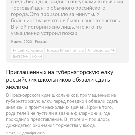
средь бела дня, зайдя за покупками в обычный
торговый центр обычного российского
города. Это произошло за минуты. У
большинства жертв не было шансов спастись.
В этой истории ясно лишь, что кто-то
умышленно устроил пожар.
9 июля 2020
Россия
Виталий Колесников
Вячеслав Гайзер
Lenta.ru
Генпрокуратура РФ
ДАГЕСТАН
КОМИ
Приглашенных на губернаторскую елку
российских школьников обязали сдать
анализы
В Красноярском крае школьников, приглашенных на
губернаторскую елку, перед поездкой обязали сдать
анализы и пройти нескольких врачей. Кроме того,
родителей не пустили в здание филармонии, где
проходило представление. В итоге им пришлось
дожидаться окончания торжества у входа.
17:45, 23 декабря 2019