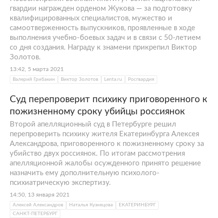
гвардии награжден орденом Жукова — за подготовку
квалифицированных специалистов, мужество и
самоотверженность выпускников, проявленные в ходе
выполнения учебно-боевых задач и в связи с 50-летием
со дня создания. Награду к знамени прикрепил Виктор
Золотов.
13:42, 5 марта 2021
Валерий Грибакин
Виктор Золотов
Lenta.ru
Росгвардия
Суд перепроверит психику приговоренного к
пожизненному сроку убийцы россиянок
Второй апелляционный суд в Петербурге решил
перепроверить психику жителя Екатеринбурга Алексея
Александрова, приговоренного к пожизненному сроку за
убийство двух россиянок. По итогам рассмотрения
апелляционной жалобы осужденного принято решение
назначить ему дополнительную психолого-
психиатрическую экспертизу.
14:50, 13 января 2021
Алексей Александров
Наталья Кузнецова
ЕКАТЕРИНБУРГ
САНКТ-ПЕТЕРБУРГ