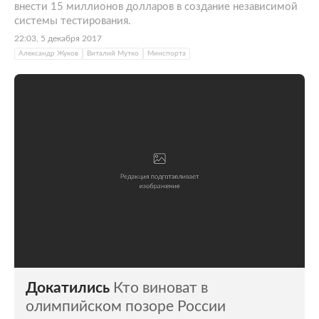
внести 15 миллионов долларов в создание независимой
системы тестирования.
22:03, 5 декабря 2017
Александр Жуков
Виталий Мутко
Минспорта
Докатились
Кто виноват в
олимпийском позоре России