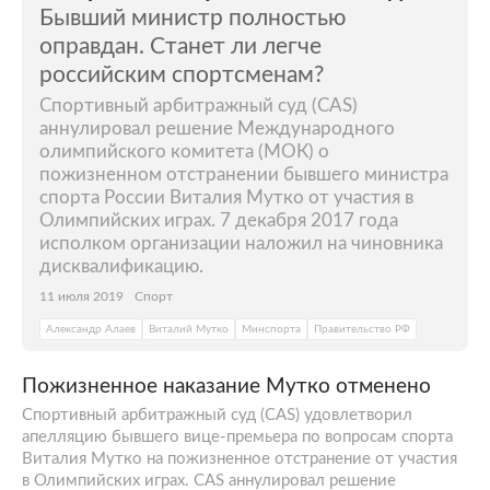
Бывший министр полностью
оправдан. Станет ли легче
российским спортсменам?
Спортивный арбитражный суд (CAS)
аннулировал решение Международного
олимпийского комитета (МОК) о
пожизненном отстранении бывшего министра
спорта России Виталия Мутко от участия в
Олимпийских играх. 7 декабря 2017 года
исполком организации наложил на чиновника
дисквалификацию.
11 июля 2019
Спорт
Александр Алаев
Виталий Мутко
Минспорта
Правительство РФ
Пожизненное наказание Мутко отменено
Спортивный арбитражный суд (CAS) удовлетворил
апелляцию бывшего вице-премьера по вопросам спорта
Виталия Мутко на пожизненное отстранение от участия
в Олимпийских играх. CAS аннулировал решение