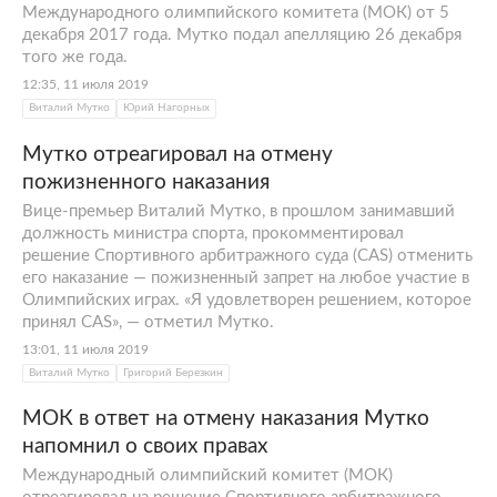
Международного олимпийского комитета (МОК) от 5
декабря 2017 года. Мутко подал апелляцию 26 декабря
того же года.
12:35, 11 июля 2019
Виталий Мутко
Юрий Нагорных
Мутко отреагировал на отмену
пожизненного наказания
Вице-премьер Виталий Мутко, в прошлом занимавший
должность министра спорта, прокомментировал
решение Спортивного арбитражного суда (CAS) отменить
его наказание — пожизненный запрет на любое участие в
Олимпийских играх. «Я удовлетворен решением, которое
принял CAS», — отметил Мутко.
13:01, 11 июля 2019
Виталий Мутко
Григорий Березкин
МОК в ответ на отмену наказания Мутко
напомнил о своих правах
Международный олимпийский комитет (МОК)