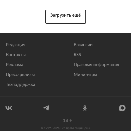
Загрузить ещё
Редакция
Вакансии
Контакты
RSS
Реклама
Правовая информация
Пресс-релизы
Мини-игры
Техподдержка
18
+
© 1999–2026 Все права защищены.