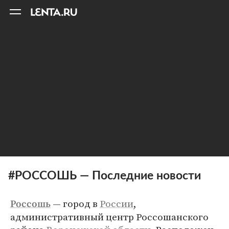
11
A
#РОССОШЬ — Последние новости
— город в
России
,
Россошь
административный центр Россошанского