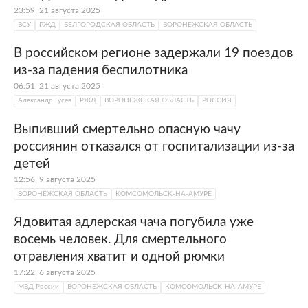
23:59, 21 августа 2025
ВСУ
РЖД
БЕЛГОРОДСКАЯ ОБЛАСТЬ
ВОРОНЕЖСКАЯ ОБЛАСТЬ
В российском регионе задержали 19 поездов
из-за падения беспилотника
06:51, 21 августа 2025
Александр Гусев
РЖД
ВОРОНЕЖСКАЯ ОБЛАСТЬ
РОССИЯ
Выпивший смертельно опасную чачу
россиянин отказался от госпитализации из-за
детей
12:56, 9 августа 2025
ВОРОНЕЖСКАЯ ОБЛАСТЬ
КОМСОМОЛЬСК-НА-АМУРЕ
Ядовитая адлерская чача погубила уже
восемь человек. Для смертельного
отравления хватит и одной рюмки
17:22, 6 августа 2025
МВД России
ВОРОНЕЖСКАЯ ОБЛАСТЬ
КОМСОМОЛЬСК-НА-АМУРЕ