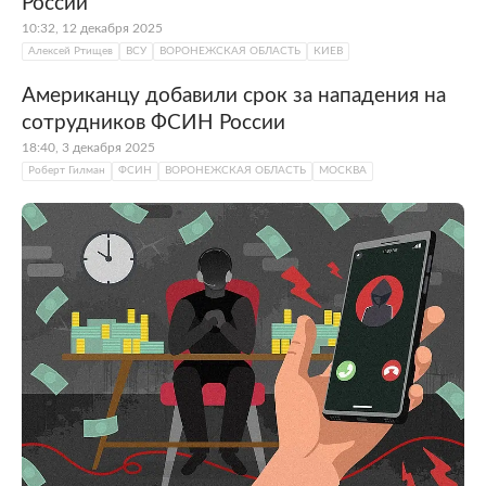
России
10:32, 12 декабря 2025
Алексей Ртищев
ВСУ
ВОРОНЕЖСКАЯ ОБЛАСТЬ
КИЕВ
Американцу добавили срок за нападения на
сотрудников ФСИН России
18:40, 3 декабря 2025
Роберт Гилман
ФСИН
ВОРОНЕЖСКАЯ ОБЛАСТЬ
МОСКВА