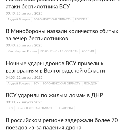
атаки беспилотника ВСУ
03:43, 23 августа 2025
Андрей Бочаров
ВОРОНЕЖСКАЯ ОБЛАСТЬ
РОССИЯ
В Минобороны назвали количество сбитых
за вечер беспилотников
00:43, 23 августа 2025
Минобороны России
ВОРОНЕЖСКАЯ ОБЛАСТЬ
РОССИЯ
Ночные удары дронов ВСУ привели к
возгораниям в Волгоградской области
04:03, 22 августа 2025
Андрей Бочаров
ВСУ
ВОРОНЕЖСКАЯ ОБЛАСТЬ
ЛОНДОН
ВСУ ударили по жилым домам в ДНР
00:38, 22 августа 2025
ВСУ
ВОРОНЕЖСКАЯ ОБЛАСТЬ
ГОРЛОВКА
В российском регионе задержали более 70
поездов из-за падения дрона