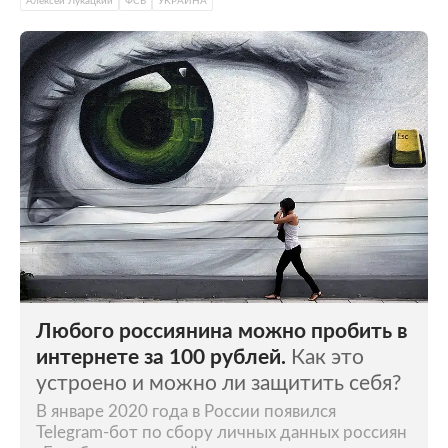
Алексей Лукацкий
ФСБ
УКРАИНА
Любого россиянина можно пробить в
интернете за 100 рублей.
Как это
устроено и можно ли защитить себя?
В январе 2020 года в России появился
Telegram-бот по сбору личных данных россиян