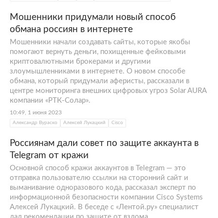
Мошенники придумали новый способ
обмана россиян в интернете
Мошенники начали создавать сайты, которые якобы
помогают вернуть деньги, похищенные фейковыми
криптовалютными брокерами и другими
злоумышленниками в интернете. О новом способе
обмана, который придумали аферисты, рассказали в
центре мониторинга внешних цифровых угроз Solar AURA
компании «РТК-Солар».
10:49, 1 июня 2023
Александр Вураско
Алексей Лукацкий
Cisco
Россиянам дали совет по защите аккаунта в
Telegram от кражи
Основной способ кражи аккаунтов в Telegram — это
отправка пользователю ссылки на сторонний сайт и
выманивание одноразового кода, рассказал эксперт по
информационной безопасности компании Cisco Systems
Алексей Лукацкий. В беседе с «Лентой.ру» специалист
дал рекомендации по защите от взлома.