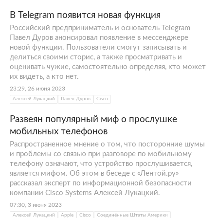
В Telegram появится новая функция
Российский предприниматель и основатель Telegram
Павел Дуров анонсировал появление в мессенджере
новой функции. Пользователи смогут записывать и
делиться своими сторис, а также просматривать и
оценивать чужие, самостоятельно определяя, кто может
их видеть, а кто нет.
23:29, 26 июня 2023
Алексей Лукацкий
Павел Дуров
Cisco
Развеян популярный миф о прослушке
мобильных телефонов
Распространенное мнение о том, что посторонние шумы
и проблемы со связью при разговоре по мобильному
телефону означают, что устройство прослушивается,
является мифом. Об этом в беседе с «Лентой.ру»
рассказал эксперт по информационной безопасности
компании Cisco Systems Алексей Лукацкий.
07:30, 3 июня 2023
Алексей Лукацкий
Apple
Cisco
Соединённые Штаты Америки