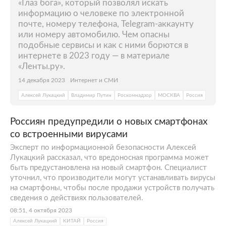
«Глаз бога», который позволял искать
информацию о человеке по электронной
почте, номеру телефона, Telegram-аккаунту
или номеру автомобилю. Чем опасны
подобные сервисы и как с ними борются в
интернете в 2023 году — в материале
«Ленты.ру».
14 декабря 2023
Интернет и СМИ
Алексей Лукацкий
Владимир Путин
Роскомнадзор
МОСКВА
Россия
Россиян предупредили о новых смартфонах
со встроенными вирусами
Эксперт по информационной безопасности Алексей
Лукацкий рассказал, что вредоносная программа может
быть предустановлена на новый смартфон. Специалист
уточнил, что производители могут устанавливать вирусы
на смартфоны, чтобы после продажи устройств получать
сведения о действиях пользователей.
08:51, 4 октября 2023
Алексей Лукацкий
КИТАЙ
Россия