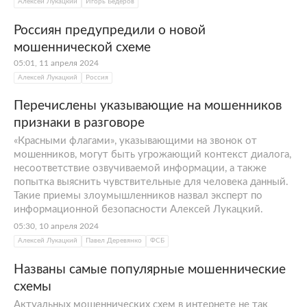
Алексей Лукацкий
Игорь Бедеров
Россиян предупредили о новой
мошеннической схеме
05:01, 11 апреля 2024
Алексей Лукацкий
Россия
Перечислены указывающие на мошенников
признаки в разговоре
«Красными флагами», указывающими на звонок от
мошенников, могут быть угрожающий контекст диалога,
несоответствие озвучиваемой информации, а также
попытка выяснить чувствительные для человека данный.
Такие приемы злоумышленников назвал эксперт по
информационной безопасности Алексей Лукацкий.
05:30, 10 апреля 2024
Алексей Лукацкий
Павел Деревянко
ФСБ
Названы самые популярные мошеннические
схемы
Актуальных мошеннических схем в интернете не так