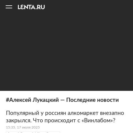
11
A
#Алексей Лукацкий — Последние новости
Популярный у россиян алкомаркет внезапно
закрылся. Что происходит с «Винлабом»?
15:35, 17 июля 2025