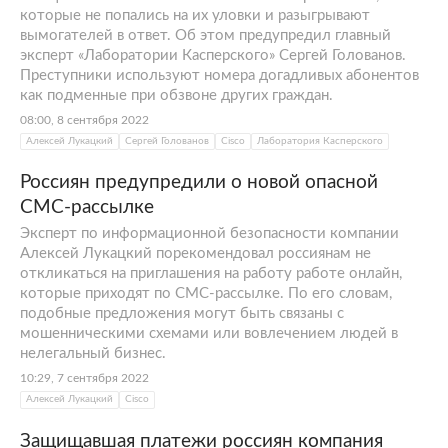
которые не попались на их уловки и разыгрывают
вымогателей в ответ. Об этом предупредил главный
эксперт «Лаборатории Касперского» Сергей Голованов.
Преступники используют номера догадливых абонентов
как подменные при обзвоне других граждан.
08:00, 8 сентября 2022
Алексей Лукацкий
Сергей Голованов
Cisco
Лаборатория Касперского
Россиян предупредили о новой опасной
СМС-рассылке
Эксперт по информационной безопасности компании
Алексей Лукацкий порекомендовал россиянам не
откликаться на приглашения на работу работе онлайн,
которые приходят по СМС-рассылке. По его словам,
подобные предложения могут быть связаны с
мошенническими схемами или вовлечением людей в
нелегальный бизнес.
10:29, 7 сентября 2022
Алексей Лукацкий
Cisco
Защищавшая платежи россиян компания