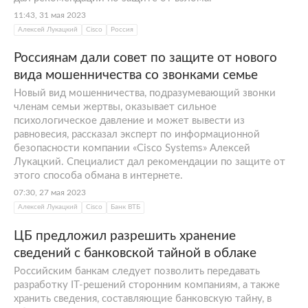
11:43, 31 мая 2023
Алексей Лукацкий
Cisco
Россия
Россиянам дали совет по защите от нового
вида мошенничества со звонками семье
Новый вид мошенничества, подразумевающий звонки
членам семьи жертвы, оказывает сильное
психологическое давление и может вывести из
равновесия, рассказал эксперт по информационной
безопасности компании «Cisco Systems» Алексей
Лукацкий. Специалист дал рекомендации по защите от
этого способа обмана в интернете.
07:30, 27 мая 2023
Алексей Лукацкий
Cisco
Банк ВТБ
ЦБ предложил разрешить хранение
сведений с банковской тайной в облаке
Российским банкам следует позволить передавать
разработку IT-решений сторонним компаниям, а также
хранить сведения, составляющие банковскую тайну, в