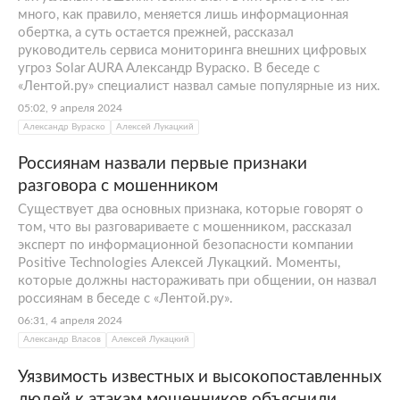
много, как правило, меняется лишь информационная
обертка, а суть остается прежней, рассказал
руководитель сервиса мониторинга внешних цифровых
угроз Solar AURA Александр Вураско. В беседе с
«Лентой.ру» специалист назвал самые популярные из них.
05:02, 9 апреля 2024
Александр Вураско
Алексей Лукацкий
Россиянам назвали первые признаки
разговора с мошенником
Существует два основных признака, которые говорят о
том, что вы разговариваете с мошенником, рассказал
эксперт по информационной безопасности компании
Positive Technologies Алексей Лукацкий. Моменты,
которые должны настораживать при общении, он назвал
россиянам в беседе с «Лентой.ру».
06:31, 4 апреля 2024
Александр Власов
Алексей Лукацкий
Уязвимость известных и высокопоставленных
людей к атакам мошенников объяснили