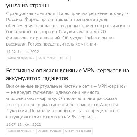
ушла из страны
Французская компания Thales приняла решение покинуть
Россию. Фирма предоставляла технологии для
обеспечения безопасности данных клиентов российского
банковского сектора и обслуживала около 20
финансовых организаций. Об уходе Thales с рынка
рассказал Forbes представитель компании.
15:29, 1 июля 2022
Алексей Лукацкий
Банк России
НСПК
Россиянам описали влияние VPN-сервисов на
аккумулятор гаджетов
Включенные виртуальные частные сети — VPN-сервисы
— не вредят гаджетам, однако они немного
«просаживают» зарядку. О таком влиянии рассказал
эксперт по информационной безопасности Алексей
Лукацкий. По мнению специалиста, в определенных
ситуациях стоит отключать VPN-сервисы.
16:07, 12 июня 2022
Алексей Лукацкий
Андрей Клишас
Совет Федерации