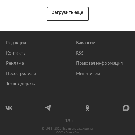
Загрузить ещё
Редакция
Вакансии
Контакты
RSS
Реклама
Правовая информация
Пресс-релизы
Мини-игры
Техподдержка
18
+
© 1999–2026 Все права защищены.
ООО «Лента.Ру»