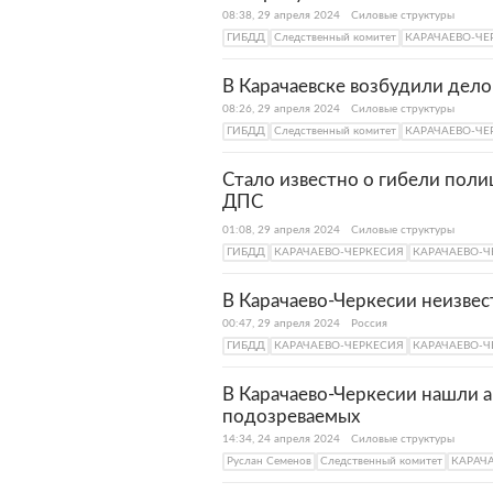
08:38, 29 апреля 2024
Силовые структуры
ГИБДД
Следственный комитет
КАРАЧАЕВО-ЧЕ
В Карачаевске возбудили дело
08:26, 29 апреля 2024
Силовые структуры
ГИБДД
Следственный комитет
КАРАЧАЕВО-ЧЕ
Стало известно о гибели поли
ДПС
01:08, 29 апреля 2024
Силовые структуры
ГИБДД
КАРАЧАЕВО-ЧЕРКЕСИЯ
КАРАЧАЕВО-Ч
В Карачаево-Черкесии неизве
00:47, 29 апреля 2024
Россия
ГИБДД
КАРАЧАЕВО-ЧЕРКЕСИЯ
КАРАЧАЕВО-Ч
В Карачаево-Черкесии нашли 
подозреваемых
14:34, 24 апреля 2024
Силовые структуры
Руслан Семенов
Следственный комитет
КАРАЧ