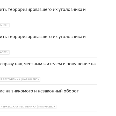
ить терроризировавшего их уголовника и
АЕВСК
ить терроризировавшего их уголовника и
АЕВСК
асправу над местным жителем и покушение на
АЯ РЕСПУБЛИКА
КАРАЧАЕВСК
ие на знакомого и незаконный оборот
-ЧЕРКЕССКАЯ РЕСПУБЛИКА
КАРАЧАЕВСК