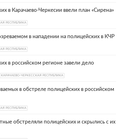
их в Карачаево-Черкесии ввели план «Сирена»
КАЯ РЕСПУБЛИКА
зреваемом в нападении на полицейских в КЧР
КАЯ РЕСПУБЛИКА
их в российском регионе завели дело
КАРАЧАЕВО-ЧЕРКЕССКАЯ РЕСПУБЛИКА
ваемых в обстреле полицейских в российском
КАЯ РЕСПУБЛИКА
тные обстреляли полицейских и скрылись с их