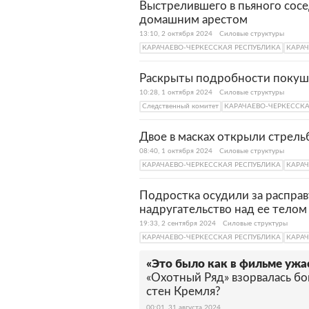
Выстрелившего в пьяного сосе
домашним арестом
13:10, 2 октября 2024
Силовые структуры
КАРАЧАЕВО-ЧЕРКЕССКАЯ РЕСПУБЛИКА
КАРАЧ
Раскрыты подробности покуше
10:28, 1 октября 2024
Силовые структуры
Следственный комитет
КАРАЧАЕВО-ЧЕРКЕССК
Двое в масках открыли стрель
08:40, 1 октября 2024
Силовые структуры
КАРАЧАЕВО-ЧЕРКЕССКАЯ РЕСПУБЛИКА
КАРАЧ
Подростка осудили за расправ
надругательство над ее телом
19:33, 2 сентября 2024
Силовые структуры
КАРАЧАЕВО-ЧЕРКЕССКАЯ РЕСПУБЛИКА
КАРАЧ
«Это было как в фильме ужа
«Охотный Ряд» взорвалась бо
стен Кремля?
00:01, 31 августа 2024