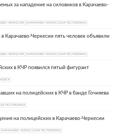
мых за нападение на силовиков в Карачаево-
АЕВО-ЧЕРКЕСИЯ
КАРАЧАЕВО-ЧЕРКЕССКАЯ РЕСПУБЛИКА
 в Карачаево-Черкесии пять человек объявили
АЕВО-ЧЕРКЕСИЯ
КАРАЧАЕВО-ЧЕРКЕССКАЯ РЕСПУБЛИКА
йских в КЧР появился пятый фигурант
АЕВСК
авших на полицейских в КЧР в банде Гочияева
КАЯ РЕСПУБЛИКА
дения на полицейских в Карачаево-Черкесии
КАРАЧАЕВО-ЧЕРКЕССКАЯ РЕСПУБЛИКА