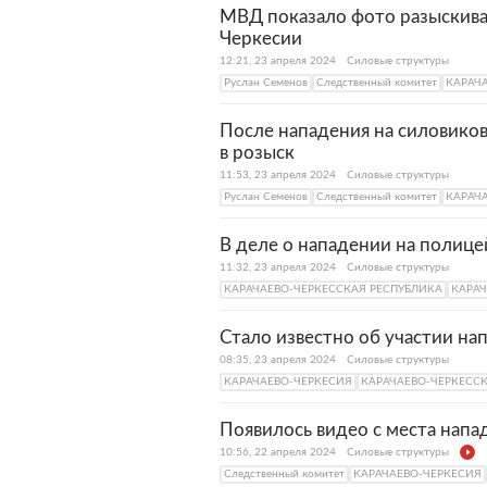
МВД показало фото разыскивае
Черкесии
12:21, 23 апреля 2024
Силовые структуры
Руслан Семенов
Следственный комитет
КАРАЧ
После нападения на силовиков
в розыск
11:53, 23 апреля 2024
Силовые структуры
Руслан Семенов
Следственный комитет
КАРАЧ
В деле о нападении на полице
11:32, 23 апреля 2024
Силовые структуры
КАРАЧАЕВО-ЧЕРКЕССКАЯ РЕСПУБЛИКА
КАРАЧ
Стало известно об участии нап
08:35, 23 апреля 2024
Силовые структуры
КАРАЧАЕВО-ЧЕРКЕСИЯ
КАРАЧАЕВО-ЧЕРКЕСС
Появилось видео с места напа
10:56, 22 апреля 2024
Силовые структуры
Следственный комитет
КАРАЧАЕВО-ЧЕРКЕСИЯ