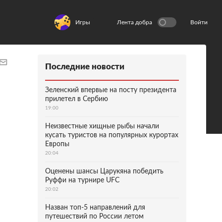
Игры
Лента добра
Войти
Последние новости
Зеленский впервые на посту президента
прилетел в Сербию
19:00
Неизвестные хищные рыбы начали
кусать туристов на популярных курортах
Европы
20:04
Оценены шансы Царукяна победить
Руффи на турнире UFC
20:02
Назван топ-5 направлений для
путешествий по России летом