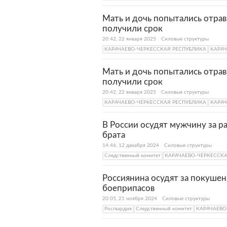
Мать и дочь попытались отрав
получили срок
20:42, 22 января 2025
Силовые структуры
КАРАЧАЕВО-ЧЕРКЕССКАЯ РЕСПУБЛИКА
КАРАЧ
Мать и дочь попытались отрав
получили срок
20:42, 22 января 2025
Силовые структуры
КАРАЧАЕВО-ЧЕРКЕССКАЯ РЕСПУБЛИКА
КАРАЧ
В России осудят мужчину за р
брата
14:46, 12 декабря 2024
Силовые структуры
Следственный комитет
КАРАЧАЕВО-ЧЕРКЕССК
Россиянина осудят за покушен
боеприпасов
20:05, 21 ноября 2024
Силовые структуры
Росгвардия
Следственный комитет
КАРАЧАЕВО