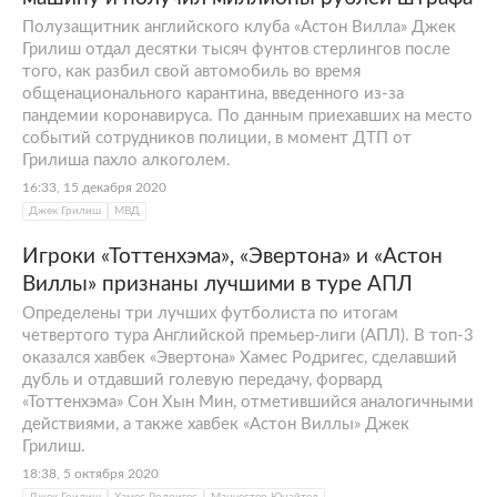
Полузащитник английского клуба «Астон Вилла» Джек
Грилиш отдал десятки тысяч фунтов стерлингов после
того, как разбил свой автомобиль во время
общенационального карантина, введенного из-за
пандемии коронавируса. По данным приехавших на место
событий сотрудников полиции, в момент ДТП от
Грилиша пахло алкоголем.
16:33, 15 декабря 2020
Джек Грилиш
МВД
Игроки «Тоттенхэма», «Эвертона» и «Астон
Виллы» признаны лучшими в туре АПЛ
Определены три лучших футболиста по итогам
четвертого тура Английской премьер-лиги (АПЛ). В топ-3
оказался хавбек «Эвертона» Хамес Родригес, сделавший
дубль и отдавший голевую передачу, форвард
«Тоттенхэма» Сон Хын Мин, отметившийся аналогичными
действиями, а также хавбек «Астон Виллы» Джек
Грилиш.
18:38, 5 октября 2020