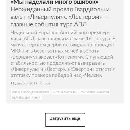
«Мы наделали много ошибок»
Неожиданный провал Гвардиолы и
взлет «Ливерпуля» с «Лестером» —
главные события тура АПЛ
Недельный марафон Английской премьер-
лиги (АПЛ) завершился матчами 16-го тура. В
манчестерском дерби неожиданно победил
МЮ, пять безответных мячей в ворота
«Бернли» упаковал «Тоттенхэм». С пугающей
стабильностью продолжают выигрывать
«Ливерпуль» и «Лестер», а «Эвертон» отметил
отставку тренера победой над «Челси».
11 декабря 2019
Спорт
Алекс Окслейд-чемберлен
Антони Марсьяль
Манчестер Юнайтед
ВЕЛИКОБРИТАНИЯ
Загрузить ещё