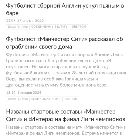
Футболист сборной Англии уснул пьяным в
баре
11:09, 27 апреля 2026
Джек Грилиш
СОЕДИНЕННЫЕ ШТАТЫ
ЭВЕРТОН
Футболист «Манчестер Сити» рассказал об
ограблении своего дома
Футболист «Манчестер Сити» и сборной Англии Джек
Грилиш рассказал об ограблении своего дома. «Я
опустошен. Не могу отпраздновать лучший год
футбольной жизни», — заявил 28-летний полузащитник.
Воры вынесли из особняка Грилиша часы и
драгоценности на сумму более миллиона евро.
13:15, 1 января 2024
Джек Грилиш
ВЕЛИКОБРИТАНИЯ
ИТАЛИЯ
Названы стартовые составы «Манчестер
Сити» и «Интера» на финал Лиги чемпионов
Названы стартовые составы на матч «Манчестер Сити» и
«Интера» в финал Лиги чемпионов. Встреча начнется в